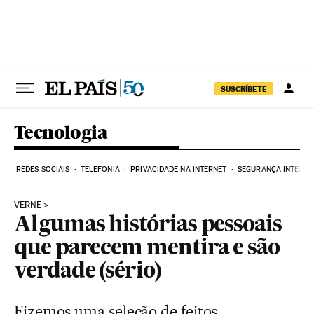
Pular para o conteúdo
SUSCRÍBETE
Tecnologia
REDES SOCIAIS
TELEFONIA
PRIVACIDADE NA INTERNET
SEGURANÇA INTERNE
VERNE
Algumas histórias pessoais
que parecem mentira e são
verdade (sério)
Fizemos uma seleção de feitos