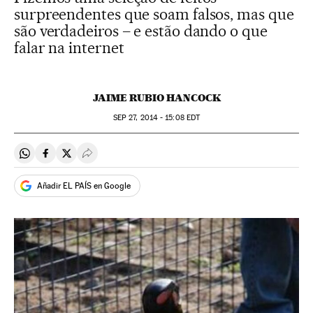
surpreendentes que soam falsos, mas que
são verdadeiros – e estão dando o que
falar na internet
JAIME RUBIO HANCOCK
SEP
27, 2014 - 15:08
EDT
Compartir en Whatsapp
Compartir en Facebook
Compartir en Twitter
Desplegar Redes Sociales
Añadir EL PAÍS en Google