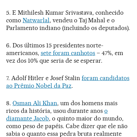
5. E Mithilesh Kumar Srivastava, conhecido
como
Natwarlal
, vendeu o Taj Mahal e o
Parlamento indiano (incluindo os deputados).
6. Dos últimos 15 presidentes norte-
americanos,
sete foram canhotos
– 47%, em
vez dos 10% que seria de se esperar.
7. Adolf Hitler e Josef Stalin
foram candidatos
ao Prêmio Nobel da Paz
.
8.
Osman Ali Khan
, um dos homens mais
ricos da história, usou durante anos
o
diamante Jacob
, o quinto maior do mundo,
como peso de papéis. Cabe dizer que ele não
sabia o quanto essa pedra bruta realmente