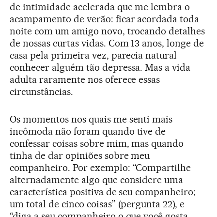
de intimidade acelerada que me lembra o
acampamento de verão: ficar acordada toda
noite com um amigo novo, trocando detalhes
de nossas curtas vidas. Com 13 anos, longe de
casa pela primeira vez, parecia natural
conhecer alguém tão depressa. Mas a vida
adulta raramente nos oferece essas
circunstâncias.
Os momentos nos quais me senti mais
incômoda não foram quando tive de
confessar coisas sobre mim, mas quando
tinha de dar opiniões sobre meu
companheiro. Por exemplo: “Compartilhe
alternadamente algo que considere uma
característica positiva de seu companheiro;
um total de cinco coisas” (pergunta 22), e
“diga a seu companheiro o que você gosta