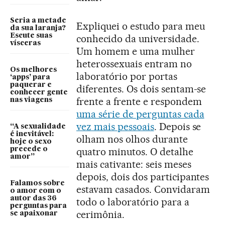
Seria a metade
Expliquei o estudo para meu
da sua laranja?
Escute suas
conhecido da universidade.
vísceras
Um homem e uma mulher
heterossexuais entram no
Os melhores
laboratório por portas
‘apps’ para
paquerar e
diferentes. Os dois sentam-se
conhecer gente
frente a frente e respondem
nas viagens
uma série de perguntas cada
vez mais pessoais
. Depois se
“A sexualidade
é inevitável:
olham nos olhos durante
hoje o sexo
precede o
quatro minutos. O detalhe
amor”
mais cativante: seis meses
depois, dois dos participantes
Falamos sobre
estavam casados. Convidaram
o amor com o
autor das 36
todo o laboratório para a
perguntas para
cerimônia.
se apaixonar