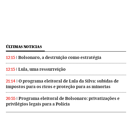
ÚLTIMAS NOTICIAS
Bolsonaro, a destruição como estratégia
12:15
Lula, uma ressurreição
12:15
O programa eleitoral de Lula da Silva: subidas de
21:14
impostos para os ricos e proteção para as minorias
Programa eleitoral de Bolsonaro: privatizações e
20:55
privilégios legais para a Polícia