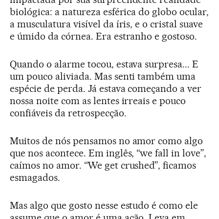
biológica: a natureza esférica do globo ocular,
a musculatura visível da íris, e o cristal suave
e úmido da córnea. Era estranho e gostoso.
Quando o alarme tocou, estava surpresa... E
um pouco aliviada. Mas senti também uma
espécie de perda. Já estava começando a ver
nossa noite com as lentes irreais e pouco
confiáveis da retrospecção.
Muitos de nós pensamos no amor como algo
que nos acontece. Em inglês, “we fall in love”,
caímos no amor. “We get crushed”, ficamos
esmagados.
Mas algo que gosto nesse estudo é como ele
assume que o amor é uma ação. Leva em