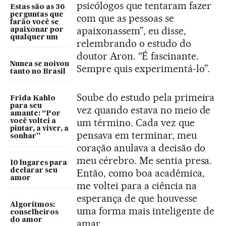
psicólogos que tentaram fazer
Estas são as 36
perguntas que
com que as pessoas se
farão você se
apaixonassem”, eu disse,
apaixonar por
qualquer um
relembrando o estudo do
doutor Aron. “É fascinante.
Nunca se noivou
Sempre quis experimentá-lo”.
tanto no Brasil
Soube do estudo pela primeira
Frida Kahlo
para seu
vez quando estava no meio de
amante: “Por
um término. Cada vez que
você voltei a
pintar, a viver, a
pensava em terminar, meu
sonhar”
coração anulava a decisão do
meu cérebro. Me sentia presa.
10 lugares para
declarar seu
Então, como boa acadêmica,
amor
me voltei para a ciência na
esperança de que houvesse
Algoritmos:
uma forma mais inteligente de
conselheiros
do amor
amar.