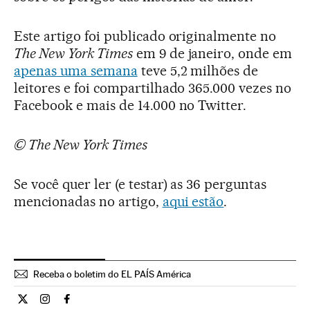
Este artigo foi publicado originalmente no
The New York Times
em 9 de janeiro, onde em
apenas uma semana
teve 5,2 milhões de
leitores e foi compartilhado 365.000 vezes no
Facebook e mais de 14.000 no Twitter.
© The New York Times
Se você quer ler (e testar) as 36 perguntas
mencionadas no artigo,
aqui estão
.
Receba o boletim do EL PAÍS América
Ciencia El País Brasil en Twitter
Ciencia El País Brasil en Instagram
Ciencia El País Brasil en Facebook