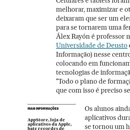
Celulares e tablets foram
melhorar, maximizar e oti
deixaram que ser um ele
para se tornarem uma fe
Álex Rayón é professor 
Universidade de Deusto
Informação) nesse centro
colocando em funcioname
tecnologias de informaç
"Todo o plano de formaç
que com isso é preciso se
Os alunos aind
MAIS INFORMAÇÕES
aplicativos dur
AppStore, loja de
aplicativos da Apple,
se tornou um h
bate recordes de