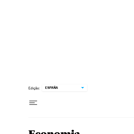
Pular para o conteúdo
ESPAÑA
Edição: