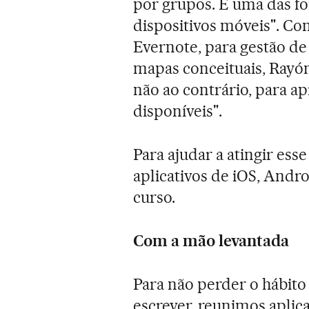
por grupos. É uma das fo
dispositivos móveis". Co
Evernote, para gestão de
mapas conceituais, Rayón
não ao contrário, para a
disponíveis".
Para ajudar a atingir es
aplicativos de iOS, And
curso.
Com a mão levantada
Para não perder o hábito
escrever, reunimos aplic