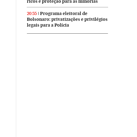
ricos e proteção para as minorias
Programa eleitoral de
20:55
Bolsonaro: privatizações e privilégios
legais para a Polícia