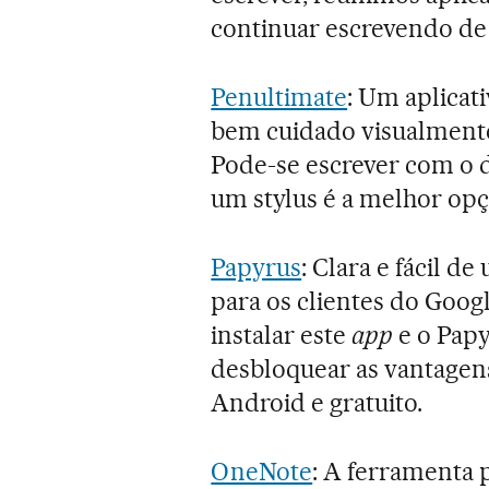
continuar escrevendo de 
Penultimate
: Um aplicat
bem cuidado visualmente
Pode-se escrever com o 
um stylus é a melhor opçã
Papyrus
: Clara e fácil d
para os clientes do Goog
instalar este
app
e o Papy
desbloquear as vantagen
Android e gratuito.
OneNote
: A ferramenta 