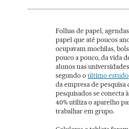
Folhas de papel, agendas,
papel que até poucos ano
ocupavam mochilas, bols
pouco a pouco, da vida do
alunos nas universidade
segundo o
último estudo
da empresa de pesquisa 
pesquisados se conecta à 
40% utiliza o aparelho pa
trabalhar em grupo.