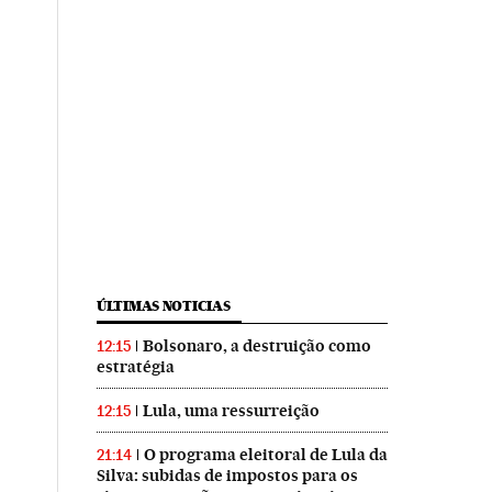
ÚLTIMAS NOTICIAS
Bolsonaro, a destruição como
12:15
estratégia
Lula, uma ressurreição
12:15
O programa eleitoral de Lula da
21:14
Silva: subidas de impostos para os