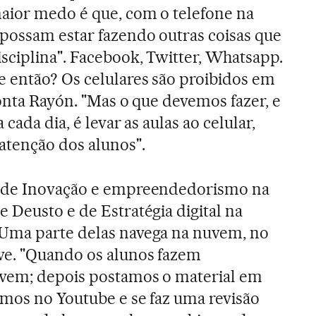
aior medo é que, com o telefone na
 possam estar fazendo outras coisas que
sciplina". Facebook, Twitter, Whatsapp.
e então? Os celulares são proibidos em
conta Rayón. "Mas o que devemos fazer, e
 cada dia, é levar as aulas ao celular,
atenção dos alunos".
s de Inovação e empreendedorismo na
 Deusto e de Estratégia digital na
 Uma parte delas navega na nuvem, no
ve. "Quando os alunos fazem
avem; depois postamos o material em
amos no Youtube e se faz uma revisão