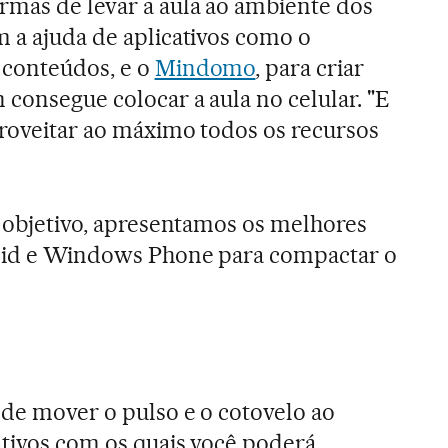
rmas de levar a aula ao ambiente dos
m a ajuda de aplicativos como o
 conteúdos, e o
Mindomo
, para criar
 consegue colocar a aula no celular. "E
proveitar ao máximo todos os recursos
se objetivo, apresentamos os melhores
roid e Windows Phone para compactar o
 de mover o pulso e o cotovelo ao
ativos com os quais você poderá