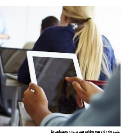
Estudantes usam um tablet em sala de aula.