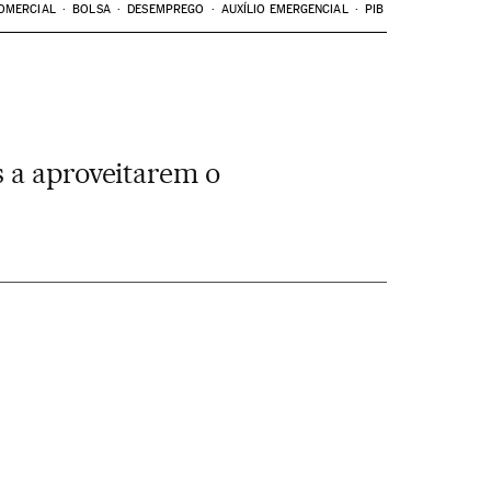
OMERCIAL
BOLSA
DESEMPREGO
AUXÍLIO EMERGENCIAL
PIB
s a aproveitarem o