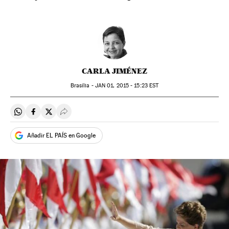
CARLA JIMÉNEZ
Brasília -
JAN
01, 2015 - 15:23
EST
Compartir en Whatsapp
Compartir en Facebook
Compartir en Twitter
Desplegar Redes Sociales
Añadir EL PAÍS en Google