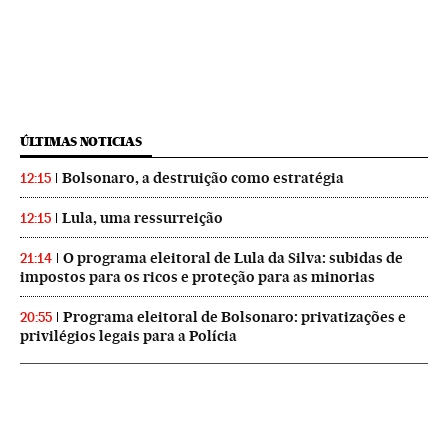
ÚLTIMAS NOTICIAS
Bolsonaro, a destruição como estratégia
12:15
Lula, uma ressurreição
12:15
O programa eleitoral de Lula da Silva: subidas de
21:14
impostos para os ricos e proteção para as minorias
Programa eleitoral de Bolsonaro: privatizações e
20:55
privilégios legais para a Polícia