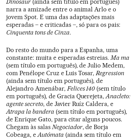
Dinosaur
(ainda sem título em português)
narra a amizade entre o animal Arlo e o
jovem Spot. E uma das adaptações mais
esperadas – e criticadas –, só para os pais:
Cinquenta tons de Cinza
.
Do resto do mundo para a Espanha, uma
constante: muita e esperadas estreias.
Ma ma
(sem título em português), de Julio Medem,
com Penélope Cruz e Luis Tosar,
Regression
(ainda sem título em português), de
Alejandro Amenábar,
Felices 140
(sem título
em português), de Gracia Querejeta,
Anacleto:
agente secreto
, de Javier Ruíz Caldera, e
Atrapa la bandera
(sem título em português),
de Enrique Gato, para citar alguns poucos.
Chegam às salas
Negociador
, de Borja
Cobeaga, e
Autómata
(ainda sem título em