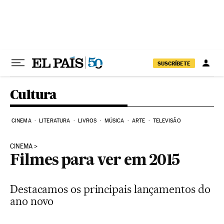
Pular para o conteúdo
SUSCRÍBETE
Cultura
CINEMA
LITERATURA
LIVROS
MÚSICA
ARTE
TELEVISÃO
CINEMA
Filmes para ver em 2015
Destacamos os principais lançamentos do
ano novo