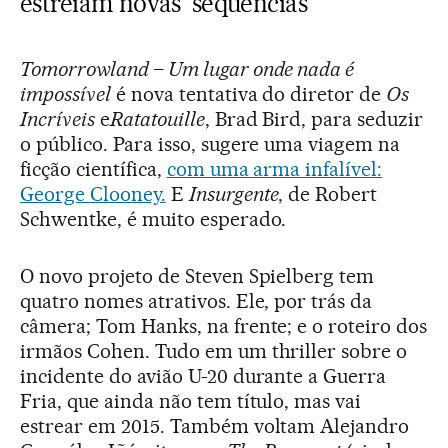
estreiam novas sequências
Tomorrowland – Um lugar onde nada é
impossível
é nova tentativa do diretor de
Os
Incríveis
e
Ratatouille
, Brad Bird, para seduzir
o público. Para isso, sugere uma viagem na
ficção científica,
com uma arma infalível:
George Clooney.
E
Insurgente
, de Robert
Schwentke, é muito esperado.
O novo projeto de Steven Spielberg tem
quatro nomes atrativos. Ele, por trás da
câmera; Tom Hanks, na frente; e o roteiro dos
irmãos Cohen. Tudo em um thriller sobre o
incidente do avião U-20 durante a Guerra
Fria, que ainda não tem título, mas vai
estrear em 2015. Também voltam Alejandro