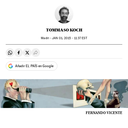
TOMMASO KOCH
Madri -
JAN
01, 2015 - 11:37
EST
Compartir en Whatsapp
Compartir en Facebook
Compartir en Twitter
Desplegar Redes Sociales
Añadir EL PAÍS en Google
FERNANDO VICENTE