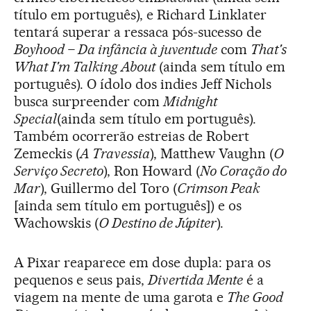
título em português), e Richard Linklater
tentará superar a ressaca pós-sucesso de
Boyhood – Da infância à juventude
com
That's
What I'm Talking About
(ainda sem título em
português). O ídolo dos indies Jeff Nichols
busca surpreender com
Midnight
Special
(ainda sem título em português).
Também ocorrerão estreias de Robert
Zemeckis (
A Travessia
), Matthew Vaughn (
O
Serviço Secreto
), Ron Howard (
No Coração do
Mar
), Guillermo del Toro (
Crimson Peak
[ainda sem título em português]) e os
Wachowskis (
O Destino de Júpiter
).
A Pixar reaparece em dose dupla: para os
pequenos e seus pais,
Divertida Mente
é a
viagem na mente de uma garota e
The Good