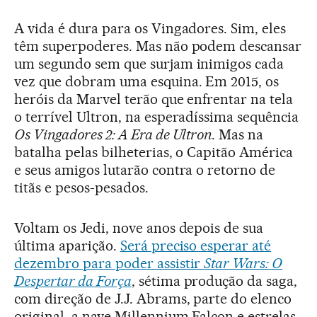
A vida é dura para os Vingadores. Sim, eles
têm superpoderes. Mas não podem descansar
um segundo sem que surjam inimigos cada
vez que dobram uma esquina. Em 2015, os
heróis da Marvel terão que enfrentar na tela
o terrível Ultron, na esperadíssima sequência
Os Vingadores 2: A Era de Ultron
. Mas na
batalha pelas bilheterias, o Capitão América
e seus amigos lutarão contra o retorno de
titãs e pesos-pesados.
Voltam os Jedi, nove anos depois de sua
última aparição.
Será preciso esperar até
dezembro para poder assistir
Star Wars: O
Despertar da Força
, sétima produção da saga,
com direção de J.J. Abrams, parte do elenco
original, a nave Millennium Falcon e estrelas