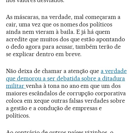
nos valores desviados.
As máscaras, na verdade, mal começaram a
cair, uma vez que os nomes dos políticos
ainda nem vieram à baila. E já há quem
acredite que muitos dos que estão apontando
o dedo agora para acusar, também terão de
se explicar dentro em breve.
Não deixa de chamar a atenção que
a verdade
que demorou a ser debatida sobre a ditadura
militar
venha à tona no ano em que um dos
maiores escândalos de corrupção corporativa
coloca em xeque outras falsas verdades sobre
a gestão e a condução de empresas e
políticos.
Ao contrário de outros países vizinhos, o