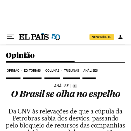
Pular para o conteúdo
SUSCRÍBETE
Opinião
OPINIÃO
EDITORIAIS
COLUNAS
TRIBUNAS
ANÁLISES
ANÁLISE
i
O Brasil se olha no espelho
Da CNV às relevações de que a cúpula da
Petrobras sabia dos desvios, passando
pelo bloqueio de recursos das companhias