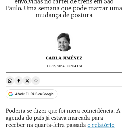
envolvidas no cartel de trens em São
Paulo. Uma semana que pode marcar uma
mudança de postura
CARLA JIMÉNEZ
DEC
15, 2014 - 06:04
EST
Compartir en Whatsapp
Compartir en Facebook
Compartir en Twitter
Desplegar Redes Sociales
Añadir EL PAÍS en Google
Poderia se dizer que foi mera coincidência. A
agenda do país já estava marcada para
receber na quarta-feira passada
o relatório