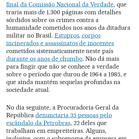
final da Comissão Nacional da Verdade
, que
traria mais de 1.300 páginas com detalhes
sórdidos sobre os crimes contra a
humanidade cometidos nos anos da ditadura
militar no Brasil.
Estupros,
corpos
incinerados
e assassinatos de inocentes
cometidos sistematicamente neste país
durante os anos de chumbo
. Não dá mais
para fingir que não se conhece a verdade
sobre o período que durou de 1964 a 1985, e
que ainda mantém sequelas profundas na
sociedade atual.
No dia seguinte, a Procuradoria Geral da
República
denunciaria 35 pessoas pelo
escândalo da Petrobras
, 22 deles que
trabalham em empreiteiras. Alguns,
inclusive, com o sobrenome da empresa em