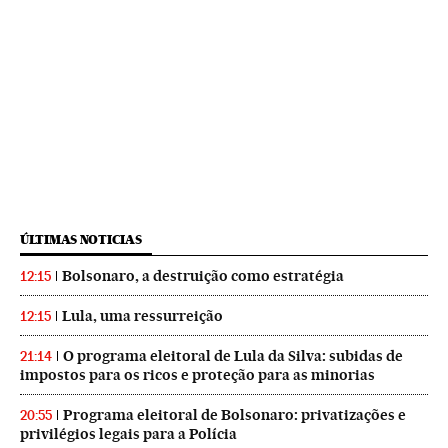
ÚLTIMAS NOTICIAS
Bolsonaro, a destruição como estratégia
12:15
Lula, uma ressurreição
12:15
O programa eleitoral de Lula da Silva: subidas de
21:14
impostos para os ricos e proteção para as minorias
Programa eleitoral de Bolsonaro: privatizações e
20:55
privilégios legais para a Polícia