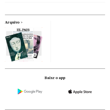
Arquivo
Baixe o app