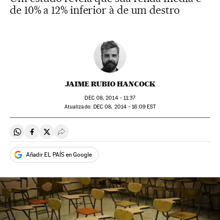
de 10% a 12% inferior à de um destro
JAIME RUBIO HANCOCK
DEC
08, 2014 - 11:37
atualizado:
DEC
08, 2014 - 16:09
EST
Compartir en Whatsapp
Compartir en Facebook
Compartir en Twitter
Desplegar Redes Sociales
Añadir EL PAÍS en Google