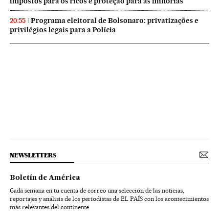
impostos para os ricos e proteção para as minorias
Programa eleitoral de Bolsonaro: privatizações e
20:55
privilégios legais para a Polícia
NEWSLETTERS
Boletín de América
Cada semana en tu cuenta de correo una selección de las noticias,
reportajes y análisis de los periodistas de EL PAÍS con los acontecimientos
más relevantes del continente.