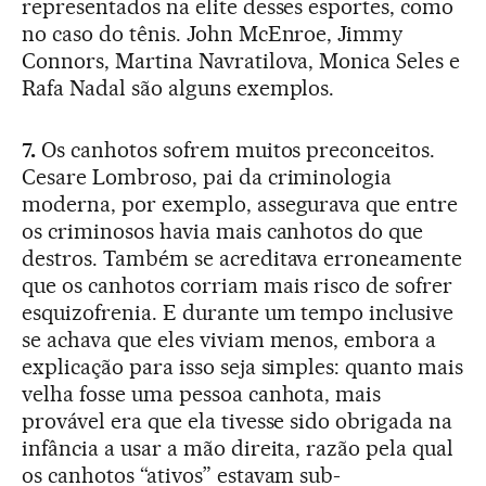
representados na elite desses esportes, como
no caso do tênis. John McEnroe, Jimmy
Connors, Martina Navratilova, Monica Seles e
Rafa Nadal são alguns exemplos.
7.
Os canhotos sofrem muitos preconceitos.
Cesare Lombroso, pai da criminologia
moderna, por exemplo, assegurava que entre
os criminosos havia mais canhotos do que
destros. Também se acreditava erroneamente
que os canhotos corriam mais risco de sofrer
esquizofrenia. E durante um tempo inclusive
se achava que eles viviam menos, embora a
explicação para isso seja simples: quanto mais
velha fosse uma pessoa canhota, mais
provável era que ela tivesse sido obrigada na
infância a usar a mão direita, razão pela qual
os canhotos “ativos” estavam sub-