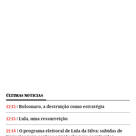
ÚLTIMAS NOTICIAS
Bolsonaro, a destruição como estratégia
12:15
Lula, uma ressurreição
12:15
O programa eleitoral de Lula da Silva: subidas de
21:14