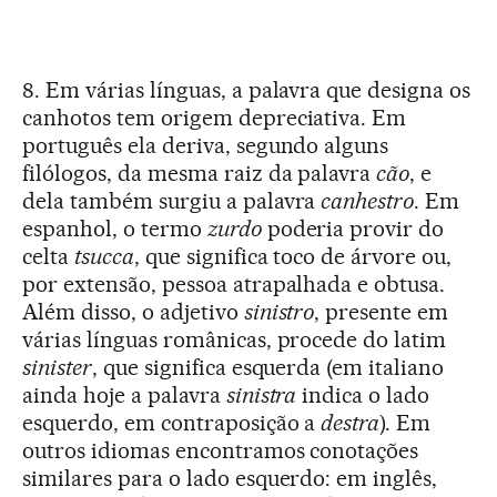
8. Em várias línguas, a palavra que designa os
canhotos tem origem depreciativa. Em
português ela deriva, segundo alguns
filólogos, da mesma raiz da palavra
cão
, e
dela também surgiu a palavra
canhestro
. Em
espanhol, o termo
zurdo
poderia provir do
celta
tsucca
, que significa toco de árvore ou,
por extensão, pessoa atrapalhada e obtusa.
Além disso, o adjetivo
sinistro
, presente em
várias línguas românicas, procede do latim
sinister
, que significa esquerda (em italiano
ainda hoje a palavra
sinistra
indica o lado
esquerdo, em contraposição a
destra
). Em
outros idiomas encontramos conotações
similares para o lado esquerdo: em inglês,