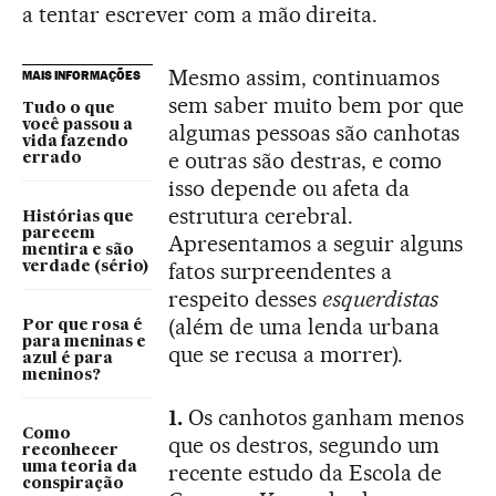
a tentar escrever com a mão direita.
Mesmo assim, continuamos
MAIS INFORMAÇÕES
sem saber muito bem por que
Tudo o que
você passou a
algumas pessoas são canhotas
vida fazendo
e outras são destras, e como
errado
isso depende ou afeta da
estrutura cerebral.
Histórias que
parecem
Apresentamos a seguir alguns
mentira e são
fatos surpreendentes a
verdade (sério)
respeito desses
esquerdistas
(além de uma lenda urbana
Por que rosa é
para meninas e
que se recusa a morrer).
azul é para
meninos?
1.
Os canhotos ganham menos
Como
que os destros, segundo um
reconhecer
uma teoria da
recente estudo da Escola de
conspiração