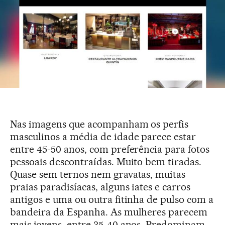
Nas imagens que acompanham os perfis
masculinos a média de idade parece estar
entre 45-50 anos, com preferência para fotos
pessoais descontraídas. Muito bem tiradas.
Quase sem ternos nem gravatas, muitas
praias paradisíacas, alguns iates e carros
antigos e uma ou outra fitinha de pulso com a
bandeira da Espanha. As mulheres parecem
mais jovens, entre 35-40 anos. Predominam