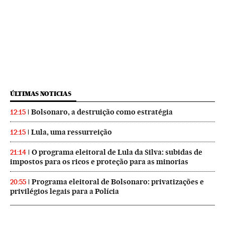
ÚLTIMAS NOTICIAS
Bolsonaro, a destruição como estratégia
12:15
Lula, uma ressurreição
12:15
O programa eleitoral de Lula da Silva: subidas de
21:14
impostos para os ricos e proteção para as minorias
Programa eleitoral de Bolsonaro: privatizações e
20:55
privilégios legais para a Polícia