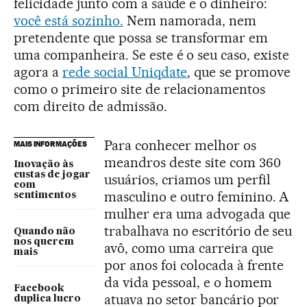
felicidade junto com a saúde e o dinheiro:
você está sozinho.
Nem namorada, nem
pretendente que possa se transformar em
uma companheira. Se este é o seu caso, existe
agora a
rede social Uniqdate
, que se promove
como o primeiro site de relacionamentos
com direito de admissão.
Para conhecer melhor os
MAIS INFORMAÇÕES
meandros deste site com 360
Inovação às
custas de jogar
usuários, criamos um perfil
com
masculino e outro feminino. A
sentimentos
mulher era uma advogada que
trabalhava no escritório de seu
Quando não
nos querem
avô, como uma carreira que
mais
por anos foi colocada à frente
da vida pessoal, e o homem
Facebook
atuava no setor bancário por
duplica lucro