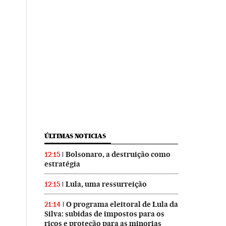
ÚLTIMAS NOTICIAS
Bolsonaro, a destruição como
12:15
estratégia
Lula, uma ressurreição
12:15
O programa eleitoral de Lula da
21:14
Silva: subidas de impostos para os
ricos e proteção para as minorias