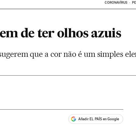
CORONAVÍRUS
PE
em de ter olhos azuis
sugerem que a cor não é um simples ele
Añadir EL PAÍS en Google
ales