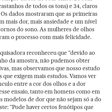
castanhos de todos os tons) e 34, claros
). Os dados mostraram que as primeiras
 mais dor, mais ansiedade e um nível
tornos do sono. As mulheres de olhos
aram o processo com mais felicidade.
squisadora reconheceu que “devido ao
ho da amostra, não pudemos obter
ivas, mas observamos que nosso estudo
s que exigem mais estudos. Vamos ver
nculo entre a cor dos olhos e a dor
 desse ensaio, tanto em homens como em
es modelos de dor que não sejam só a do
siste: “Pode haver certos fenótipos que