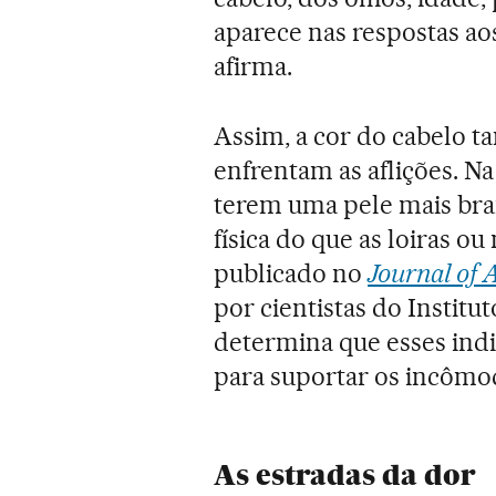
aparece nas respostas ao
afirma.
Assim, a cor do cabelo
enfrentam as aflições. Na
terem uma pele mais bra
física do que as loiras 
publicado no
Journal of 
por cientistas do Institu
determina que esses ind
para suportar os incômod
As estradas da dor