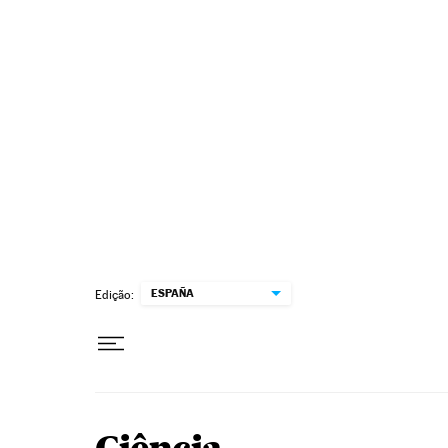
Pular para o conteúdo
ESPAÑA
Edição: