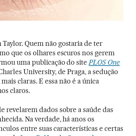
Taylor. Quem não gostaria de ter
smo que os olhares escuros nos gerem
irmou uma publicação do site
PLOS One
harles University, de Praga, a sedução
 mais claras. E essa não é a única
os claros.
de revelarem dados sobre a saúde das
hecida. Na verdade, há anos os
nculos entre suas características e certas