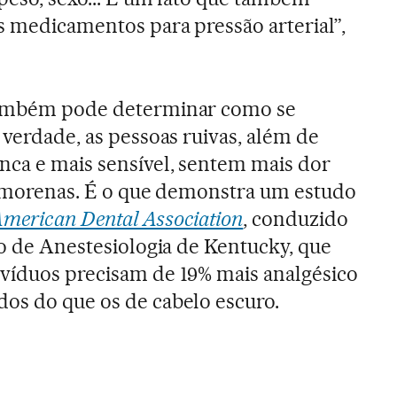
s medicamentos para pressão arterial”,
 também pode determinar como se
 verdade, as pessoas ruivas, além de
nca e mais sensível, sentem mais dor
ou morenas. É o que demonstra um estudo
American Dental Association
, conduzido
to de Anestesiologia de Kentucky, que
ivíduos precisam de 19% mais analgésico
os do que os de cabelo escuro.