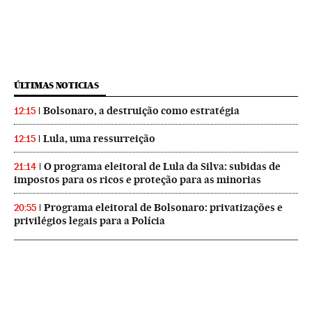
ÚLTIMAS NOTICIAS
Bolsonaro, a destruição como estratégia
12:15
Lula, uma ressurreição
12:15
O programa eleitoral de Lula da Silva: subidas de
21:14
impostos para os ricos e proteção para as minorias
Programa eleitoral de Bolsonaro: privatizações e
20:55
privilégios legais para a Polícia