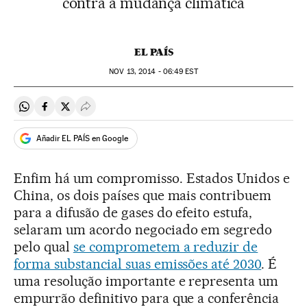
contra a mudança climática
EL PAÍS
NOV
13, 2014 - 06:49
EST
Compartir en Whatsapp
Compartir en Facebook
Compartir en Twitter
Desplegar Redes Sociales
Añadir EL PAÍS en Google
Enfim há um compromisso. Estados Unidos e
China, os dois países que mais contribuem
para a difusão de gases do efeito estufa,
selaram um acordo negociado em segredo
pelo qual
se comprometem a reduzir de
forma substancial suas emissões até 2030
. É
uma resolução importante e representa um
empurrão definitivo para que a conferência