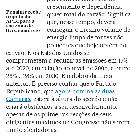
crescimento e dependência
Pequim recebe
quase total do carvão. Significa
o apoio da
que, nesse tempo, deverá
APEC para a
sua zona de
conseguir o mesmo volume de
livre comércio
energia limpa de fontes não
poluentes que hoje obtém do
carvão. E os Estados Unidos se
comprometem a reduzir as emissões em 17%
até 2020, em relação ao nível de 2005, e entre
26% e 28% em 2030. É o dobro da meta
anterior. É preciso confiar que o Partido
Republicano, que
agora domina as duas
Câmaras
, estará à altura do acordo e não
criará obstáculos a seu desenvolvimento,
apesar de as primeiras reações de seus
dirigentes máximos no Congresso não serem
muito alentadoras.