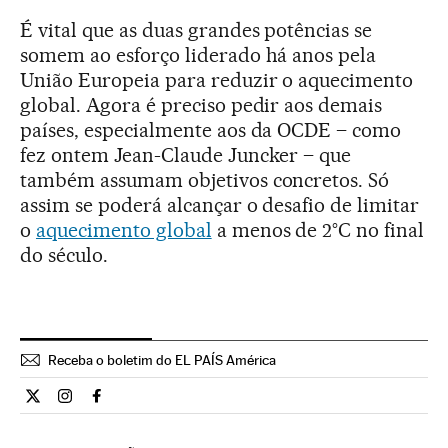
É vital que as duas grandes potências se
somem ao esforço liderado há anos pela
União Europeia para reduzir o aquecimento
global. Agora é preciso pedir aos demais
países, especialmente aos da OCDE – como
fez ontem Jean-Claude Juncker – que
também assumam objetivos concretos. Só
assim se poderá alcançar o desafio de limitar
o
aquecimento global
a menos de 2°C no final
do século.
Receba o boletim do EL PAÍS América
Opiniao El País Brasil en Twitter
Opiniao El País Brasil en Instagram
Opiniao El País Brasil en Facebook