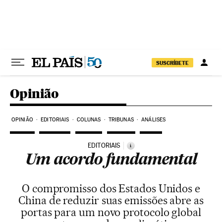
Pular para o conteúdo
SUSCRÍBETE
Opinião
OPINIÃO
EDITORIAIS
COLUNAS
TRIBUNAS
ANÁLISES
EDITORIAIS
i
Um acordo fundamental
O compromisso dos Estados Unidos e
China de reduzir suas emissões abre as
portas para um novo protocolo global