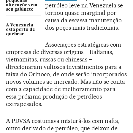
pequenas
petróleo leve na Venezuela se
alterações em
seu gabinete
tornou quase marginal por
causa da escassa manutenção
A Venezuela
dos poços mais tradicionais.
está perto de
quebrar
Associações estratégicas com
empresas de diversas origens – italianas,
vietnamitas, russas ou chinesas –
direcionaram vultosos investimentos para a
faixa do Orinoco, de onde serão incorporados
novos volumes ao mercado. Mas não se conta
com a capacidade de melhoramento para
essa próxima produção de petróleos
extrapesados.
A PDVSA costumava misturá-los com nafta,
outro derivado de petróleo, que deixou de