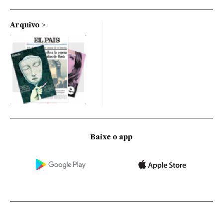
Arquivo
Baixe o app