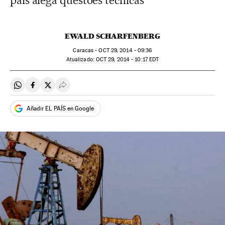
país alega questões técnicas
EWALD SCHARFENBERG
Caracas -
OCT
29, 2014 - 09:36
atualizado:
OCT
29, 2014 - 10:17
EDT
Compartir en Whatsapp
Compartir en Facebook
Compartir en Twitter
Desplegar Redes Sociales
Añadir EL PAÍS en Google