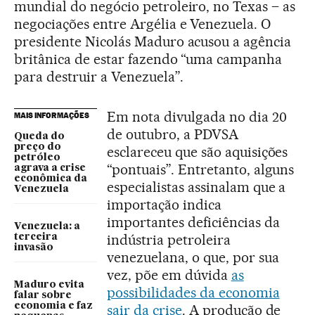
mundial do negócio petroleiro, no Texas – as
negociações entre Argélia e Venezuela. O
presidente Nicolás Maduro acusou a agência
britânica de estar fazendo “uma campanha
para destruir a Venezuela”.
Em nota divulgada no dia 20
MAIS INFORMAÇÕES
de outubro, a PDVSA
Queda do
preço do
esclareceu que são aquisições
petróleo
“pontuais”. Entretanto, alguns
agrava a crise
econômica da
especialistas assinalam que a
Venezuela
importação indica
importantes deficiências da
Venezuela: a
indústria petroleira
terceira
invasão
venezuelana, o que, por sua
vez, põe em dúvida
as
Maduro evita
possibilidades da economia
falar sobre
economia e faz
sair da crise
. A produção de