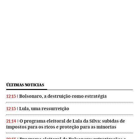
ÚLTIMAS NOTICIAS
Bolsonaro, a destruição como estratégia
12:15
Lula, uma ressurreição
12:15
O programa eleitoral de Lula da Silva: subidas de
21:14
impostos para os ricos e proteção para as minorias