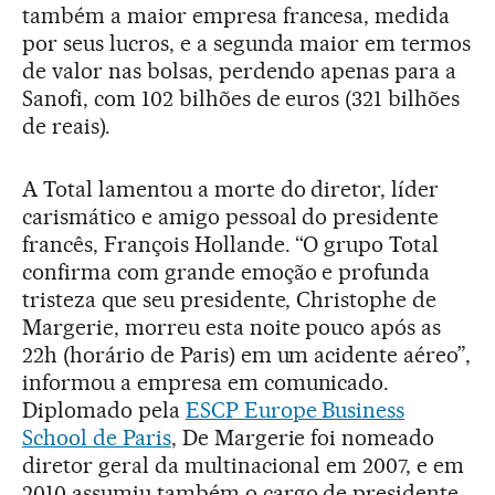
também a maior empresa francesa, medida
por seus lucros, e a segunda maior em termos
de valor nas bolsas, perdendo apenas para a
Sanofi, com 102 bilhões de euros (321 bilhões
de reais).
A Total lamentou a morte do diretor, líder
carismático e amigo pessoal do presidente
francês, François Hollande. “O grupo Total
confirma com grande emoção e profunda
tristeza que seu presidente, Christophe de
Margerie, morreu esta noite pouco após as
22h (horário de Paris) em um acidente aéreo”,
informou a empresa em comunicado.
Diplomado pela
ESCP Europe Business
School de Paris
, De Margerie foi nomeado
diretor geral da multinacional em 2007, e em
2010 assumiu também o cargo de presidente