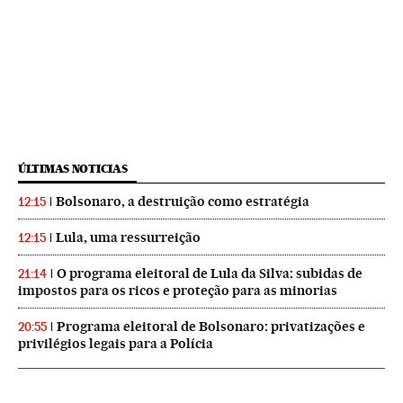
ÚLTIMAS NOTICIAS
Bolsonaro, a destruição como estratégia
12:15
Lula, uma ressurreição
12:15
O programa eleitoral de Lula da Silva: subidas de
21:14
impostos para os ricos e proteção para as minorias
Programa eleitoral de Bolsonaro: privatizações e
20:55
privilégios legais para a Polícia