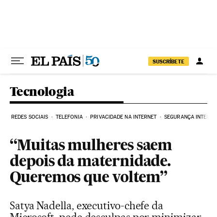
Pular para o conteúdo
SUSCRÍBETE
Tecnologia
REDES SOCIAIS
TELEFONIA
PRIVACIDADE NA INTERNET
SEGURANÇA INTERNE
“Muitas mulheres saem
depois da maternidade.
Queremos que voltem”
Satya Nadella, executivo-chefe da