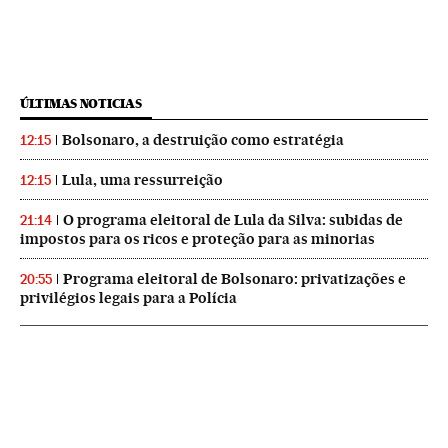
ÚLTIMAS NOTICIAS
Bolsonaro, a destruição como estratégia
12:15
Lula, uma ressurreição
12:15
O programa eleitoral de Lula da Silva: subidas de
21:14
impostos para os ricos e proteção para as minorias
Programa eleitoral de Bolsonaro: privatizações e
20:55
privilégios legais para a Polícia