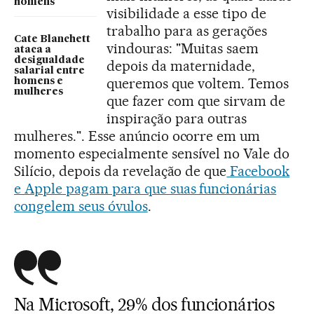
homens
visibilidade a esse tipo de
trabalho para as gerações
Cate Blanchett
vindouras: "Muitas saem
ataca a
desigualdade
depois da maternidade,
salarial entre
queremos que voltem. Temos
homens e
mulheres
que fazer com que sirvam de
inspiração para outras
mulheres.". Esse anúncio ocorre em um
momento especialmente sensível no Vale do
Silício, depois da revelação de que
Facebook
e Apple pagam para que suas funcionárias
congelem seus óvulos
.
Na Microsoft, 29% dos funcionários