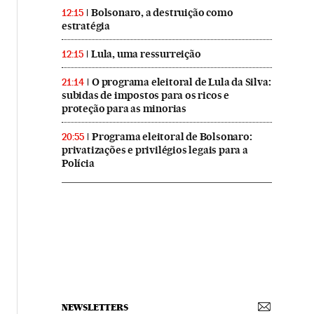
Bolsonaro, a destruição como
12:15
estratégia
Lula, uma ressurreição
12:15
O programa eleitoral de Lula da Silva:
21:14
subidas de impostos para os ricos e
proteção para as minorias
Programa eleitoral de Bolsonaro:
20:55
privatizações e privilégios legais para a
Polícia
NEWSLETTERS