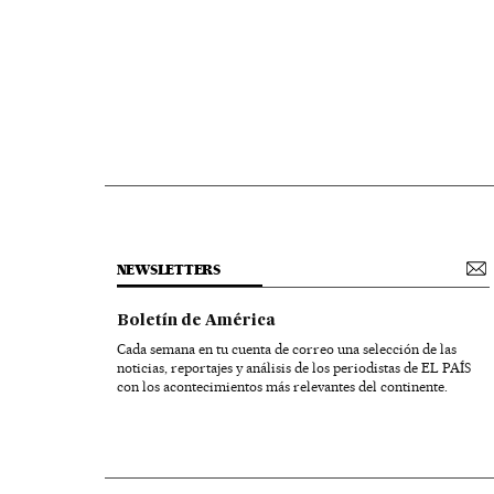
NEWSLETTERS
Boletín de América
Cada semana en tu cuenta de correo una selección de las
noticias, reportajes y análisis de los periodistas de EL PAÍS
con los acontecimientos más relevantes del continente.