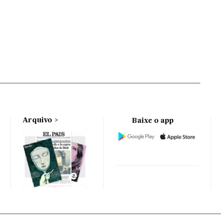
Arquivo
Baixe o app