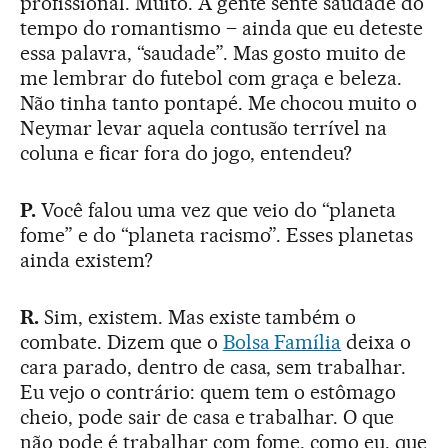
profissional. Muito. A gente sente saudade do
tempo do romantismo – ainda que eu deteste
essa palavra, “saudade”. Mas gosto muito de
me lembrar do futebol com graça e beleza.
Não tinha tanto pontapé. Me chocou muito o
Neymar levar aquela contusão terrível na
coluna e ficar fora do jogo, entendeu?
P.
Você falou uma vez que veio do “planeta
fome” e do “planeta racismo”. Esses planetas
ainda existem?
R.
Sim, existem. Mas existe também o
combate. Dizem que o
Bolsa Família
deixa o
cara parado, dentro de casa, sem trabalhar.
Eu vejo o contrário: quem tem o estômago
cheio, pode sair de casa e trabalhar. O que
não pode é trabalhar com fome, como eu, que