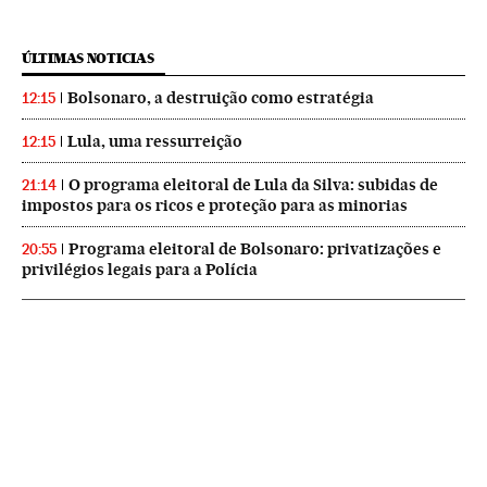
ÚLTIMAS NOTICIAS
Bolsonaro, a destruição como estratégia
12:15
Lula, uma ressurreição
12:15
O programa eleitoral de Lula da Silva: subidas de
21:14
impostos para os ricos e proteção para as minorias
Programa eleitoral de Bolsonaro: privatizações e
20:55
privilégios legais para a Polícia