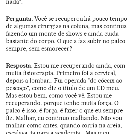
nada”.
Pergunta.
Você se recuperou há pouco tempo
de algumas cirurgias na coluna, mas continua
fazendo um monte de shows e ainda cuida
bastante do corpo. O que a faz subir no palco
sempre, sem esmorecer?
Resposta.
Estou me recuperando ainda, com
muita fisioterapia. Primeiro foi a cervical,
depois a lombar… Fui operada "do cóccix ao
pescoço", como diz o título de um CD meu.
Mas estou bem, como você vê. Estou me
recuperando, porque tenho muita força. O
palco é isso, é força, é fazer o que eu sempre
fiz. Malhar, eu continuo malhando. Não vou
malhar como antes, quando corria na areia,
escalava, ia para a academia… Mas meu