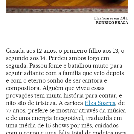
Elza Soares em 2013.
RODRIGO BRAGA
Casada aos 12 anos, o primeiro filho aos 13, o
segundo aos 14. Perdeu ambos logo em
seguida. Passou fome e batalhou muito para
seguir adiante com a família que veio depois
e com o eterno sonho de ser cantora e
compositora. Alguém que viveu essas
provações tem muita história para contar, e
não são de tristeza. A carioca
Elza Soares
, de
77 anos, prefere se mostrar através da música
e de uma energia inesgotável, traduzida em
uma média de 15 shows por mês, cuidados
com o corpo e uma falta total de rodeios para