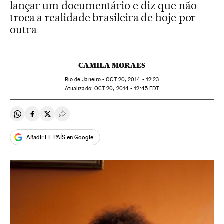
lançar um documentário e diz que não
troca a realidade brasileira de hoje por
outra
CAMILA MORAES
Rio de Janeiro -
OCT
20, 2014 - 12:23
atualizado:
OCT
20, 2014 - 12:45
EDT
Compartir en Whatsapp
Compartir en Facebook
Compartir en Twitter
Desplegar Redes Sociales
Añadir EL PAÍS en Google