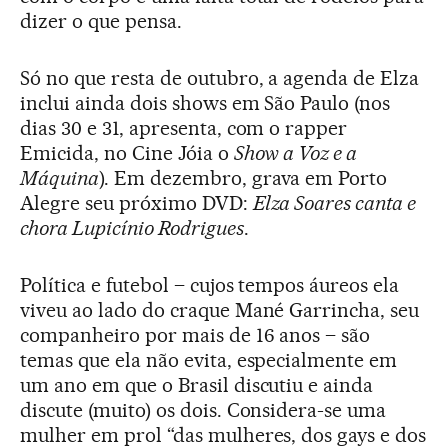
dizer o que pensa.
Só no que resta de outubro, a agenda de Elza
inclui ainda dois shows em São Paulo (nos
dias 30 e 31, apresenta, com o rapper
Emicida, no Cine Jóia o
Show a Voz e a
Máquina
). Em dezembro, grava em Porto
Alegre seu próximo DVD:
Elza Soares canta e
chora Lupicínio Rodrigues
.
Política e futebol – cujos tempos áureos ela
viveu ao lado do craque Mané Garrincha, seu
companheiro por mais de 16 anos – são
temas que ela não evita, especialmente em
um ano em que o Brasil discutiu e ainda
discute (muito) os dois. Considera-se uma
mulher em prol “das mulheres, dos gays e dos