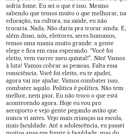
sofria fome. Eu sei o que é isso. Mesmo
sabendo que temos muito o que melhorar, na
educação, na cultura, na saúde, eu não
trocaria. Nada. Não daria pra trocar ainda. E,
além disso, nós, eleitores, seres humanos,
temos uma mania muito grande: a gente
elege e fica em casa esperando. “Você foi
eleito, vem varrer meu quintal!”. Não! Vamos
à luta! Vamos cobrar as pessoas. Falta essa
consciência. Você foi eleito, eu te ajudei,
agora vai me ajudar. Vamos combater isso,
combater aquilo. Política é política. Não tem
melhor, nem pior. Eu não troco o que está
acontecendo agora. Hoje eu vou pro
aeroporto e vejo gente pegando avião que
nunca vi antes. Vejo mais crianças na escola,
mais faculdade. Até a adolescência, eu passei
muitos anos em frente à faculdade, mas do