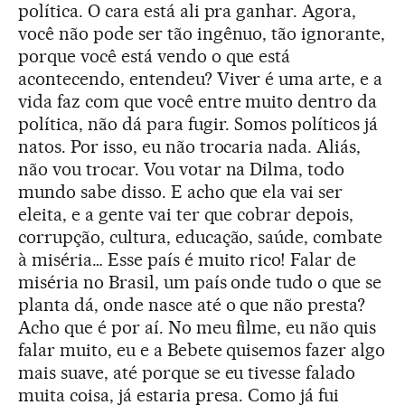
política. O cara está ali pra ganhar. Agora,
você não pode ser tão ingênuo, tão ignorante,
porque você está vendo o que está
acontecendo, entendeu? Viver é uma arte, e a
vida faz com que você entre muito dentro da
política, não dá para fugir. Somos políticos já
natos. Por isso, eu não trocaria nada. Aliás,
não vou trocar. Vou votar na Dilma, todo
mundo sabe disso. E acho que ela vai ser
eleita, e a gente vai ter que cobrar depois,
corrupção, cultura, educação, saúde, combate
à miséria… Esse país é muito rico! Falar de
miséria no Brasil, um país onde tudo o que se
planta dá, onde nasce até o que não presta?
Acho que é por aí. No meu filme, eu não quis
falar muito, eu e a Bebete quisemos fazer algo
mais suave, até porque se eu tivesse falado
muita coisa, já estaria presa. Como já fui