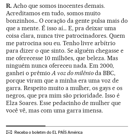
R.
Acho que somos inocentes demais.
Acreditamos em tudo, somos muito
bonzinhos… O coração da gente pulsa mais do
que a mente. É isso aí… E, pra deixar uma
coisa clara, nunca tive patrocinadores. Quem
me patrocina sou eu. Tenho livre arbítrio
para dizer o que sinto. Se alguém chegasse e
me oferecesse 10 milhões, que beleza. Mas
ninguém nunca ofereceu nada. Em 2000,
ganhei o prêmio
A voz do milênio
da BBC,
porque viram que a minha era uma voz de
garra. Respeito muito a mulher, os gays e os
negros, que pra mim são prioridade. Isso é
Elza Soares. Esse pedacinho de mulher que
você vê, mas com uma garra imensa.
Receba o boletim do EL PAÍS América