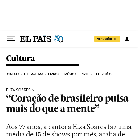
Pular para o conteúdo
SUSCRÍBETE
Cultura
CINEMA
LITERATURA
LIVROS
MÚSICA
ARTE
TELEVISÃO
ELZA SOARES
“Coração de brasileiro pulsa
mais do que a mente”
Aos 77 anos, a cantora Elza Soares faz uma
média de 15 de shows por mês, acaba de