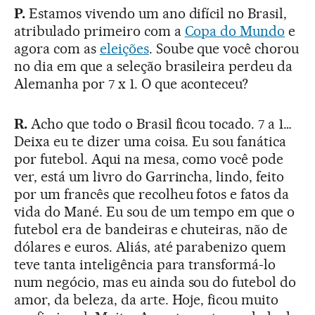
P.
Estamos vivendo um ano difícil no Brasil,
atribulado primeiro com a
Copa do Mundo
e
agora com as
eleições
. Soube que você chorou
no dia em que a seleção brasileira perdeu da
Alemanha por 7 x 1. O que aconteceu?
R.
Acho que todo o Brasil ficou tocado. 7 a 1…
Deixa eu te dizer uma coisa. Eu sou fanática
por futebol. Aqui na mesa, como você pode
ver, está um livro do Garrincha, lindo, feito
por um francês que recolheu fotos e fatos da
vida do Mané. Eu sou de um tempo em que o
futebol era de bandeiras e chuteiras, não de
dólares e euros. Aliás, até parabenizo quem
teve tanta inteligência para transformá-lo
num negócio, mas eu ainda sou do futebol do
amor, da beleza, da arte. Hoje, ficou muito