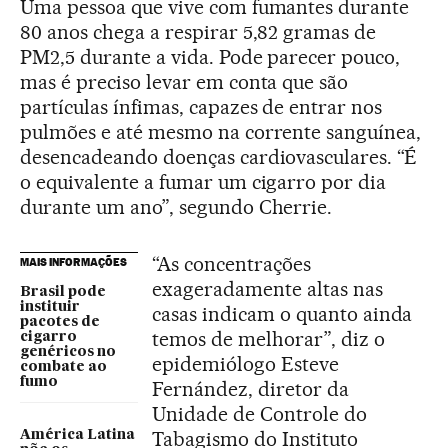
Uma pessoa que vive com fumantes durante
80 anos chega a respirar 5,82 gramas de
PM2,5 durante a vida. Pode parecer pouco,
mas é preciso levar em conta que são
partículas ínfimas, capazes de entrar nos
pulmões e até mesmo na corrente sanguínea,
desencadeando doenças cardiovasculares. “É
o equivalente a fumar um cigarro por dia
durante um ano”, segundo Cherrie.
“As concentrações
MAIS INFORMAÇÕES
exageradamente altas nas
Brasil pode
instituir
casas indicam o quanto ainda
pacotes de
temos de melhorar”, diz o
cigarro
genéricos no
epidemiólogo Esteve
combate ao
fumo
Fernández, diretor da
Unidade de Controle do
Tabagismo do Instituto
América Latina