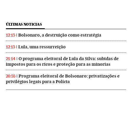
ÚLTIMAS NOTICIAS
Bolsonaro, a destruição como estratégia
12:15
Lula, uma ressurreição
12:15
O programa eleitoral de Lula da Silva: subidas de
21:14
impostos para os ricos e proteção para as minorias
Programa eleitoral de Bolsonaro: privatizações e
20:55
privilégios legais para a Polícia