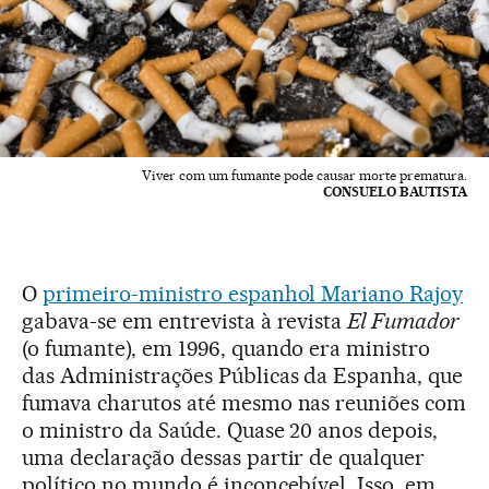
Viver com um fumante pode causar morte prematura.
CONSUELO BAUTISTA
O
primeiro-ministro espanhol Mariano Rajoy
gabava-se em entrevista à revista
El Fumador
(o fumante), em 1996, quando era ministro
das Administrações Públicas da Espanha, que
fumava charutos até mesmo nas reuniões com
o ministro da Saúde. Quase 20 anos depois,
uma declaração dessas partir de qualquer
político no mundo é inconcebível. Isso, em