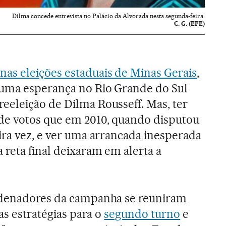
Dilma concede entrevista no Palácio da Alvorada nesta segunda-feira.
C. G. (EFE)
nas eleições estaduais de Minas Gerais
,
 uma esperança no Rio Grande do Sul
eeleição de Dilma Rousseff. Mas, ter
de votos que em 2010, quando disputou
ira vez, e ver uma arrancada inesperada
 reta final deixaram em alerta a
rdenadores da campanha se reuniram
 as estratégias para o
segundo turno
e