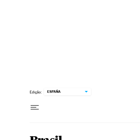
Pular para o conteúdo
ESPAÑA
Edição: