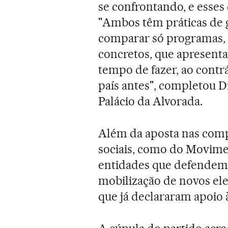
se confrontando, e esses
"Ambos têm práticas de
comparar só programas,
concretos, que apresenta
tempo de fazer, ao cont
país antes", completou D
Palácio da Alvorada.
Além da aposta nas co
sociais, como do Movime
entidades que defendem 
mobilização de novos elei
que já declararam apoio à