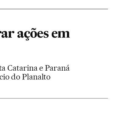
rar ações em
ta Catarina e Paraná
io do Planalto