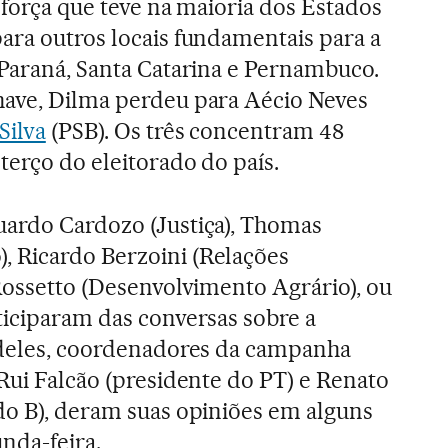
 força que teve na maioria dos Estados
ara outros locais fundamentais para a
 Paraná, Santa Catarina e Pernambuco.
have, Dilma perdeu para Aécio Neves
Silva
(PSB). Os três concentram 48
terço do eleitorado do país.
uardo Cardozo (Justiça), Thomas
 Ricardo Berzoini (Relações
 Rossetto (Desenvolvimento Agrário), ou
ticiparam das conversas sobre a
m deles, coordenadores da campanha
 Rui Falcão (presidente do PT) e Renato
do B), deram suas opiniões em alguns
nda-feira.