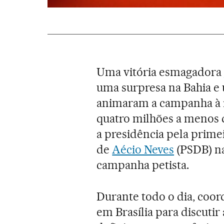
Uma vitória esmagadora
uma surpresa na Bahia e
animaram a campanha à r
quatro milhões a menos 
a presidência pela prime
de
Aécio Neves
(PSDB) na
campanha petista.
Durante todo o dia, coo
em Brasília para discutir