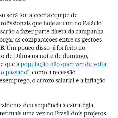
o será fortalecer a equipe de
rofissionais que hoje atuam no Palácio
sarão a fazer parte direta da campanha.
forçar as comparações entre as gestões
. Um pouco disso já foi feito no
o de Dilma na noite de domingo,
se que
a população não quer ver de volta
do passado”
, como a recessão
semprego, o arroxo salarial e a inflação
esidenta deu sequência à estratégia,
er mais uma vez no Brasil dois projetos