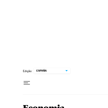
Pular para o conteúdo
ESPAÑA
Edição: