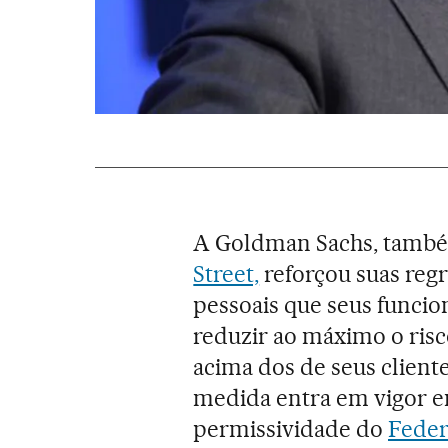
A Goldman Sachs, tamb
Street,
reforçou suas regr
pessoais que seus funcio
reduzir ao máximo o risc
acima dos de seus client
medida entra em vigor e
permissividade do
Feder