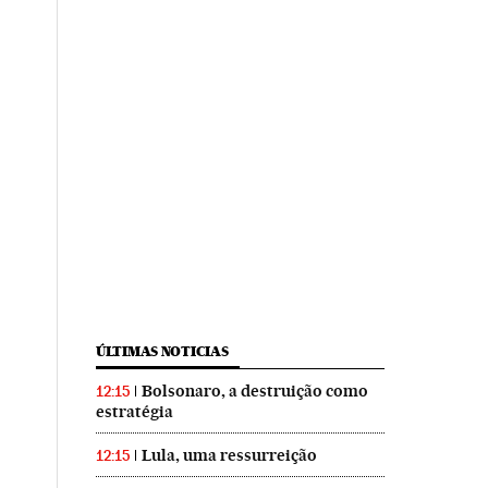
ÚLTIMAS NOTICIAS
Bolsonaro, a destruição como
12:15
estratégia
Lula, uma ressurreição
12:15