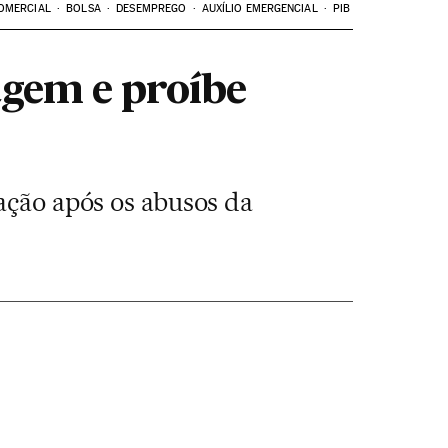
OMERCIAL
BOLSA
DESEMPREGO
AUXÍLIO EMERGENCIAL
PIB
gem e proíbe
ação após os abusos da