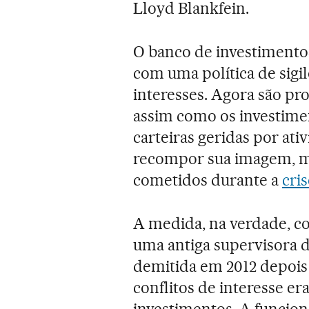
Lloyd Blankfein.
O banco de investimento
com uma política de sigi
interesses. Agora são pr
assim como os investime
carteiras geridas por ati
recompor sua imagem, mu
cometidos durante a
cris
A medida, na verdade, c
uma antiga supervisora d
demitida em 2012 depois
conflitos de interesse e