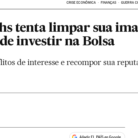
CRISE ECONÔMICA
FINANÇAS
GUERRA C
s tenta limpar sua ima
de investir na Bolsa
litos de interesse e recompor sua reput
Añadir EL PAÍS en Google