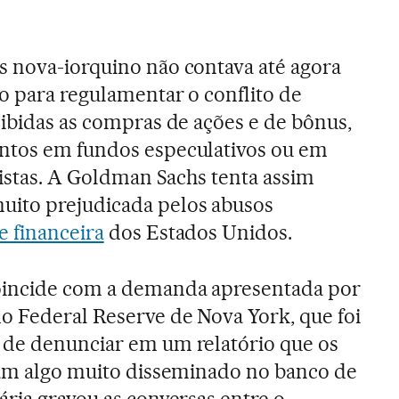
s nova-iorquino não contava até agora
lo para regulamentar o conflito de
oibidas as compras de ações e de bônus,
ntos em fundos especulativos ou em
vistas. A Goldman Sachs tenta assim
ito prejudicada pelos abusos
e financeira
dos Estados Unidos.
oincide com a demanda apresentada por
o Federal Reserve de Nova York, que foi
 de denunciar em um relatório que os
ram algo muito disseminado no banco de