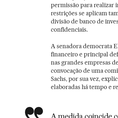
permissão para realizar 
restrições se aplicam ta
divisão de banco de inv
confidenciais.
A senadora democrata E
financeiro e principal d
nas grandes empresas de W
convocação de uma comis
Sachs, por sua vez, expli
elaboradas há tempo e re
A medida coincide 