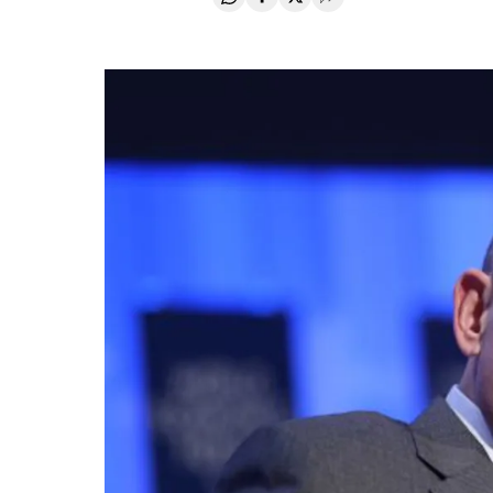
Compartir en Whatsapp
Compartir en Facebook
Compartir en Twitter
Desplegar Redes Soci