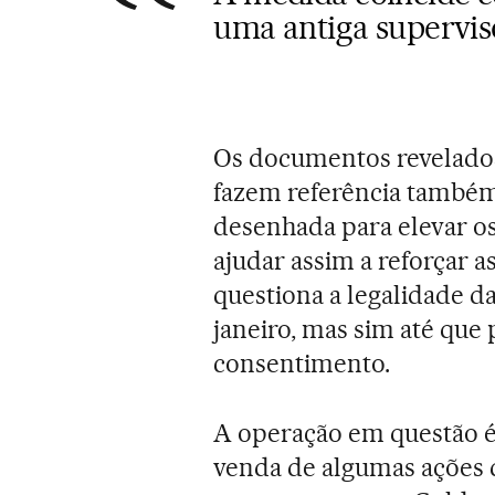
uma antiga supervi
Os documentos revelados
fazem referência també
desenhada para elevar os
ajudar assim a reforçar
questiona a legalidade da 
janeiro, mas sim até que
consentimento.
A operação em questão é 
venda de algumas ações da