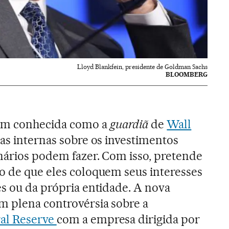
Lloyd Blankfein, presidente de Goldman Sachs
BLOOMBERG
ém conhecida como a
guardiã
de
Wall
as internas sobre os investimentos
nários podem fazer. Com isso, pretende
o de que eles coloquem seus interesses
es ou da própria entidade. A nova
m plena controvérsia sobre a
al Reserve
com a empresa dirigida por