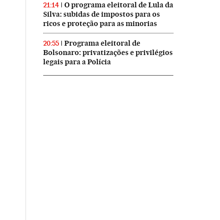
O programa eleitoral de Lula da
21:14
Silva: subidas de impostos para os
ricos e proteção para as minorias
Programa eleitoral de
20:55
Bolsonaro: privatizações e privilégios
legais para a Polícia