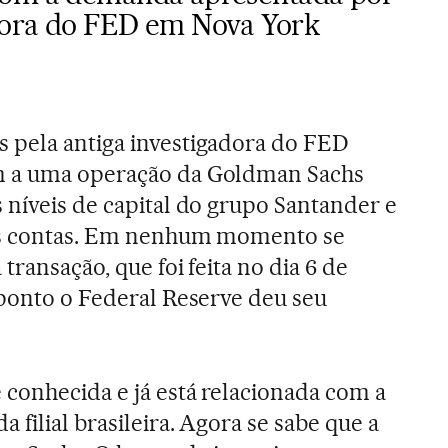
sora do FED em Nova York
 pela antiga investigadora do FED
m a uma operação da Goldman Sachs
 níveis de capital do grupo Santander e
 as contas. Em nenhum momento se
transação, que foi feita no dia 6 de
 ponto o Federal Reserve deu seu
conhecida e já está relacionada com a
 filial brasileira. Agora se sabe que a