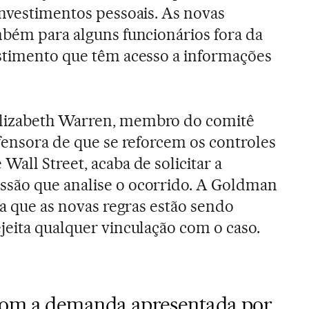
investimentos pessoais. As novas
mbém para alguns funcionários fora da
estimento que têm acesso a informações
lizabeth Warren, membro do comitê
efensora de que se reforcem os controles
all Street, acaba de solicitar a
são que analise o ocorrido. A Goldman
ca que as novas regras estão sendo
jeita qualquer vinculação com o caso.
com a demanda apresentada por