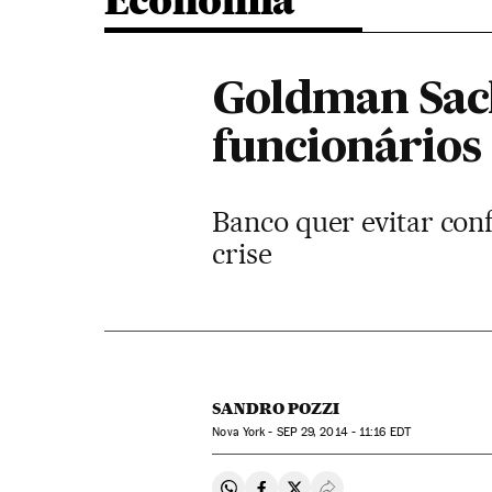
Economia
Goldman Sach
funcionários 
Banco quer evitar conf
crise
SANDRO POZZI
Nova York -
SEP
29, 2014 - 11:16
EDT