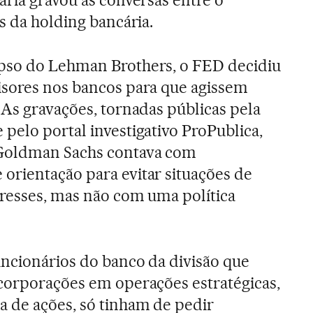
ária gravou as conversas entre o
s da holding bancária.
pso do Lehman Brothers, o FED decidiu
isores nos bancos para que agissem
 As gravações, tornadas públicas pela
pelo portal investigativo ProPublica,
 Goldman Sachs contava com
orientação para evitar situações de
eresses, mas não com uma política
uncionários do banco da divisão que
 corporações em operações estratégicas,
 de ações, só tinham de pedir