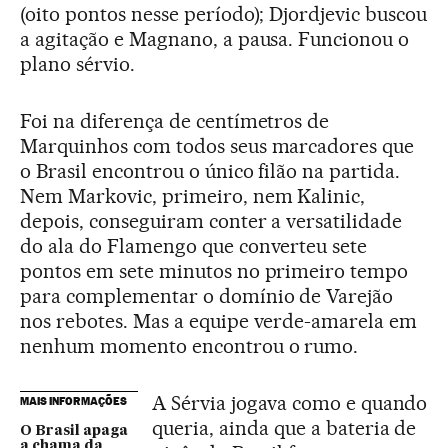
(oito pontos nesse período); Djordjevic buscou
a agitação e Magnano, a pausa. Funcionou o
plano sérvio.
Foi na diferença de centímetros de
Marquinhos com todos seus marcadores que
o Brasil encontrou o único filão na partida.
Nem Markovic, primeiro, nem Kalinic,
depois, conseguiram conter a versatilidade
do ala do Flamengo que converteu sete
pontos em sete minutos no primeiro tempo
para complementar o domínio de Varejão
nos rebotes. Mas a equipe verde-amarela em
nenhum momento encontrou o rumo.
A Sérvia jogava como e quando
MAIS INFORMAÇÕES
queria, ainda que a bateria de
O Brasil apaga
a chama da