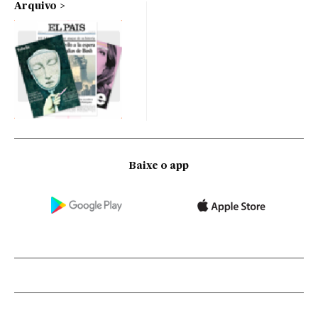
Arquivo
Baixe o app