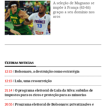
A seleção de Magnano se
impõe à França (63-65)
graças a seu domínio nos
aros
ÚLTIMAS NOTICIAS
Bolsonaro, a destruição como estratégia
12:15
Lula, uma ressurreição
12:15
O programa eleitoral de Lula da Silva: subidas de
21:14
impostos para os ricos e proteção para as minorias
Programa eleitoral de Bolsonaro: privatizações e
20:55