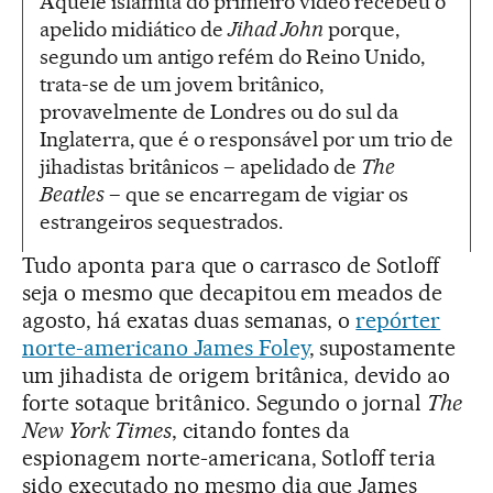
Aquele islamita do primeiro vídeo recebeu o
apelido midiático de
Jihad John
porque,
segundo um antigo refém do Reino Unido,
trata-se de um jovem britânico,
provavelmente de Londres ou do sul da
Inglaterra, que é o responsável por um trio de
jihadistas britânicos – apelidado de
The
Beatles
– que se encarregam de vigiar os
estrangeiros sequestrados.
Tudo aponta para que o carrasco de Sotloff
seja o mesmo que decapitou em meados de
agosto, há exatas duas semanas, o
repórter
norte-americano James Foley
, supostamente
um jihadista de origem britânica, devido ao
forte sotaque britânico. Segundo o jornal
The
New York Times
, citando fontes da
espionagem norte-americana, Sotloff teria
sido executado no mesmo dia que James