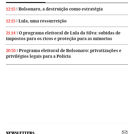
Bolsonaro, a destruição como estratégia
12:15
Lula, uma ressurreição
12:15
O programa eleitoral de Lula da Silva: subidas de
21:14
impostos para os ricos e proteção para as minorias
Programa eleitoral de Bolsonaro: privatizações e
20:55
privilégios legais para a Polícia
NEWSLETTERS