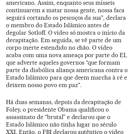
americano. Assim, enquanto seus mísseis
continuarem a matar nossa gente, nossa faca
seguirá cortando os pescoços da sua", declara
o membro do Estado Islâmico antes de
degolar Sotloff. O vídeo só mostra o início da
decapitação. Em seguida, se vê parte de um
corpo inerte estendido no chão. O vídeo
acaba com uma nova ameaça por parte do EI,
que adverte aqueles governos “que formam
parte da diabólica aliança americana contra o
Estado Islâmico para que deem marcha à ré e
deixem nosso povo em paz".
Há duas semanas, depois da decapitação de
Foley, o presidente Obama qualificou o
assassinato de “brutal” e declarou que o
Estado Islâmico não tinha lugar no século
XXI. Então, o FBI declarou autêntico o vídeo