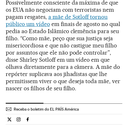
Possivelmente consciente da máxima de que
os EUA não negociam com terroristas nem
pagam resgates,
a mãe de Sotloff tornou
público um vídeo
em finais de agosto no qual
pedia ao Estado Islâmico clemência para seu
filho. “Como mãe, peço que sua justiça seja
misericordiosa e que não castigue meu filho
por assuntos que ele não pode controlar”,
disse Shirley Sotloff em um vídeo em que
olhava diretamente para a câmera. A mãe do
repórter suplicava aos jihadistas que lhe
permitissem viver o que deseja toda mãe, ver
nascer os filhos de seu filho.
Receba o boletim do EL PAÍS América
Internacional El País Brasil en Twitter
Internacional El País Brasil en Instagram
Internacional El País Brasil en Facebook