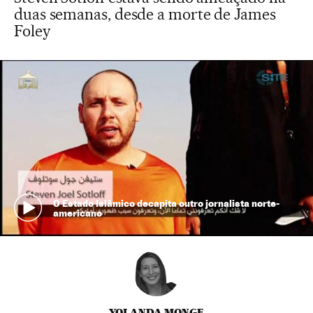
duas semanas, desde a morte de James
Foley
O Estado Islâmico decapita outro jornalista norte-
americano
YOLANDA MONGE