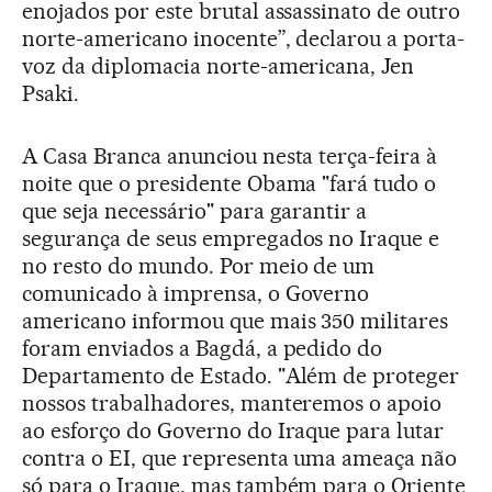
enojados por este brutal assassinato de outro
norte-americano inocente”, declarou a porta-
voz da diplomacia norte-americana, Jen
Psaki.
A Casa Branca anunciou nesta terça-feira à
noite que o presidente Obama "fará tudo o
que seja necessário" para garantir a
segurança de seus empregados no Iraque e
no resto do mundo. Por meio de um
comunicado à imprensa, o Governo
americano informou que mais 350 militares
foram enviados a Bagdá, a pedido do
Departamento de Estado. "Além de proteger
nossos trabalhadores, manteremos o apoio
ao esforço do Governo do Iraque para lutar
contra o EI, que representa uma ameaça não
só para o Iraque, mas também para o Oriente