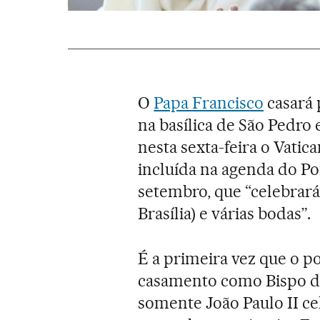
O
Papa Francisco
casará 
na basílica de São Pedr
nesta sexta-feira o Vatic
incluída na agenda do Po
setembro, que “celebrar
Brasília) e várias bodas”.
É a primeira vez que o po
casamento como Bispo de
somente João Paulo II ce