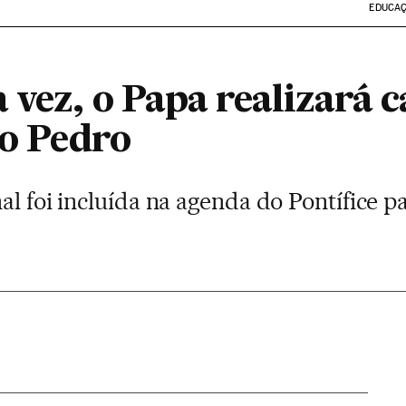
EDUCA
 vez, o Papa realizará 
ão Pedro
al foi incluída na agenda do Pontífice p