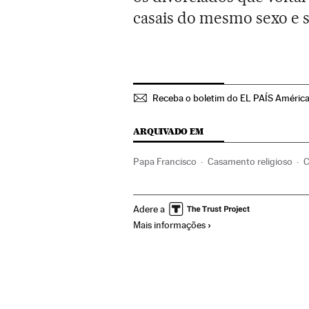
casais do mesmo sexo e se
Receba o boletim do EL PAÍS Améric
ARQUIVADO EM
Papa Francisco
Casamento religioso
C
Europa Ocidental
Igreja católica
Euro
Adere a
Mais informações