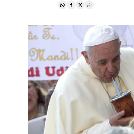
Compartir en Whatsapp
Compartir en Facebook
Compartir en Twitter
Desplegar Redes Soci