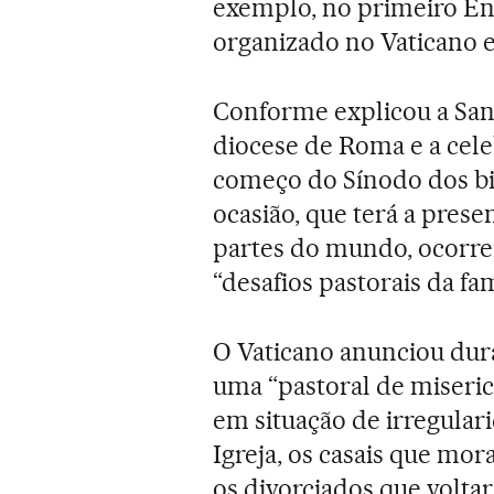
exemplo, no primeiro En
organizado no Vaticano 
Conforme explicou a Sant
diocese de Roma e a cele
começo do Sínodo dos bis
ocasião, que terá a prese
partes do mundo, ocorrer
“desafios pastorais da fa
O Vaticano anunciou dur
uma “pastoral de miseri
em situação de irregular
Igreja, os casais que mor
os divorciados que voltar