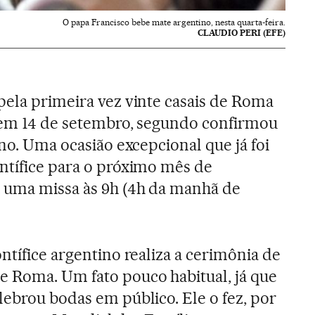
O papa Francisco bebe mate argentino, nesta quarta-feira.
CLAUDIO PERI (EFE)
pela primeira vez vinte casais de Roma
o em 14 de setembro, segundo confirmou
ano. Uma ocasião excepcional que já foi
ntífice para o próximo mês de
á uma missa às 9h (4h da manhã de
ntífice argentino realiza a cerimônia de
 Roma. Um fato pouco habitual, já que
lebrou bodas em público. Ele o fez, por