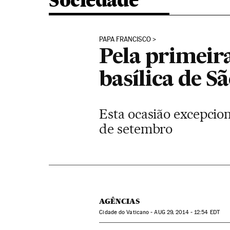
Sociedade
PAPA FRANCISCO
Pela primeira
basílica de S
Esta ocasião excepcion
de setembro
AGÊNCIAS
Cidade do Vaticano -
AUG
29, 2014 - 12:54
EDT