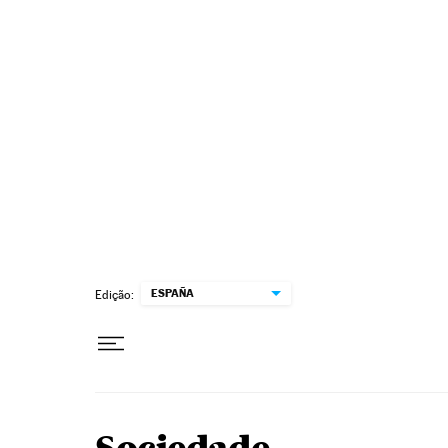
Pular para o conteúdo
ESPAÑA
Edição: