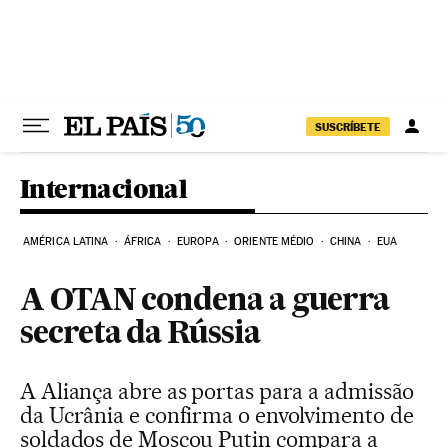
Pular para o conteúdo
SUSCRÍBETE
Internacional
AMÉRICA LATINA
ÁFRICA
EUROPA
ORIENTE MÉDIO
CHINA
EUA
A OTAN condena a guerra
secreta da Rússia
A Aliança abre as portas para a admissão
da Ucrânia e confirma o envolvimento de
soldados de Moscou Putin compara a