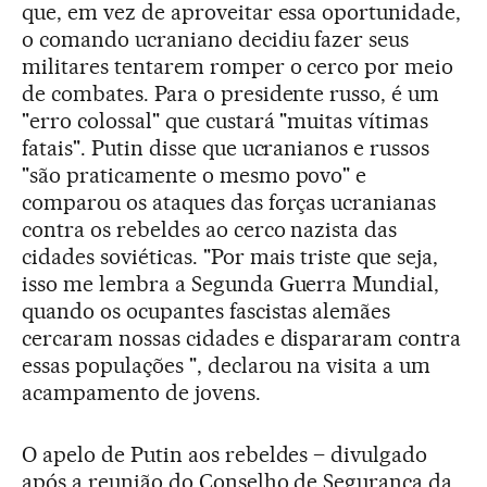
que, em vez de aproveitar essa oportunidade,
o comando ucraniano decidiu fazer seus
militares tentarem romper o cerco por meio
de combates. Para o presidente russo, é um
"erro colossal" que custará "muitas vítimas
fatais". Putin disse que ucranianos e russos
"são praticamente o mesmo povo" e
comparou os ataques das forças ucranianas
contra os rebeldes ao cerco nazista das
cidades soviéticas. "Por mais triste que seja,
isso me lembra a Segunda Guerra Mundial,
quando os ocupantes fascistas alemães
cercaram nossas cidades e dispararam contra
essas populações ", declarou na visita a um
acampamento de jovens.
O apelo de Putin aos rebeldes – divulgado
após a reunião do Conselho de Segurança da