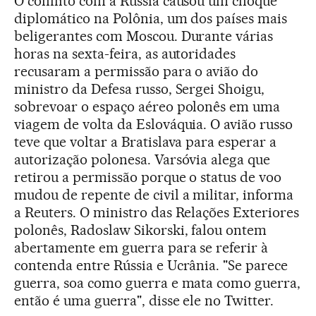
O conflito com a Rússia causou um choque
diplomático na Polônia, um dos países mais
beligerantes com Moscou. Durante várias
horas na sexta-feira, as autoridades
recusaram a permissão para o avião do
ministro da Defesa russo, Sergei Shoigu,
sobrevoar o espaço aéreo polonês em uma
viagem de volta da Eslováquia. O avião russo
teve que voltar a Bratislava para esperar a
autorização polonesa. Varsóvia alega que
retirou a permissão porque o status de voo
mudou de repente de civil a militar, informa
a Reuters. O ministro das Relações Exteriores
polonês, Radoslaw Sikorski, falou ontem
abertamente em guerra para se referir à
contenda entre Rússia e Ucrânia. "Se parece
guerra, soa como guerra e mata como guerra,
então é uma guerra", disse ele no Twitter.