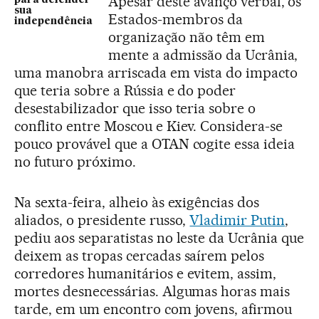
Apesar deste avanço verbal, os
para defender
sua
Estados-membros da
independência
organização não têm em
mente a admissão da Ucrânia,
uma manobra arriscada em vista do impacto
que teria sobre a Rússia e do poder
desestabilizador que isso teria sobre o
conflito entre Moscou e Kiev. Considera-se
pouco provável que a OTAN cogite essa ideia
no futuro próximo.
Na sexta-feira, alheio às exigências dos
aliados, o presidente russo,
Vladimir Putin
,
pediu aos separatistas no leste da Ucrânia que
deixem as tropas cercadas saírem pelos
corredores humanitários e evitem, assim,
mortes desnecessárias. Algumas horas mais
tarde, em um encontro com jovens, afirmou