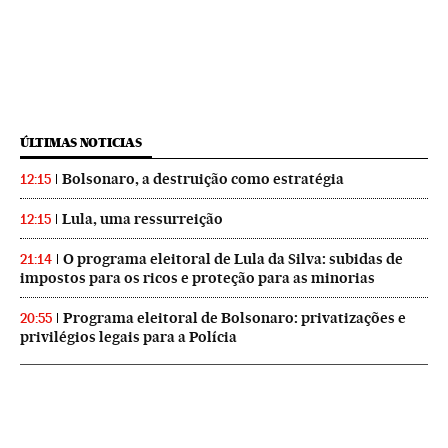
ÚLTIMAS NOTICIAS
Bolsonaro, a destruição como estratégia
12:15
Lula, uma ressurreição
12:15
O programa eleitoral de Lula da Silva: subidas de
21:14
impostos para os ricos e proteção para as minorias
Programa eleitoral de Bolsonaro: privatizações e
20:55
privilégios legais para a Polícia