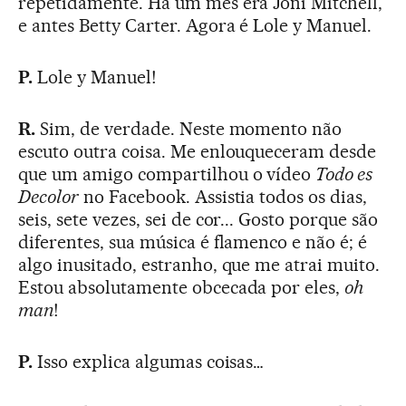
repetidamente. Há um mês era Joni Mitchell,
e antes Betty Carter. Agora é Lole y Manuel.
P.
Lole y Manuel!
R.
Sim, de verdade. Neste momento não
escuto outra coisa. Me enlouqueceram desde
que um amigo compartilhou o vídeo
Todo es
Decolor
no Facebook. Assistia todos os dias,
seis, sete vezes, sei de cor... Gosto porque são
diferentes, sua música é flamenco e não é; é
algo inusitado, estranho, que me atrai muito.
Estou absolutamente obcecada por eles,
oh
man
!
P.
Isso explica algumas coisas…