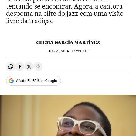
tentando se encontrar. Agora, a cantora
desponta na elite do jazz com uma visão
livre da tradição
CHEMA GARCÍA MARTÍNEZ
AUG
23, 2014 - 09:59
EDT
Compartir en Whatsapp
Compartir en Facebook
Compartir en Twitter
Desplegar Redes Sociales
Añadir EL PAÍS en Google