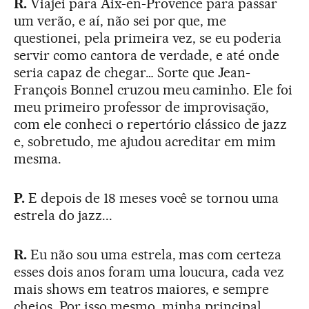
R.
Viajei para Aix-en-Provence para passar
um verão, e aí, não sei por que, me
questionei, pela primeira vez, se eu poderia
servir como cantora de verdade, e até onde
seria capaz de chegar… Sorte que Jean-
François Bonnel cruzou meu caminho. Ele foi
meu primeiro professor de improvisação,
com ele conheci o repertório clássico de jazz
e, sobretudo, me ajudou acreditar em mim
mesma.
P.
E depois de 18 meses você se tornou uma
estrela do jazz...
R.
Eu não sou uma estrela, mas com certeza
esses dois anos foram uma loucura, cada vez
mais shows em teatros maiores, e sempre
cheios. Por isso mesmo, minha principal