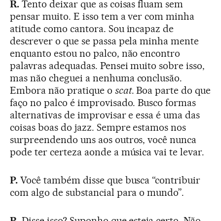
R.
Tento deixar que as coisas fluam sem
pensar muito. E isso tem a ver com minha
atitude como cantora. Sou incapaz de
descrever o que se passa pela minha mente
enquanto estou no palco, não encontro
palavras adequadas. Pensei muito sobre isso,
mas não cheguei a nenhuma conclusão.
Embora não pratique o
scat
. Boa parte do que
faço no palco é improvisado. Busco formas
alternativas de improvisar e essa é uma das
coisas boas do jazz. Sempre estamos nos
surpreendendo uns aos outros, você nunca
pode ter certeza aonde a música vai te levar.
P.
Você também disse que busca “contribuir
com algo de substancial para o mundo”.
R.
Disse isso? Suponho que esteja certo. Não