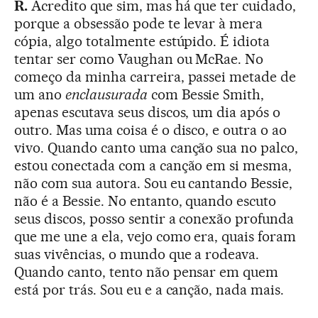
R.
Acredito que sim, mas há que ter cuidado,
porque a obsessão pode te levar à mera
cópia, algo totalmente estúpido. É idiota
tentar ser como Vaughan ou McRae. No
começo da minha carreira, passei metade de
um ano
enclausurada
com Bessie Smith,
apenas escutava seus discos, um dia após o
outro. Mas uma coisa é o disco, e outra o ao
vivo. Quando canto uma canção sua no palco,
estou conectada com a canção em si mesma,
não com sua autora. Sou eu cantando Bessie,
não é a Bessie. No entanto, quando escuto
seus discos, posso sentir a conexão profunda
que me une a ela, vejo como era, quais foram
suas vivências, o mundo que a rodeava.
Quando canto, tento não pensar em quem
está por trás. Sou eu e a canção, nada mais.