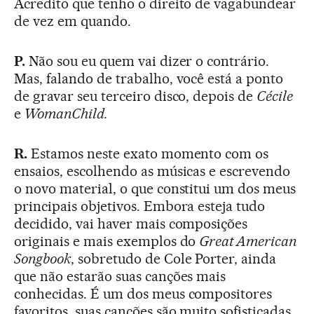
Acredito que tenho o direito de vagabundear
de vez em quando.
P.
Não sou eu quem vai dizer o contrário.
Mas, falando de trabalho, você está a ponto
de gravar seu terceiro disco, depois de
Cécile
e
WomanChild.
R.
Estamos neste exato momento com os
ensaios, escolhendo as músicas e escrevendo
o novo material, o que constitui um dos meus
principais objetivos. Embora esteja tudo
decidido, vai haver mais composições
originais e mais exemplos do
Great American
Songbook
, sobretudo de Cole Porter, ainda
que não estarão suas canções mais
conhecidas. É um dos meus compositores
favoritos, suas canções são muito sofisticadas