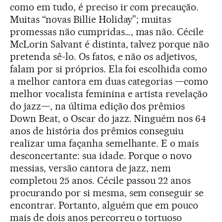
como em tudo, é preciso ir com precaução.
Muitas “novas Billie Holiday”; muitas
promessas não cumpridas…, mas não. Cécile
McLorin Salvant é distinta, talvez porque não
pretenda sê-lo. Os fatos, e não os adjetivos,
falam por si próprios. Ela foi escolhida como
a melhor cantora em duas categorias —como
melhor vocalista feminina e artista revelação
do jazz—, na última edição dos prêmios
Down Beat, o Oscar do jazz. Ninguém nos 64
anos de história dos prêmios conseguiu
realizar uma façanha semelhante. E o mais
desconcertante: sua idade. Porque o novo
messias, versão cantora de jazz, nem
completou 25 anos. Cécile passou 22 anos
procurando por si mesma, sem conseguir se
encontrar. Portanto, alguém que em pouco
mais de dois anos percorreu o tortuoso