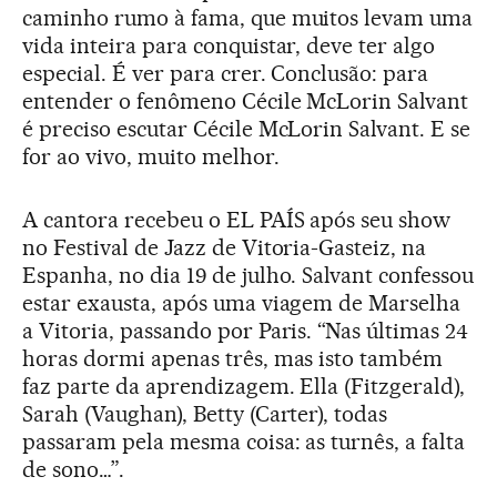
caminho rumo à fama, que muitos levam uma
vida inteira para conquistar, deve ter algo
especial. É ver para crer. Conclusão: para
entender o fenômeno Cécile McLorin Salvant
é preciso escutar Cécile McLorin Salvant. E se
for ao vivo, muito melhor.
A cantora recebeu o EL PAÍS após seu show
no Festival de Jazz de Vitoria-Gasteiz, na
Espanha, no dia 19 de julho. Salvant confessou
estar exausta, após uma viagem de Marselha
a Vitoria, passando por Paris. “Nas últimas 24
horas dormi apenas três, mas isto também
faz parte da aprendizagem. Ella (Fitzgerald),
Sarah (Vaughan), Betty (Carter), todas
passaram pela mesma coisa: as turnês, a falta
de sono…”.