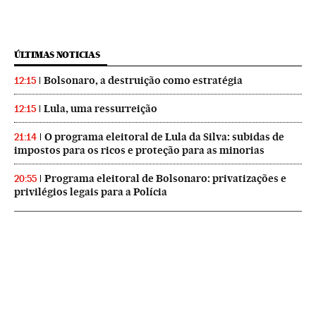
ÚLTIMAS NOTICIAS
Bolsonaro, a destruição como estratégia
12:15
Lula, uma ressurreição
12:15
O programa eleitoral de Lula da Silva: subidas de
21:14
impostos para os ricos e proteção para as minorias
Programa eleitoral de Bolsonaro: privatizações e
20:55
privilégios legais para a Polícia