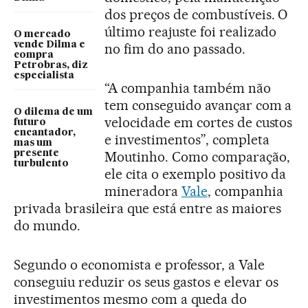
dos preços de combustíveis. O
último reajuste foi realizado
O mercado
vende Dilma e
no fim do ano passado.
compra
Petrobras, diz
especialista
“A companhia também não
tem conseguido avançar com a
O dilema de um
velocidade em cortes de custos
futuro
encantador,
e investimentos”, completa
mas um
presente
Moutinho. Como comparação,
turbulento
ele cita o exemplo positivo da
mineradora
Vale
, companhia
privada brasileira que está entre as maiores
do mundo.
Segundo o economista e professor, a Vale
conseguiu reduzir os seus gastos e elevar os
investimentos mesmo com a queda do