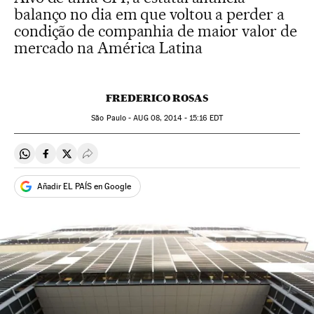
balanço no dia em que voltou a perder a
condição de companhia de maior valor de
mercado na América Latina
FREDERICO ROSAS
São Paulo -
AUG
08, 2014 - 15:16
EDT
Compartir en Whatsapp
Compartir en Facebook
Compartir en Twitter
Desplegar Redes Sociales
Añadir EL PAÍS en Google