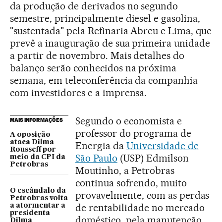
da produção de derivados no segundo
semestre, principalmente diesel e gasolina,
"sustentada" pela Refinaria Abreu e Lima, que
prevê a inauguração de sua primeira unidade
a partir de novembro. Mais detalhes do
balanço serão conhecidos na próxima
semana, em teleconferência da companhia
com investidores e a imprensa.
Segundo o economista e
MAIS INFORMAÇÕES
professor do programa de
A oposição
ataca Dilma
Energia da
Universidade de
Rousseff por
São Paulo
(USP) Edmilson
meio da CPI da
Petrobras
Moutinho, a Petrobras
continua sofrendo, muito
O escândalo da
provavelmente, com as perdas
Petrobras volta
de rentabilidade no mercado
a atormentar a
presidenta
doméstico, pela manutenção
Dilma