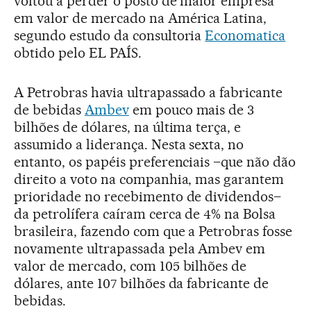
voltou a perder o posto de maior empresa
em valor de mercado na América Latina,
segundo estudo da consultoria
Economatica
obtido pelo EL PAÍS.
A Petrobras havia ultrapassado a fabricante
de bebidas
Ambev
em pouco mais de 3
bilhões de dólares, na última terça, e
assumido a liderança. Nesta sexta, no
entanto, os papéis preferenciais –que não dão
direito a voto na companhia, mas garantem
prioridade no recebimento de dividendos–
da petrolífera caíram cerca de 4% na Bolsa
brasileira, fazendo com que a Petrobras fosse
novamente ultrapassada pela Ambev em
valor de mercado, com 105 bilhões de
dólares, ante 107 bilhões da fabricante de
bebidas.