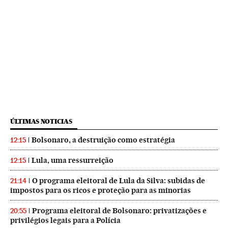
ÚLTIMAS NOTICIAS
Bolsonaro, a destruição como estratégia
12:15
Lula, uma ressurreição
12:15
O programa eleitoral de Lula da Silva: subidas de
21:14
impostos para os ricos e proteção para as minorias
Programa eleitoral de Bolsonaro: privatizações e
20:55
privilégios legais para a Polícia