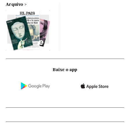
Arquivo
Baixe o app