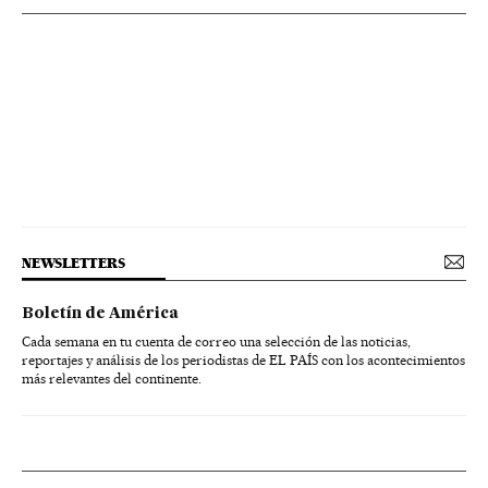
NEWSLETTERS
Boletín de América
Cada semana en tu cuenta de correo una selección de las noticias,
reportajes y análisis de los periodistas de EL PAÍS con los acontecimientos
más relevantes del continente.