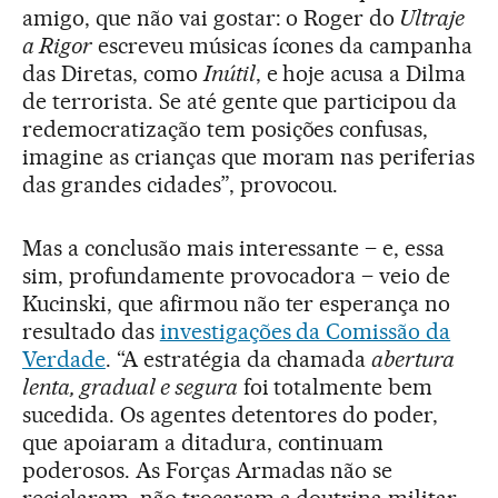
amigo, que não vai gostar: o Roger do
Ultraje
a Rigor
escreveu músicas ícones da campanha
das Diretas, como
Inútil
, e hoje acusa a Dilma
de terrorista. Se até gente que participou da
redemocratização tem posições confusas,
imagine as crianças que moram nas periferias
das grandes cidades”, provocou.
Mas a conclusão mais interessante – e, essa
sim, profundamente provocadora – veio de
Kucinski, que afirmou não ter esperança no
resultado das
investigações da Comissão da
Verdade
. “A estratégia da chamada
abertura
lenta, gradual e segura
foi totalmente bem
sucedida. Os agentes detentores do poder,
que apoiaram a ditadura, continuam
poderosos. As Forças Armadas não se
reciclaram, não trocaram a doutrina militar