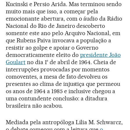
Kucinski e Persio Arida. Mas terminou sendo
muito mais que isso, a começar pela
emocionante abertura, com o áudio da Rádio
Nacional do Rio de Janeiro descoberto
somente este ano pelo Arquivo Nacional, em
que Rubens Paiva invocava a população a
resistir ao golpe e apoiar o Governo
democraticamente eleito do
presidente João
Goulart
no dia 1° de abril de 1964. Cheia de
interrupções provocadas por momentos
comoventes, a mesa de fato devolveu os
presentes ao clima de injustiça que permeou
os anos de 1964 a 1985 e inclusive chegou a
uma contundente conclusão: a ditadura
brasileira não acabou.
Mediada pela antropóloga Lilia M. Schwarcz,
o debate começou com a leitura que
o