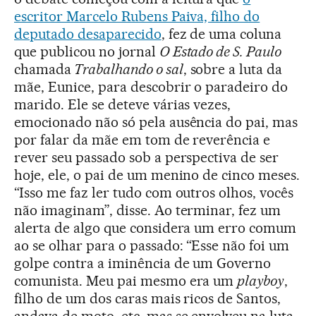
escritor Marcelo Rubens Paiva, filho do
deputado desaparecido
, fez de uma coluna
que publicou no jornal
O Estado de S. Paulo
chamada
Trabalhando o sal
, sobre a luta da
mãe, Eunice, para descobrir o paradeiro do
marido. Ele se deteve várias vezes,
emocionado não só pela ausência do pai, mas
por falar da mãe em tom de reverência e
rever seu passado sob a perspectiva de ser
hoje, ele, o pai de um menino de cinco meses.
“Isso me faz ler tudo com outros olhos, vocês
não imaginam”, disse. Ao terminar, fez um
alerta de algo que considera um erro comum
ao se olhar para o passado: “Esse não foi um
golpe contra a iminência de um Governo
comunista. Meu pai mesmo era um
playboy
,
filho de um dos caras mais ricos de Santos,