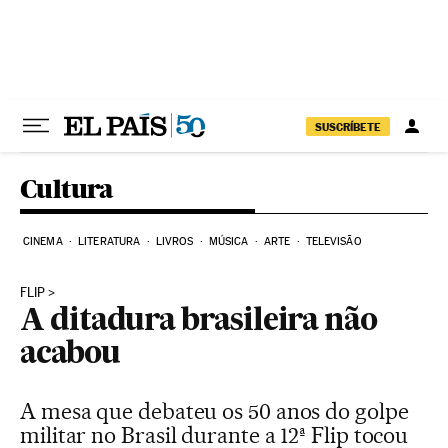
Pular para o conteúdo
SUSCRÍBETE
Cultura
CINEMA
LITERATURA
LIVROS
MÚSICA
ARTE
TELEVISÃO
FLIP
A ditadura brasileira não
acabou
A mesa que debateu os 50 anos do golpe
militar no Brasil durante a 12ª Flip tocou