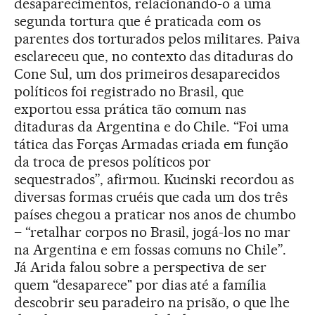
desaparecimentos, relacionando-o a uma
segunda tortura que é praticada com os
parentes dos torturados pelos militares. Paiva
esclareceu que, no contexto das ditaduras do
Cone Sul, um dos primeiros desaparecidos
políticos foi registrado no Brasil, que
exportou essa prática tão comum nas
ditaduras da Argentina e do Chile. “Foi uma
tática das Forças Armadas criada em função
da troca de presos políticos por
sequestrados”, afirmou. Kucinski recordou as
diversas formas cruéis que cada um dos três
países chegou a praticar nos anos de chumbo
– “retalhar corpos no Brasil, jogá-los no mar
na Argentina e em fossas comuns no Chile”.
Já Arida falou sobre a perspectiva de ser
quem “desaparece" por dias até a família
descobrir seu paradeiro na prisão, o que lhe