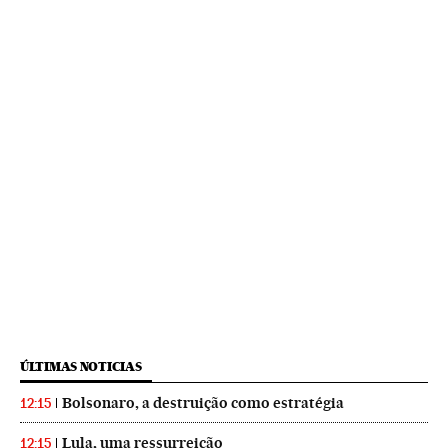
ÚLTIMAS NOTICIAS
Bolsonaro, a destruição como estratégia
12:15
Lula, uma ressurreição
12:15