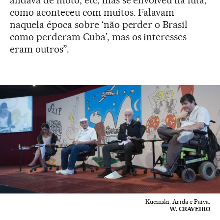
andava de moto, etc, mas se envolveu na luta,
como aconteceu com muitos. Falavam
naquela época sobre ‘não perder o Brasil
como perderam Cuba’, mas os interesses
eram outros”.
Kucinski, Arida e Paiva.
W. CRAVEIRO