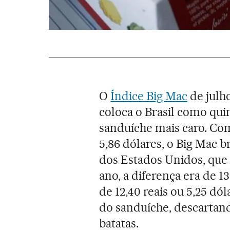
O
Índice Big Mac
de julh
coloca o Brasil como qui
sanduíche mais caro. Com 
5,86 dólares, o Big Mac b
dos Estados Unidos, que 
ano, a diferença era de 
de 12,40 reais ou 5,25 dól
do sanduíche, descartan
batatas.