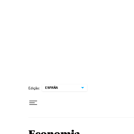
Pular para o conteúdo
ESPAÑA
Edição: