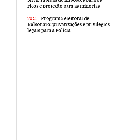
Silva: subidas de impostos para os
ricos e proteção para as minorias
Programa eleitoral de
20:55
Bolsonaro: privatizações e privilégios
legais para a Polícia