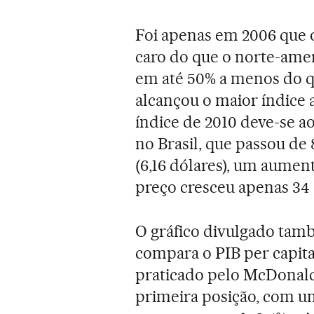
Foi apenas em 2006 que o
caro do que o norte-amer
em até 50% a menos do q
alcançou o maior índice a
índice de 2010 deve-se 
no Brasil, que passou de 8
(6,16 dólares), um aumen
preço cresceu apenas 34 
O gráfico divulgado tamb
compara o PIB per capita
praticado pelo McDonald’s
primeira posição, com um