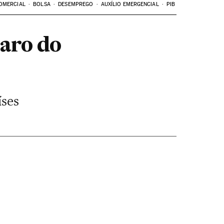
OMERCIAL
BOLSA
DESEMPREGO
AUXÍLIO EMERGENCIAL
PIB
caro do
íses