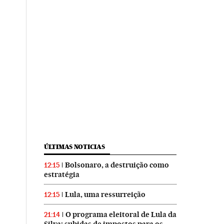
ÚLTIMAS NOTICIAS
Bolsonaro, a destruição como
12:15
estratégia
Lula, uma ressurreição
12:15
O programa eleitoral de Lula da
21:14