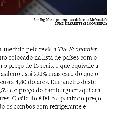
Um Big Mac, o principal sanduíche do McDonald's
LUKE SHARRETT (BLOOMBERG)
o, medido pela revista
The Economist
,
nto colocado na lista de países com o
o preço de 13 reais, o que equivale a
rasileiro está 22,1% mais caro do que o
custa 4,80 dólares. Em janeiro deste
13,5% e o preço do hambúrguer aqui era
ares. O cálculo é feito a partir do preço
do os combos com refrigerante e