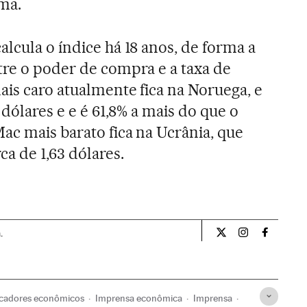
ima.
alcula o índice há 18 anos, de forma a
tre o poder de compra e a taxa de
ais caro atualmente fica na Noruega, e
 dólares e e é 61,8% a mais do que o
ac mais barato fica na Ucrânia, que
ca de 1,63 dólares.
.
Economia El País B
Economia El P
Economia
icadores econômicos
Imprensa econômica
Imprensa