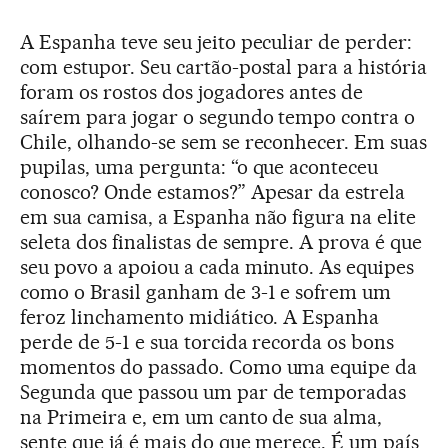
A Espanha teve seu jeito peculiar de perder:
com estupor. Seu cartão-postal para a história
foram os rostos dos jogadores antes de
saírem para jogar o segundo tempo contra o
Chile, olhando-se sem se reconhecer. Em suas
pupilas, uma pergunta: “o que aconteceu
conosco? Onde estamos?” Apesar da estrela
em sua camisa, a Espanha não figura na elite
seleta dos finalistas de sempre. A prova é que
seu povo a apoiou a cada minuto. As equipes
como o Brasil ganham de 3-1 e sofrem um
feroz linchamento midiático. A Espanha
perde de 5-1 e sua torcida recorda os bons
momentos do passado. Como uma equipe da
Segunda que passou um par de temporadas
na Primeira e, em um canto de sua alma,
sente que já é mais do que merece. É um país