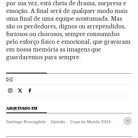
por sua vez, está cheia de drama, surpresa e
emoção. A final será de qualquer modo mais
uma final de uma equipe acostumada. Mas
são os perdedores, dignos ou arrependidos,
furiosos ou chorosos, sempre consumidos
pelo esforço físico e emocional, que gravaram
em nossa memória as imagens que
guardaremos para sempre.
Esportes El País Brasil en Instagram
Esportes El País Brasil en Twitter
Esportes El País Brasil en Facebook
ARQUIVADO EM
Santiago Roncagliolo
Opinião
Copa do Mundo 2014
Fase final
Copa do Mundo Futebol
Copa do mundo