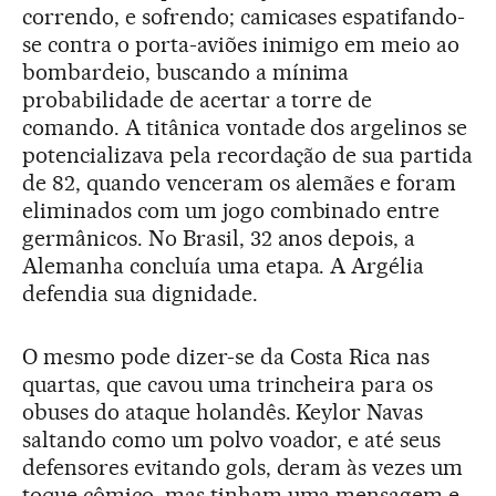
correndo, e sofrendo; camicases espatifando-
se contra o porta-aviões inimigo em meio ao
bombardeio, buscando a mínima
probabilidade de acertar a torre de
comando. A titânica vontade dos argelinos se
potencializava pela recordação de sua partida
de 82, quando venceram os alemães e foram
eliminados com um jogo combinado entre
germânicos. No Brasil, 32 anos depois, a
Alemanha concluía uma etapa. A Argélia
defendia sua dignidade.
O mesmo pode dizer-se da Costa Rica nas
quartas, que cavou uma trincheira para os
obuses do ataque holandês. Keylor Navas
saltando como um polvo voador, e até seus
defensores evitando gols, deram às vezes um
toque cômico, mas tinham uma mensagem e