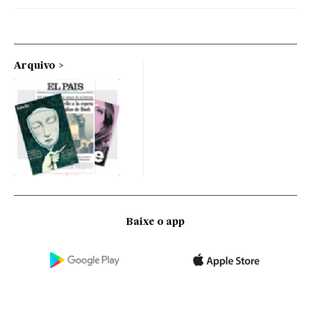
Arquivo
Baixe o app