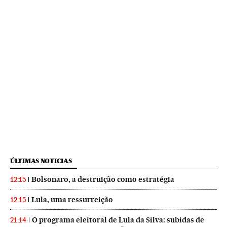
ÚLTIMAS NOTICIAS
Bolsonaro, a destruição como estratégia
12:15
Lula, uma ressurreição
12:15
O programa eleitoral de Lula da Silva: subidas de
21:14