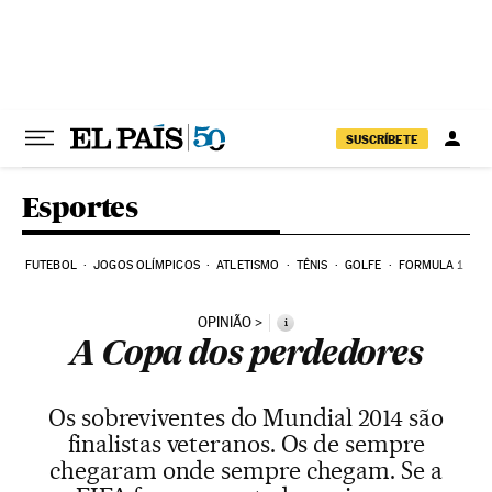
Pular para o conteúdo
SUSCRÍBETE
Esportes
FUTEBOL
JOGOS OLÍMPICOS
ATLETISMO
TÊNIS
GOLFE
FORMULA 1
OPINIÃO
i
A Copa dos perdedores
Os sobreviventes do Mundial 2014 são
finalistas veteranos. Os de sempre
chegaram onde sempre chegam. Se a