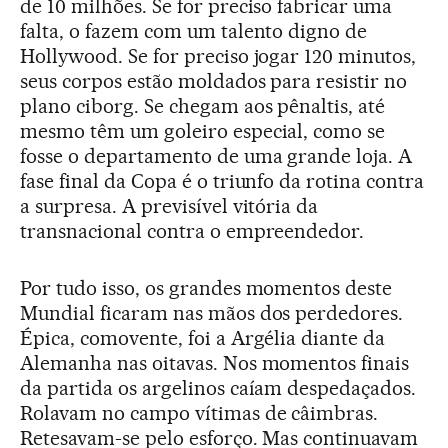
de 10 milhões. Se for preciso fabricar uma
falta, o fazem com um talento digno de
Hollywood. Se for preciso jogar 120 minutos,
seus corpos estão moldados para resistir no
plano ciborg. Se chegam aos pênaltis, até
mesmo têm um goleiro especial, como se
fosse o departamento de uma grande loja. A
fase final da Copa é o triunfo da rotina contra
a surpresa. A previsível vitória da
transnacional contra o empreendedor.
Por tudo isso, os grandes momentos deste
Mundial ficaram nas mãos dos perdedores.
Épica, comovente, foi a Argélia diante da
Alemanha nas oitavas. Nos momentos finais
da partida os argelinos caíam despedaçados.
Rolavam no campo vítimas de câimbras.
Retesavam-se pelo esforço. Mas continuavam