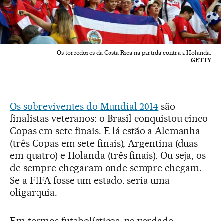
Os torcedores da Costa Rica na partida contra a Holanda.
GETTY
Os sobreviventes do Mundial 2014
são
finalistas veteranos: o Brasil conquistou cinco
Copas em sete finais. E lá estão a Alemanha
(três Copas em sete finais), Argentina (duas
em quatro) e Holanda (três finais). Ou seja, os
de sempre chegaram onde sempre chegam.
Se a FIFA fosse um estado, seria uma
oligarquia.
Em termos futebolísticos, na verdade