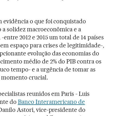
 evidência o que foi conquistado
o a solidez macroeconômica e a
-entre 2012 e 2015 um total de 14 países
sem espaço para crises de legitimidade-,
cionante evolução das economias do
cimento médio de 2% do PIB contra os
uco tempo- e a urgência de tomar as
 momento crucial.
cialistas reunidos em Paris - Luis
ente do
Banco Interamericano de
Danilo Astori, vice-presidente do