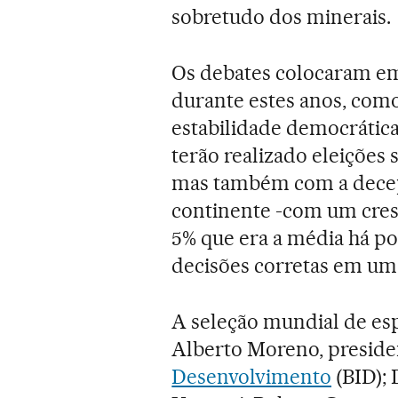
sobretudo dos minerais.
Os debates colocaram em
durante estes anos, com
estabilidade democrática 
terão realizado eleições 
mas também com a decep
continente -com um cres
5% que era a média há po
decisões corretas em um
A seleção mundial de espe
Alberto Moreno, presid
Desenvolvimento
(BID); 