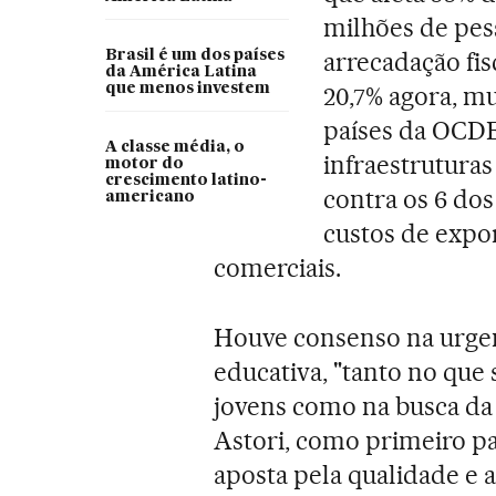
milhões de pes
arrecadação fis
Brasil é um dos países
da América Latina
que menos investem
20,7% agora, m
países da OCDE 
A classe média, o
infraestruturas
motor do
crescimento latino-
contra os 6 dos 
americano
custos de expo
comerciais.
Houve consenso na urge
educativa, "tanto no que 
jovens como na busca da 
Astori, como primeiro pa
aposta pela qualidade e 