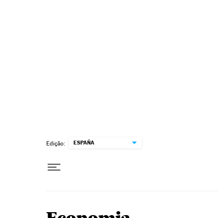
Pular para o conteúdo
ESPAÑA
Edição: