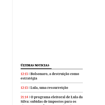
ÚLTIMAS NOTICIAS
Bolsonaro, a destruição como
12:15
estratégia
Lula, uma ressurreição
12:15
O programa eleitoral de Lula da
21:14
Silva: subidas de impostos para os