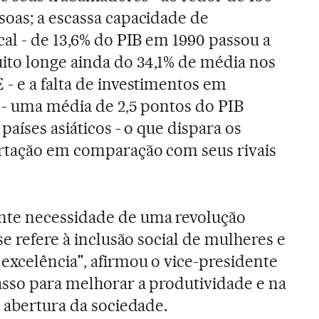
soas; a escassa capacidade de
cal - de 13,6% do PIB em 1990 passou a
uito longe ainda do 34,1% de média nos
- e a falta de investimentos em
 - uma média de 2,5 pontos do PIB
países asiáticos - o que dispara os
rtação em comparação com seus rivais
nte necessidade de uma revolução
se refere à inclusão social de mulheres e
excelência", afirmou o vice-presidente
sso para melhorar a produtividade e na
a abertura da sociedade.