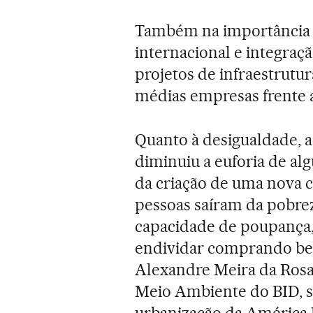
Também na importância 
internacional e integraç
projetos de infraestrutu
médias empresas frente 
Quanto à desigualdade, a
diminuiu a euforia de al
da criação de uma nova c
pessoas saíram da pobrez
capacidade de poupança,
endividar comprando ben
Alexandre Meira da Rosa,
Meio Ambiente do BID, s