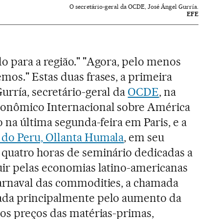
O secretário-geral da OCDE, José Ángel Gurría.
EFE
 para a região." "Agora, pelo menos
os." Estas duas frases, a primeira
rría, secretário-geral da
OCDE
, na
conômico Internacional sobre América
 na última segunda-feira em Paris, e a
 do Peru, Ollanta Humala
, em seu
quatro horas de seminário dedicadas a
uir pelas economias latino-americanas
arnaval das commodities, a chamada
ada principalmente pelo aumento da
os preços das matérias-primas,