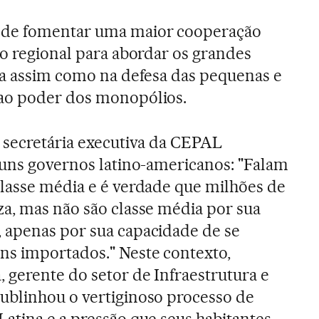
de fomentar uma maior cooperação
ão regional para abordar os grandes
ra assim como na defesa das pequenas e
ao poder dos monopólios.
 secretária executiva da CEPAL
guns governos latino-americanos: "Falam
lasse média e é verdade que milhões de
a, mas não são classe média por sua
 apenas por sua capacidade de se
s importados." Neste contexto,
 gerente do setor de Infraestrutura e
ublinhou o vertiginoso processo de