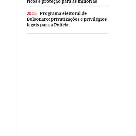
ricos e proteção para as minorias
Programa eleitoral de
20:55
Bolsonaro: privatizações e privilégios
legais para a Polícia