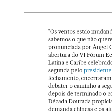
"Os ventos estão mudando
sabemos o que não querem
pronunciada por Ángel Gu
abertura do VI Fórum E
Latina e Caribe celebrado
segunda pelo
presidente
fechamento, encerraram 
debater o caminho a seg
depois de terminado o c
Década Dourada propici
demanda chinesa e os alt