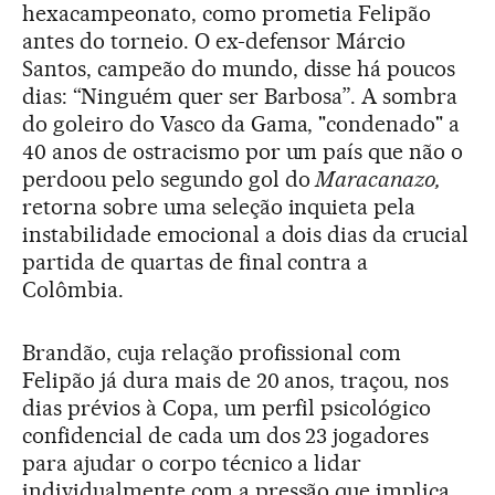
hexacampeonato, como prometia Felipão
antes do torneio. O ex-defensor Márcio
Santos, campeão do mundo, disse há poucos
dias: “Ninguém quer ser Barbosa”. A sombra
do goleiro do Vasco da Gama, "condenado" a
40 anos de ostracismo por um país que não o
perdoou pelo segundo gol do
Maracanazo,
retorna sobre uma seleção inquieta pela
instabilidade emocional a dois dias da crucial
partida de quartas de final contra a
Colômbia.
Brandão, cuja relação profissional com
Felipão já dura mais de 20 anos, traçou, nos
dias prévios à Copa, um perfil psicológico
confidencial de cada um dos 23 jogadores
para ajudar o corpo técnico a lidar
individualmente com a pressão que implica