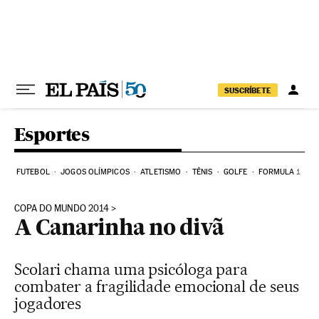
Pular para o conteúdo
SUSCRÍBETE
Esportes
FUTEBOL
JOGOS OLÍMPICOS
ATLETISMO
TÊNIS
GOLFE
FORMULA 1
COPA DO MUNDO 2014
A Canarinha no divã
Scolari chama uma psicóloga para
combater a fragilidade emocional de seus
jogadores