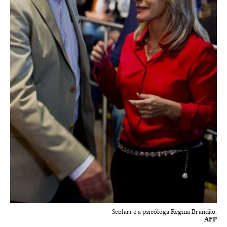
Scolari e a psicóloga Regina Brandão.
AFP