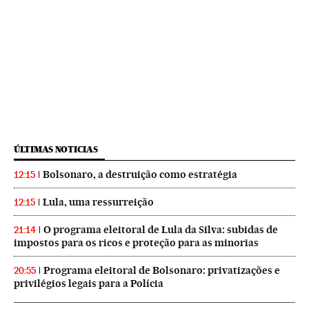
ÚLTIMAS NOTICIAS
Bolsonaro, a destruição como estratégia
12:15
Lula, uma ressurreição
12:15
O programa eleitoral de Lula da Silva: subidas de
21:14
impostos para os ricos e proteção para as minorias
Programa eleitoral de Bolsonaro: privatizações e
20:55
privilégios legais para a Polícia