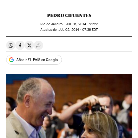
PEDRO CIFUENTES
Rio de Janeiro -
JUL
01, 2014 - 21:22
atualizado:
JUL
02, 2014 - 07:39
EDT
Compartir en Whatsapp
Compartir en Facebook
Compartir en Twitter
Desplegar Redes Sociales
Añadir EL PAÍS en Google