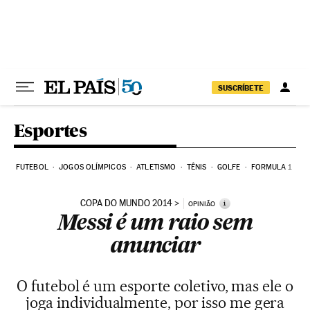
Pular para o conteúdo
SUSCRÍBETE
Esportes
FUTEBOL
JOGOS OLÍMPICOS
ATLETISMO
TÊNIS
GOLFE
FORMULA 1
COPA DO MUNDO 2014
i
OPINIÃO
Messi é um raio sem
anunciar
O futebol é um esporte coletivo, mas ele o
joga individualmente, por isso me gera