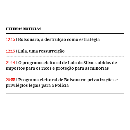
ÚLTIMAS NOTICIAS
Bolsonaro, a destruição como estratégia
12:15
Lula, uma ressurreição
12:15
O programa eleitoral de Lula da Silva: subidas de
21:14
impostos para os ricos e proteção para as minorias
Programa eleitoral de Bolsonaro: privatizações e
20:55
privilégios legais para a Polícia