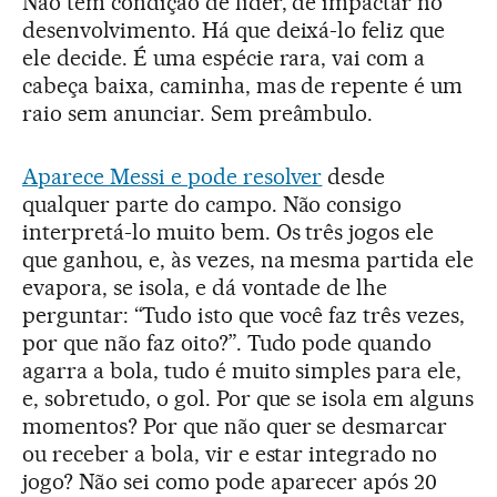
Não tem condição de líder, de impactar no
desenvolvimento. Há que deixá-lo feliz que
ele decide. É uma espécie rara, vai com a
cabeça baixa, caminha, mas de repente é um
raio sem anunciar. Sem preâmbulo.
Aparece Messi e pode resolver
desde
qualquer parte do campo. Não consigo
interpretá-lo muito bem. Os três jogos ele
que ganhou, e, às vezes, na mesma partida ele
evapora, se isola, e dá vontade de lhe
perguntar: “Tudo isto que você faz três vezes,
por que não faz oito?”. Tudo pode quando
agarra a bola, tudo é muito simples para ele,
e, sobretudo, o gol. Por que se isola em alguns
momentos? Por que não quer se desmarcar
ou receber a bola, vir e estar integrado no
jogo? Não sei como pode aparecer após 20