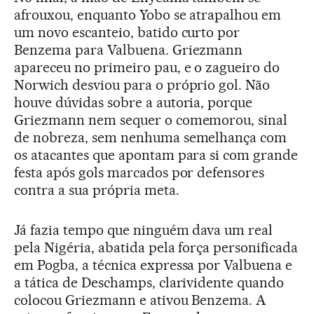
afrouxou, enquanto Yobo se atrapalhou em
um novo escanteio, batido curto por
Benzema para Valbuena. Griezmann
apareceu no primeiro pau, e o zagueiro do
Norwich desviou para o próprio gol. Não
houve dúvidas sobre a autoria, porque
Griezmann nem sequer o comemorou, sinal
de nobreza, sem nenhuma semelhança com
os atacantes que apontam para si com grande
festa após gols marcados por defensores
contra a sua própria meta.
Já fazia tempo que ninguém dava um real
pela Nigéria, abatida pela força personificada
em Pogba, a técnica expressa por Valbuena e
a tática de Deschamps, clarividente quando
colocou Griezmann e ativou Benzema. A