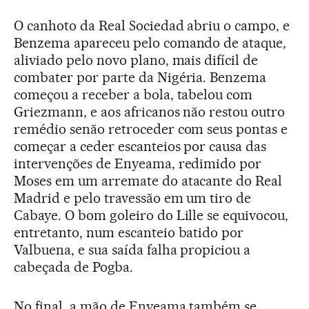
O canhoto da Real Sociedad abriu o campo, e
Benzema apareceu pelo comando de ataque,
aliviado pelo novo plano, mais difícil de
combater por parte da Nigéria. Benzema
começou a receber a bola, tabelou com
Griezmann, e aos africanos não restou outro
remédio senão retroceder com seus pontas e
começar a ceder escanteios por causa das
intervenções de Enyeama, redimido por
Moses em um arremate do atacante do Real
Madrid e pelo travessão em um tiro de
Cabaye. O bom goleiro do Lille se equivocou,
entretanto, num escanteio batido por
Valbuena, e sua saída falha propiciou a
cabeçada de Pogba.
No final, a mão de Enyeama também se