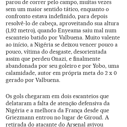
parou de correr pelo campo, muitas vezes
sem um maior sentido tático, enquanto o
confronto estava indefinido, para depois
resolvê-lo de cabeça, aproveitando sua altura
(1,92 metro), quando Enyeama saiu mal num
escanteio batido por Valbuena. Muito valente
ao início, a Nigéria se deixou vencer pouco a
pouco, vítima do desgaste, desorientada
assim que perdeu Onazi, e finalmente
abandonada por seu goleiro e por Yobo, uma
calamidade, autor em própria meta do 2 x 0
gerado por Valbuena.
Os gols chegaram em dois escanteios que
delataram a falta de atenção defensiva da
Nigéria e a melhora da França desde que
Griezmann entrou no lugar de Giroud. A
retirada do atacante do Arsenal avivou