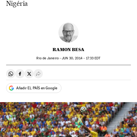
Nigéria
RAMON BESA
Rio de Janeiro -
JUN
30, 2014 - 17:33
EDT
Compartir en Whatsapp
Compartir en Facebook
Compartir en Twitter
Desplegar Redes Sociales
Añadir EL PAÍS en Google