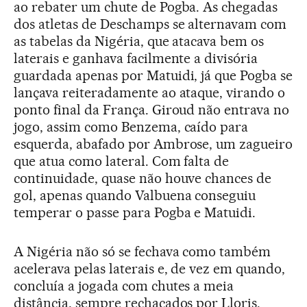
ao rebater um chute de Pogba. As chegadas
dos atletas de Deschamps se alternavam com
as tabelas da Nigéria, que atacava bem os
laterais e ganhava facilmente a divisória
guardada apenas por Matuidi, já que Pogba se
lançava reiteradamente ao ataque, virando o
ponto final da França. Giroud não entrava no
jogo, assim como Benzema, caído para
esquerda, abafado por Ambrose, um zagueiro
que atua como lateral. Com falta de
continuidade, quase não houve chances de
gol, apenas quando Valbuena conseguiu
temperar o passe para Pogba e Matuidi.
A Nigéria não só se fechava como também
acelerava pelas laterais e, de vez em quando,
concluía a jogada com chutes a meia
distância, sempre rechaçados por Lloris.