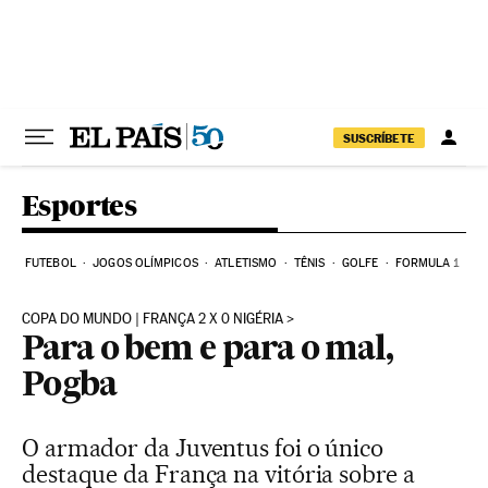
Pular para o conteúdo
SUSCRÍBETE
Esportes
FUTEBOL
JOGOS OLÍMPICOS
ATLETISMO
TÊNIS
GOLFE
FORMULA 1
COPA DO MUNDO | FRANÇA 2 X 0 NIGÉRIA
Para o bem e para o mal,
Pogba
O armador da Juventus foi o único
destaque da França na vitória sobre a