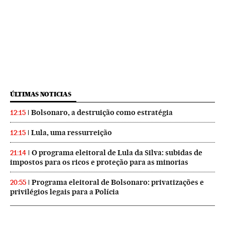
ÚLTIMAS NOTICIAS
Bolsonaro, a destruição como estratégia
12:15
Lula, uma ressurreição
12:15
O programa eleitoral de Lula da Silva: subidas de
21:14
impostos para os ricos e proteção para as minorias
Programa eleitoral de Bolsonaro: privatizações e
20:55
privilégios legais para a Polícia