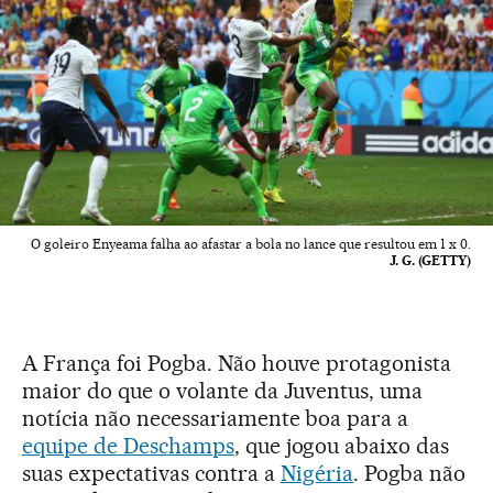
O goleiro Enyeama falha ao afastar a bola no lance que resultou em 1 x 0.
J. G. (GETTY)
A França foi Pogba. Não houve protagonista
maior do que o volante da Juventus, uma
notícia não necessariamente boa para a
equipe de Deschamps
, que jogou abaixo das
suas expectativas contra a
Nigéria
. Pogba não