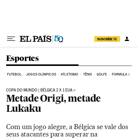
Pular para o conteúdo
SUSCRÍBETE
Esportes
FUTEBOL
JOGOS OLÍMPICOS
ATLETISMO
TÊNIS
GOLFE
FORMULA 1
COPA DO MUNDO | BÉLGICA 2 X 1 EUA
Metade Origi, metade
Lukaku
Com um jogo alegre, a Bélgica se vale dos
seus atacantes para superar na