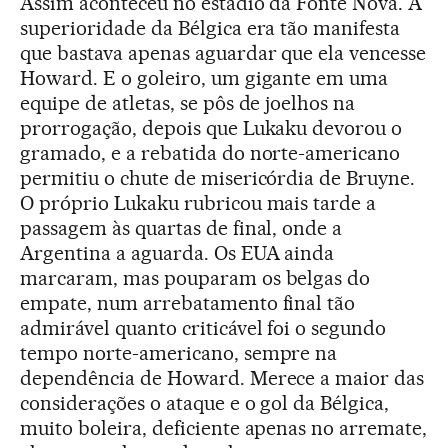
Assim aconteceu no estádio da Fonte Nova. A
superioridade da Bélgica era tão manifesta
que bastava apenas aguardar que ela vencesse
Howard. E o goleiro, um gigante em uma
equipe de atletas, se pôs de joelhos na
prorrogação, depois que Lukaku devorou o
gramado, e a rebatida do norte-americano
permitiu o chute de misericórdia de Bruyne.
O próprio Lukaku rubricou mais tarde a
passagem às quartas de final, onde a
Argentina a aguarda. Os EUA ainda
marcaram, mas pouparam os belgas do
empate, num arrebatamento final tão
admirável quanto criticável foi o segundo
tempo norte-americano, sempre na
dependência de Howard. Merece a maior das
considerações o ataque e o gol da Bélgica,
muito boleira, deficiente apenas no arremate,