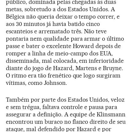
público, dominada pelas chegadas às duas
metas, sobretudo a dos Estados Unidos. A
Bélgica não queria deixar o tempo correr, e
aos 30 minutos já havia batido cinco
escanteios e arrematado três. Não teve
pontaria nem qualidade para armar o último
passe e bater o excelente Howard depois de
romper a linha de meio-campo dos EUA,
disseminada, mal colocada, em inferioridade
diante do jogo de Hazard, Martens e Bruyne.
O ritmo era tão frenético que logo surgiram
vítimas, como Johnson.
Também por parte dos Estados Unidos, veloz
e sem trégua, faltava controle e pausa para
assegurar a definição. A equipe de Klinsmann
encontrou um buraco no flanco direito de seu
ataque, mal defendido por Hazard e por