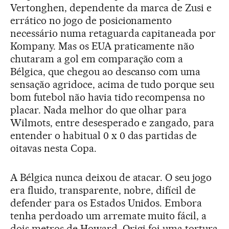
Vertonghen, dependente da marca de Zusi e
errático no jogo de posicionamento
necessário numa retaguarda capitaneada por
Kompany. Mas os EUA praticamente não
chutaram a gol em comparação com a
Bélgica, que chegou ao descanso com uma
sensação agridoce, acima de tudo porque seu
bom futebol não havia tido recompensa no
placar. Nada melhor do que olhar para
Wilmots, entre desesperado e zangado, para
entender o habitual 0 x 0 das partidas de
oitavas nesta Copa.
A Bélgica nunca deixou de atacar. O seu jogo
era fluido, transparente, nobre, difícil de
defender para os Estados Unidos. Embora
tenha perdoado um arremate muito fácil, a
dois metros de Howard, Origi foi uma tortura