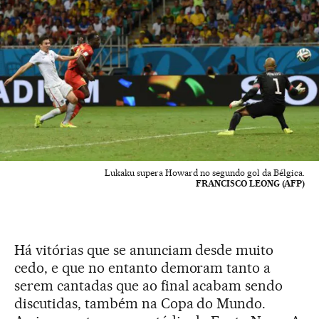
Lukaku supera Howard no segundo gol da Bélgica.
FRANCISCO LEONG (AFP)
Há vitórias que se anunciam desde muito
cedo, e que no entanto demoram tanto a
serem cantadas que ao final acabam sendo
discutidas, também na Copa do Mundo.