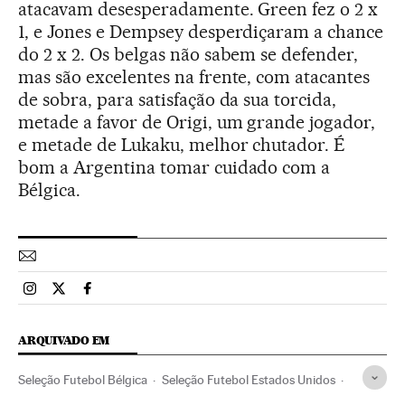
atacavam desesperadamente. Green fez o 2 x
1, e Jones e Dempsey desperdiçaram a chance
do 2 x 2. Os belgas não sabem se defender,
mas são excelentes na frente, com atacantes
de sobra, para satisfação da sua torcida,
metade a favor de Origi, um grande jogador,
e metade de Lukaku, melhor chutador. É
bom a Argentina tomar cuidado com a
Bélgica.
Esportes El País Brasil en Instagram
Esportes El País Brasil en Twitter
Esportes El País Brasil en Facebook
ARQUIVADO EM
Seleção Futebol Bélgica
Seleção Futebol Estados Unidos