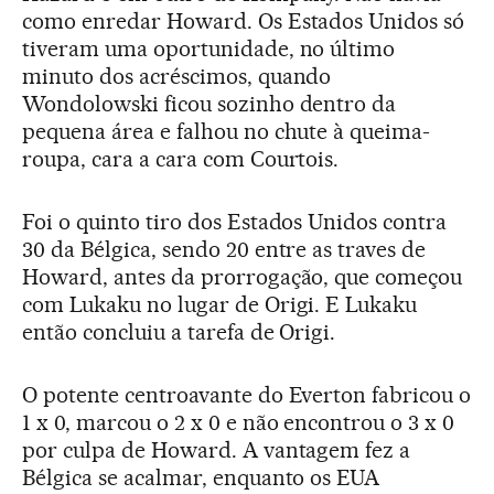
como enredar Howard. Os Estados Unidos só
tiveram uma oportunidade, no último
minuto dos acréscimos, quando
Wondolowski ficou sozinho dentro da
pequena área e falhou no chute à queima-
roupa, cara a cara com Courtois.
Foi o quinto tiro dos Estados Unidos contra
30 da Bélgica, sendo 20 entre as traves de
Howard, antes da prorrogação, que começou
com Lukaku no lugar de Origi. E Lukaku
então concluiu a tarefa de Origi.
O potente centroavante do Everton fabricou o
1 x 0, marcou o 2 x 0 e não encontrou o 3 x 0
por culpa de Howard. A vantagem fez a
Bélgica se acalmar, enquanto os EUA