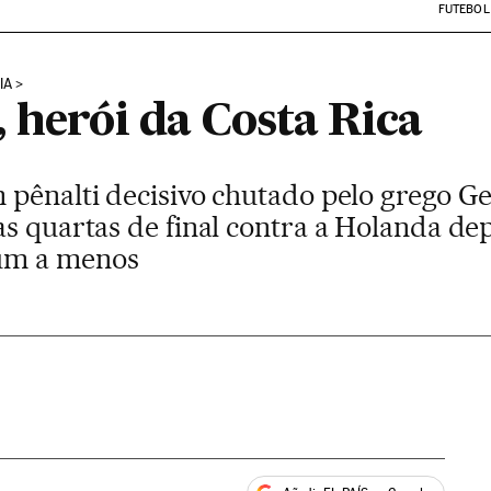
FUTEBOL
IA
 herói da Costa Rica
pênalti decisivo chutado pelo grego Gek
as quartas de final contra a Holanda de
um a menos