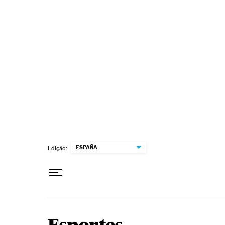
Pular para o conteúdo
ESPAÑA
Edição: