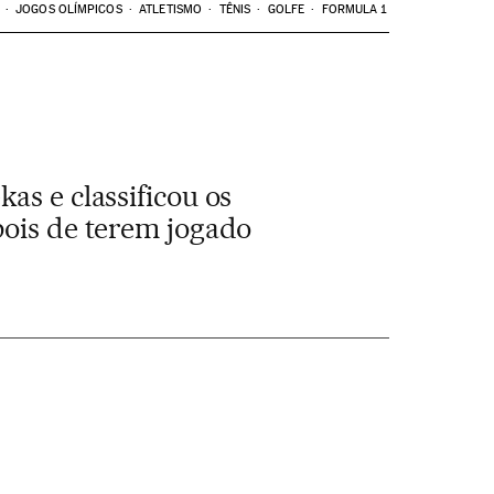
JOGOS OLÍMPICOS
ATLETISMO
TÊNIS
GOLFE
FORMULA 1
as e classificou os
pois de terem jogado