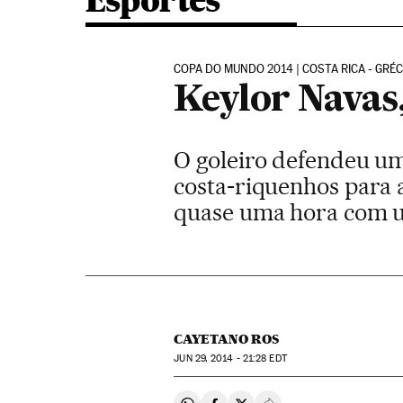
Esportes
COPA DO MUNDO 2014 | COSTA RICA - GRÉC
Keylor Navas,
O goleiro defendeu um 
costa-riquenhos para 
quase uma hora com 
CAYETANO ROS
JUN
29, 2014 - 21:28
EDT