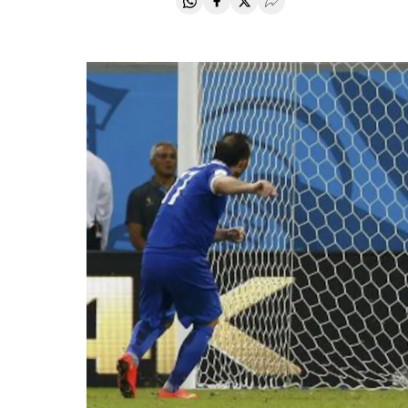
Compartir en Whatsapp
Compartir en Facebook
Compartir en Twitter
Desplegar Redes Soci