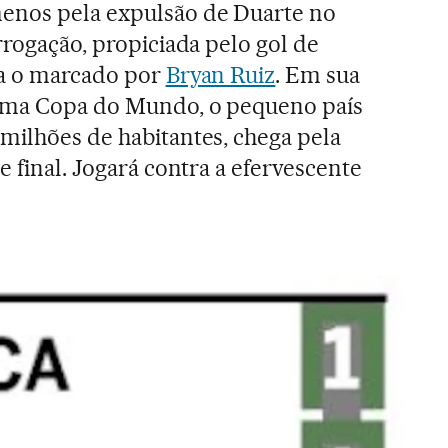
enos pela expulsão de Duarte no
rrogação, propiciada pelo gol de
va o marcado por
Bryan Ruiz
. Em sua
uma Copa do Mundo, o pequeno país
milhões de habitantes, chega pela
e final. Jogará contra a efervescente