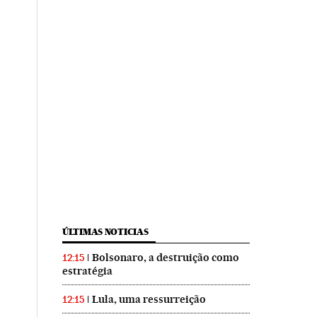
ÚLTIMAS NOTICIAS
Bolsonaro, a destruição como
12:15
estratégia
Lula, uma ressurreição
12:15