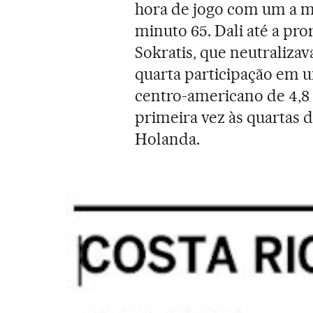
hora de jogo com um a m
minuto 65. Dali até a pro
Sokratis, que neutraliza
quarta participação em 
centro-americano de 4,8 
primeira vez às quartas d
Holanda.