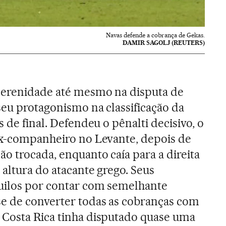
Navas defende a cobrança de Gekas.
DAMIR SAGOLJ (REUTERS)
serenidade até mesmo na disputa de
seu protagonismo na classificação da
s de final. Defendeu o pênalti decisivo, o
ex-companheiro no Levante, depois de
o trocada, enquanto caía para a direita
 altura do atacante grego. Seus
uilos por contar com semelhante
se de converter todas as cobranças com
 Costa Rica tinha disputado quase uma