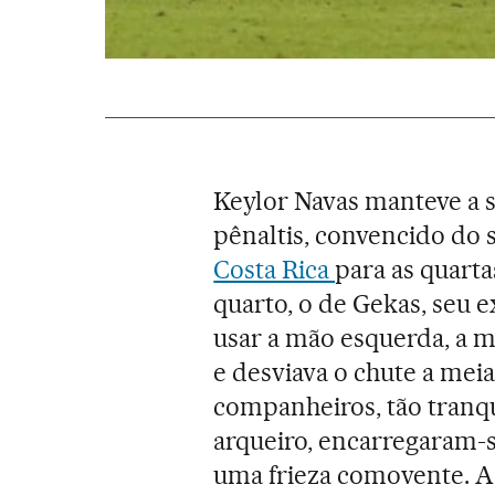
Keylor Navas manteve a 
pênaltis, convencido do 
Costa Rica
para as quarta
quarto, o de Gekas, seu 
usar a mão esquerda, a mã
e desviava o chute a meia
companheiros, tão tranq
arqueiro, encarregaram-
uma frieza comovente. A