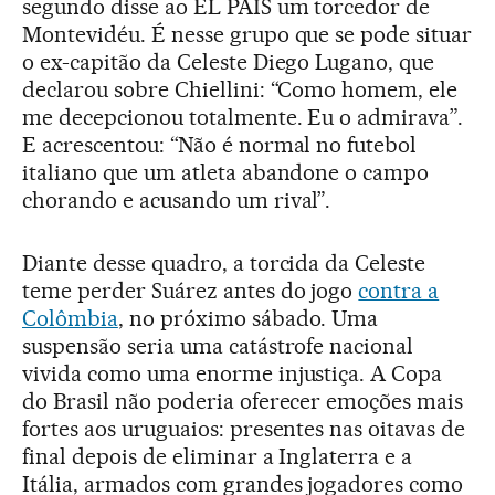
segundo disse ao EL PAÍS um torcedor de
Montevidéu. É nesse grupo que se pode situar
o ex-capitão da Celeste Diego Lugano, que
declarou sobre Chiellini: “Como homem, ele
me decepcionou totalmente. Eu o admirava”.
E acrescentou: “Não é normal no futebol
italiano que um atleta abandone o campo
chorando e acusando um rival”.
Diante desse quadro, a torcida da Celeste
teme perder Suárez antes do jogo
contra a
Colômbia
, no próximo sábado. Uma
suspensão seria uma catástrofe nacional
vivida como uma enorme injustiça. A Copa
do Brasil não poderia oferecer emoções mais
fortes aos uruguaios: presentes nas oitavas de
final depois de eliminar a Inglaterra e a
Itália, armados com grandes jogadores como