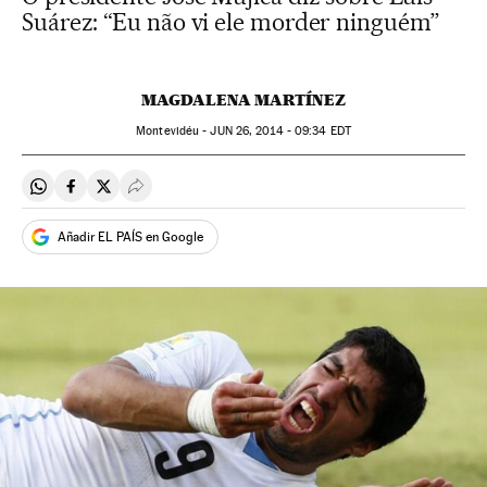
Suárez: “Eu não vi ele morder ninguém”
MAGDALENA MARTÍNEZ
Montevidéu -
JUN
26, 2014 - 09:34
EDT
Compartir en Whatsapp
Compartir en Facebook
Compartir en Twitter
Desplegar Redes Sociales
Añadir EL PAÍS en Google