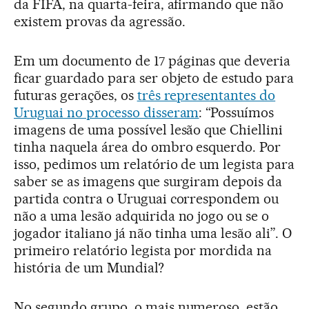
da FIFA, na quarta-feira, afirmando que não
existem provas da agressão.
Em um documento de 17 páginas que deveria
ficar guardado para ser objeto de estudo para
futuras gerações, os
três representantes do
Uruguai no processo disseram
: “Possuímos
imagens de uma possível lesão que Chiellini
tinha naquela área do ombro esquerdo. Por
isso, pedimos um relatório de um legista para
saber se as imagens que surgiram depois da
partida contra o Uruguai correspondem ou
não a uma lesão adquirida no jogo ou se o
jogador italiano já não tinha uma lesão ali”. O
primeiro relatório legista por mordida na
história de um Mundial?
No segundo grupo, o mais numeroso, estão