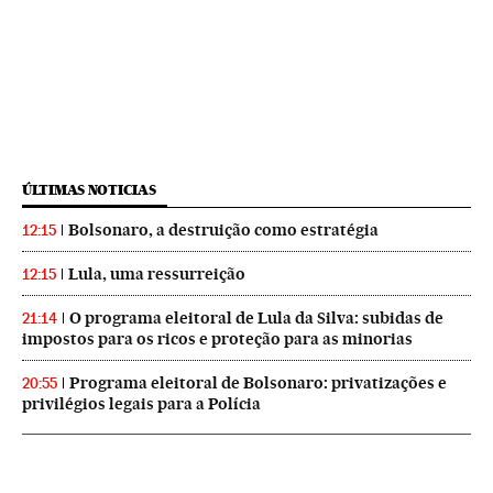
ÚLTIMAS NOTICIAS
Bolsonaro, a destruição como estratégia
12:15
Lula, uma ressurreição
12:15
O programa eleitoral de Lula da Silva: subidas de
21:14
impostos para os ricos e proteção para as minorias
Programa eleitoral de Bolsonaro: privatizações e
20:55
privilégios legais para a Polícia