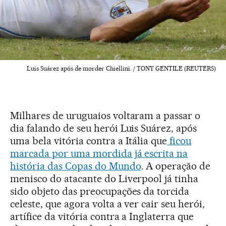
Luis Suárez após de morder Chiellini. / TONY GENTILE (REUTERS)
Milhares de uruguaios voltaram a passar o
dia falando de seu herói Luis Suárez, após
uma bela vitória contra a Itália que
ficou
marcada por uma mordida já escrita na
história das Copas do Mundo
. A operação de
menisco do atacante do Liverpool já tinha
sido objeto das preocupações da torcida
celeste, que agora volta a ver cair seu herói,
artífice da vitória contra a Inglaterra que