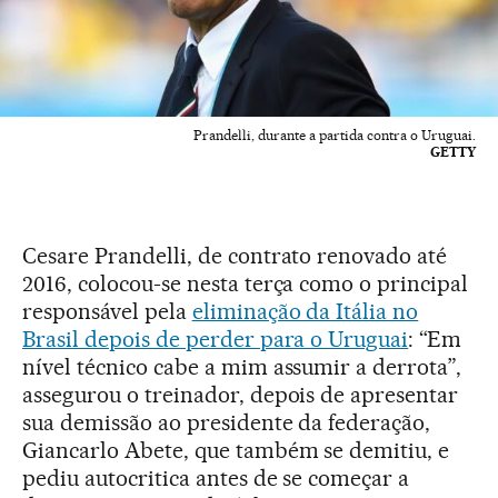
Prandelli, durante a partida contra o Uruguai.
GETTY
Cesare Prandelli, de contrato renovado até
2016, colocou-se nesta terça como o principal
responsável pela
eliminação da Itália no
Brasil depois de perder para o Uruguai
: “Em
nível técnico cabe a mim assumir a derrota”,
assegurou o treinador, depois de apresentar
sua demissão ao presidente da federação,
Giancarlo Abete, que também se demitiu, e
pediu autocritica antes de se começar a