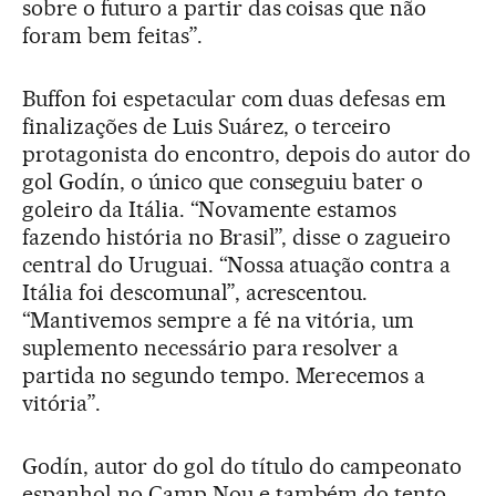
sobre o futuro a partir das coisas que não
foram bem feitas”.
Buffon foi espetacular com duas defesas em
finalizações de Luis Suárez, o terceiro
protagonista do encontro, depois do autor do
gol Godín, o único que conseguiu bater o
goleiro da Itália. “Novamente estamos
fazendo história no Brasil”, disse o zagueiro
central do Uruguai. “Nossa atuação contra a
Itália foi descomunal”, acrescentou.
“Mantivemos sempre a fé na vitória, um
suplemento necessário para resolver a
partida no segundo tempo. Merecemos a
vitória”.
Godín, autor do gol do título do campeonato
espanhol no Camp Nou e também do tento