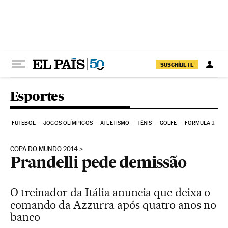
Pular para o conteúdo
SUSCRÍBETE
Esportes
FUTEBOL
JOGOS OLÍMPICOS
ATLETISMO
TÊNIS
GOLFE
FORMULA 1
COPA DO MUNDO 2014
Prandelli pede demissão
O treinador da Itália anuncia que deixa o
comando da Azzurra após quatro anos no
banco