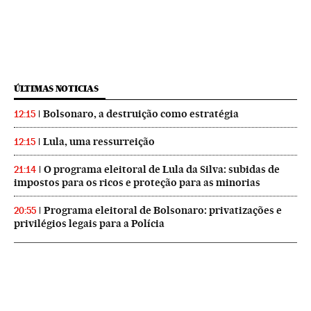
ÚLTIMAS NOTICIAS
Bolsonaro, a destruição como estratégia
12:15
Lula, uma ressurreição
12:15
O programa eleitoral de Lula da Silva: subidas de
21:14
impostos para os ricos e proteção para as minorias
Programa eleitoral de Bolsonaro: privatizações e
20:55
privilégios legais para a Polícia