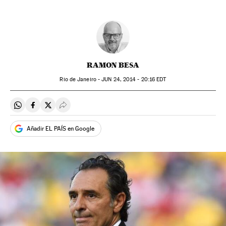
RAMON BESA
Rio de Janeiro -
JUN
24, 2014 - 20:16
EDT
Compartir en Whatsapp
Compartir en Facebook
Compartir en Twitter
Desplegar Redes Sociales
Añadir EL PAÍS en Google