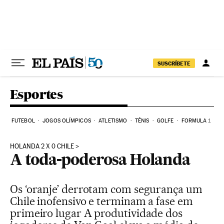
Pular para o conteúdo
SUSCRÍBETE
Esportes
FUTEBOL
JOGOS OLÍMPICOS
ATLETISMO
TÊNIS
GOLFE
FORMULA 1
HOLANDA 2 X 0 CHILE
A toda-poderosa Holanda
Os ‘oranje’ derrotam com segurança um
Chile inofensivo e terminam a fase em
primeiro lugar A produtividade dos