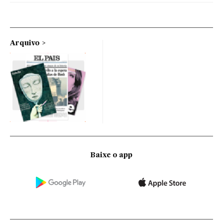
Arquivo
Baixe o app