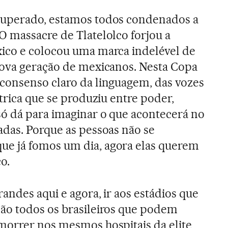
superado, estamos todos condenados a
 massacre de Tlatelolco forjou a
ico e colocou uma marca indelével de
nova geração de mexicanos. Nesta Copa
consenso claro da linguagem, das vozes
trica que se produziu entre poder,
ó dá para imaginar o que acontecerá no
das. Porque as pessoas não se
e já fomos um dia, agora elas querem
o.
andes aqui e agora, ir aos estádios que
ão todos os brasileiros que podem
morrer nos mesmos hospitais da elite,