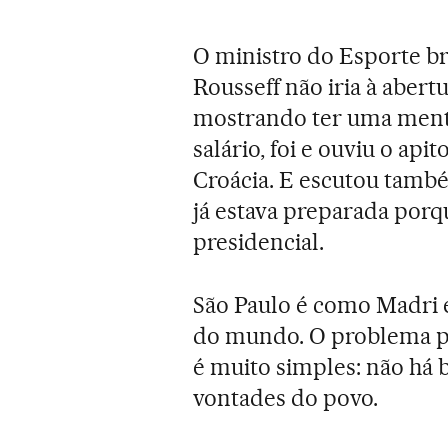
O ministro do Esporte br
Rousseff não iria à aber
mostrando ter uma mente
salário, foi e ouviu o apit
Croácia. E escutou també
já estava preparada por
presidencial.
São Paulo é como Madri 
do mundo. O problema p
é muito simples: não há 
vontades do povo.