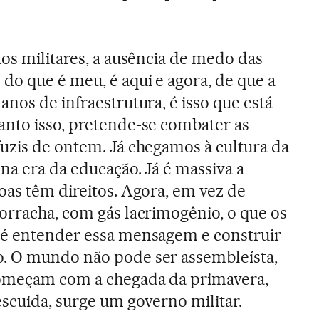
dos militares, a ausência de medo das
do que é meu, é aqui e agora, de que a
nos de infraestrutura, é isso que está
anto isso, pretende-se combater as
uzis de ontem. Já chegamos à cultura da
na era da educação. Já é massiva a
oas têm direitos. Agora, em vez de
orracha, com gás lacrimogênio, o que os
 é entender essa mensagem e construir
. O mundo não pode ser assembleísta,
começam com a chegada da primavera,
escuida, surge um governo militar.