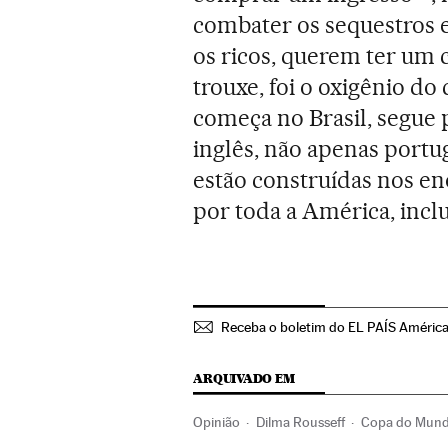
combater os sequestros 
os ricos, querem ter um c
trouxe, foi o oxigênio do
começa no Brasil, segue 
inglês, não apenas portu
estão construídas nos en
por toda a América, incl
Receba o boletim do EL PAÍS Améric
ARQUIVADO EM
Opinião
Dilma Rousseff
Copa do Mun