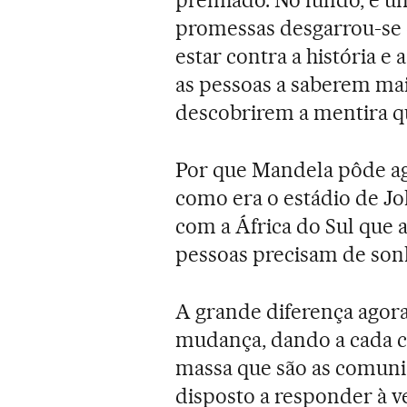
premiado. No fundo, é u
promessas desgarrou-se 
estar contra a história e 
as pessoas a saberem mai
descobrirem a mentira q
Por que Mandela pôde ago
como era o estádio de J
com a África do Sul que 
pessoas precisam de son
A grande diferença agor
mudança, dando a cada c
massa que são as comuni
disposto a responder à v