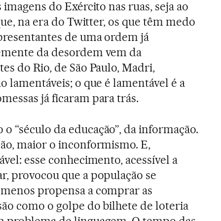
s imagens do Exército nas ruas, seja ao
 que, na era do Twitter, os que têm medo
epresentantes de uma ordem já
semente da desordem vem da
es do Rio, de São Paulo, Madri,
o lamentáveis; o que é lamentável é a
messas já ficaram para trás.
o “século da educação”, da informação.
ão, maior o inconformismo. E,
ável: esse conhecimento, acessível a
r, provocou que a população se
e menos propensa a comprar as
são como o golpe do bilhete de loteria