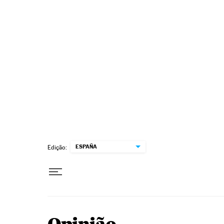
Pular para o conteúdo
ESPAÑA
Edição: