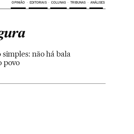
OPINIÃO
EDITORIAIS
COLUNAS
TRIBUNAS
ANÁLISES
rgura
simples: não há bala
o povo