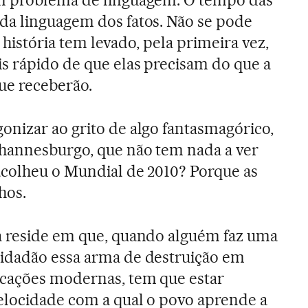
m problema de linguagem. O tempo das
da linguagem dos fatos. Não se pode
a história tem levado, pela primeira vez,
s rápido de que elas precisam do que a
ue receberão.
nizar ao grito de algo fantasmagórico,
ohannesburgo, que não tem nada a ver
acolheu o Mundial de 2010? Porque as
hos.
a reside em que, quando alguém faz uma
idadão essa arma de destruição em
cações modernas, tem que estar
elocidade com a qual o povo aprende a