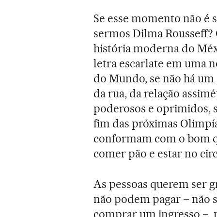
Se esse momento não é 
sermos Dilma Rousseff? O
história moderna do Méx
letra escarlate em uma 
do Mundo, se não há um 
da rua, da relação assimé
poderosos e oprimidos, s
fim das próximas Olimpía
conformam com o bom qu
comer pão e estar no circ
As pessoas querem ser gr
não podem pagar – não s
comprar um ingresso –, 