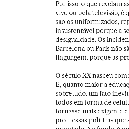
Por isso, o que revelam a
vivo ou pela televisão, é
são os uniformizados, r
insustentável porque a 
desigualdade. Os incident
Barcelona ou Paris não sã
linguagem, porque as pro
O século XX nasceu como 
E, quanto maior a educaç
sobretudo, um fato inevit
todos em forma de celula
tornasse mais exigente 
promessas políticas que 