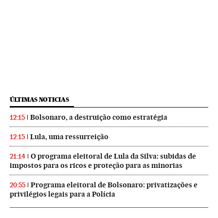
ÚLTIMAS NOTICIAS
Bolsonaro, a destruição como estratégia
12:15
Lula, uma ressurreição
12:15
O programa eleitoral de Lula da Silva: subidas de
21:14
impostos para os ricos e proteção para as minorias
Programa eleitoral de Bolsonaro: privatizações e
20:55
privilégios legais para a Polícia