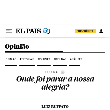
Pular para o conteúdo
SUSCRÍBETE
Opinião
OPINIÃO
EDITORIAIS
COLUNAS
TRIBUNAS
ANÁLISES
COLUNA
i
Onde foi parar a nossa
alegria?
LUIZ RUFFATO