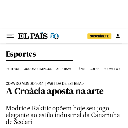
Pular para o conteúdo
SUSCRÍBETE
Esportes
FUTEBOL
JOGOS OLÍMPICOS
ATLETISMO
TÊNIS
GOLFE
FORMULA 1
COPA DO MUNDO 2014 | PARTIDA DE ESTREIA
A Croácia aposta na arte
Modric e Rakitic opõem hoje seu jogo
elegante ao estilo industrial da Canarinha
de Scolari