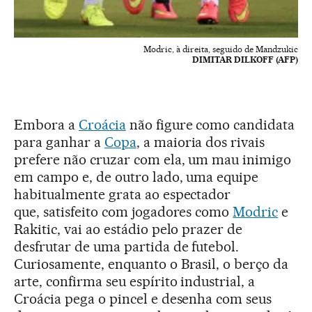
Modric, à direita, seguido de Mandzukic
DIMITAR DILKOFF (AFP)
Embora a
Croácia
não figure como candidata
para ganhar a
Copa
, a maioria dos rivais
prefere não cruzar com ela, um mau inimigo
em campo e, de outro lado, uma equipe
habitualmente grata ao espectador
que, satisfeito com jogadores como
Modric
e
Rakitic, vai ao estádio pelo prazer de
desfrutar de uma partida de futebol.
Curiosamente, enquanto o Brasil, o berço da
arte, confirma seu espírito industrial, a
Croácia pega o pincel e desenha com seus