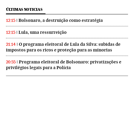
ÚLTIMAS NOTICIAS
Bolsonaro, a destruição como estratégia
12:15
Lula, uma ressurreição
12:15
O programa eleitoral de Lula da Silva: subidas de
21:14
impostos para os ricos e proteção para as minorias
Programa eleitoral de Bolsonaro: privatizações e
20:55
privilégios legais para a Polícia