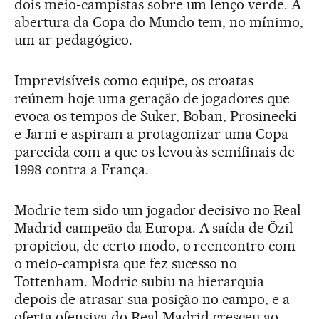
dois meio-campistas sobre um lenço verde. A
abertura da Copa do Mundo tem, no mínimo,
um ar pedagógico.
Imprevisíveis como equipe, os croatas
reúnem hoje uma geração de jogadores que
evoca os tempos de Suker, Boban, Prosinecki
e Jarni e aspiram a protagonizar uma Copa
parecida com a que os levou às semifinais de
1998 contra a França.
Modric tem sido um jogador decisivo no Real
Madrid campeão da Europa. A saída de Özil
propiciou, de certo modo, o reencontro com
o meio-campista que fez sucesso no
Tottenham. Modric subiu na hierarquia
depois de atrasar sua posição no campo, e a
oferta ofensiva do Real Madrid cresceu ao