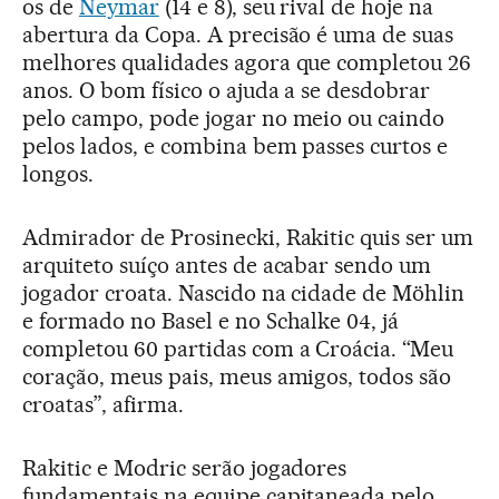
os de
Neymar
(14 e 8), seu rival de hoje na
abertura da Copa. A precisão é uma de suas
melhores qualidades agora que completou 26
anos. O bom físico o ajuda a se desdobrar
pelo campo, pode jogar no meio ou caindo
pelos lados, e combina bem passes curtos e
longos.
Admirador de Prosinecki, Rakitic quis ser um
arquiteto suíço antes de acabar sendo um
jogador croata. Nascido na cidade de Möhlin
e formado no Basel e no Schalke 04, já
completou 60 partidas com a Croácia. “Meu
coração, meus pais, meus amigos, todos são
croatas”, afirma.
Rakitic e Modric serão jogadores
fundamentais na equipe capitaneada pelo