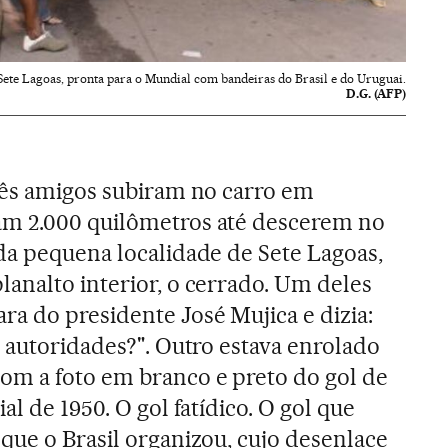
Sete Lagoas, pronta para o Mundial com bandeiras do Brasil e do Uruguai.
D.G. (AFP)
rês amigos subiram no carro em
m 2.000 quilômetros até descerem no
da pequena localidade de Sete Lagoas,
analto interior, o cerrado. Um deles
a do presidente José Mujica e dizia:
s autoridades?". Outro estava enrolado
om a foto em branco e preto do gol de
al de 1950. O gol fatídico. O gol que
que o Brasil organizou, cujo desenlace