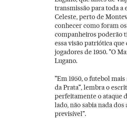
transmissão para toda a
Celeste, perto de Monte
conhecer como foram os 
companheiros poderão tir
essa visão patriótica que
jogadores de 1950. "O Mar
Lugano.
"Em 1950, o futebol mais
da Prata", lembra o escri
perfeitamente o ataque do
lado, não sabia nada dos 
previsível".