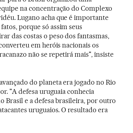
 equipe na concentração do Complexo
vidéu. Lugano acha que é importante
fatos, porque só assim seus
ar das costas o peso dos fantasmas,
 converteu em heróis nacionais os
acanazo não se repetirá mais", insiste
 avançado do planeta era jogado no Rio
tor. "A defesa uruguaia conhecia
 Brasil e a defesa brasileira, por outro
atacantes uruguaios. O resultado era