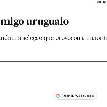
FUTEBOL
amigo uruguaio
saúdam a seleção que provocou a maior t
Añadir EL PAÍS en Google
ales