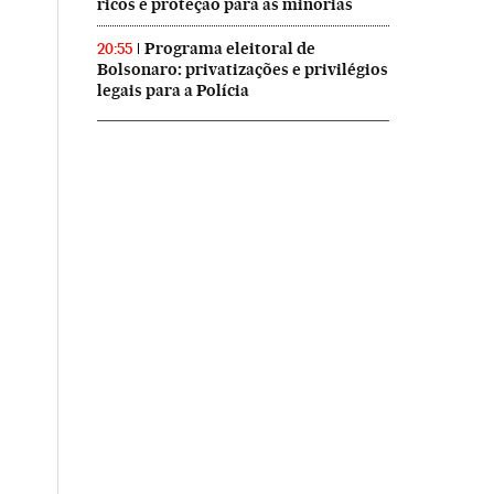
ricos e proteção para as minorias
Programa eleitoral de
20:55
Bolsonaro: privatizações e privilégios
legais para a Polícia