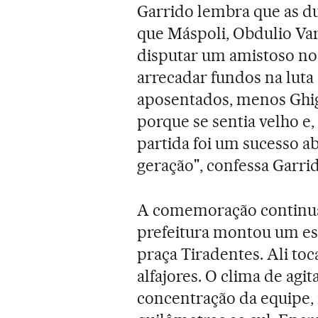
Garrido lembra que as du
que Máspoli, Obdulio Va
disputar um amistoso no
arrecadar fundos na luta
aposentados, menos Ghigg
porque se sentia velho e,
partida foi um sucesso a
geração", confessa Garrid
A comemoração continua 
prefeitura montou um es
praça Tiradentes. Ali toc
alfajores. O clima de agi
concentração da equipe, 