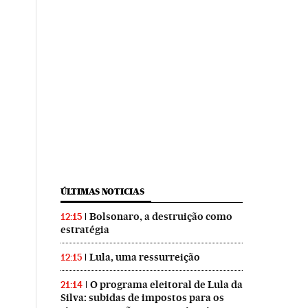
ÚLTIMAS NOTICIAS
Bolsonaro, a destruição como
12:15
estratégia
Lula, uma ressurreição
12:15
O programa eleitoral de Lula da
21:14
Silva: subidas de impostos para os