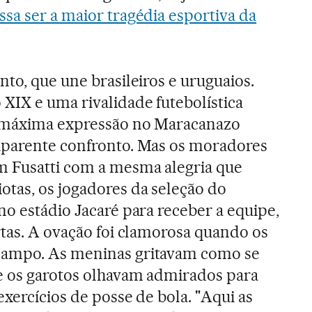
ssa ser a maior tragédia esportiva da
to, que une brasileiros e uruguaios.
XIX e uma rivalidade futebolística
a máxima expressão no Maracanazo
aparente confronto. Mas os moradores
m Fusatti com a mesma alegria que
tas, os jogadores da seleção do
no estádio Jacaré para receber a equipe,
rtas. A ovação foi clamorosa quando os
campo. As meninas gritavam como se
e os garotos olhavam admirados para
xercícios de posse de bola. "Aqui as