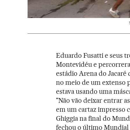
Eduardo Fusatti e seus t
Montevidéu e percorrera
estádio Arena do Jacaré 
no meio de um extenso pl
estava usando uma máscar
"Não vão deixar entrar a
em um cartaz impresso c
Ghiggia na final do Mundi
fechou o último Mundial 