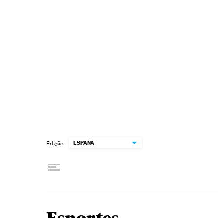
Pular para o conteúdo
ESPAÑA
Edição: