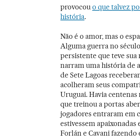
provocou
o que talvez po
história
.
Não é o amor, mas o espan
Alguma guerra no século 
persistente que teve su
narram uma história de 
de Sete Lagoas recebera
acolheram seus compatrio
Uruguai. Havia centenas 
que treinou a portas abe
jogadores entraram em 
estivessem apaixonadas 
Forlán e Cavani fazendo e