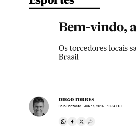
Esportes
Bem-vindo, 
Os torcedores locais 
Brasil
DIEGO TORRES
Belo Horizonte -
JUN
11, 2014 - 13:34
EDT
Compartir en Whatsapp
Compartir en Facebook
Compartir en Twitter
Desplegar Redes Soci