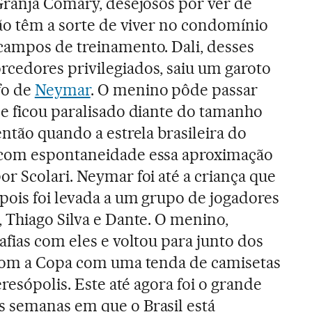
Granja Comary, desejosos por ver de
não têm a sorte de viver no condomínio
campos de treinamento. Dali, desses
cedores privilegiados, saiu um garoto
fo de
Neymar
. O menino pôde passar
e ficou paralisado diante do tamanho
ntão quando a estrela brasileira do
 com espontaneidade essa aproximação
r Scolari. Neymar foi até a criança que
pois foi levada a um grupo de jogadores
 Thiago Silva e Dante. O menino,
afias com eles e voltou para junto dos
 com a Copa com uma tenda de camisetas
eresópolis. Este até agora foi o grande
 semanas em que o Brasil está