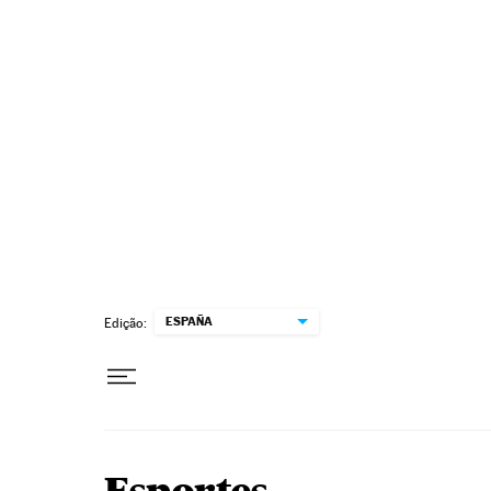
Pular para o conteúdo
ESPAÑA
Edição: