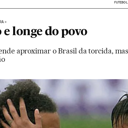
FUTEBOL
RA
o e longe do povo
tende aproximar o Brasil da torcida, m
ão