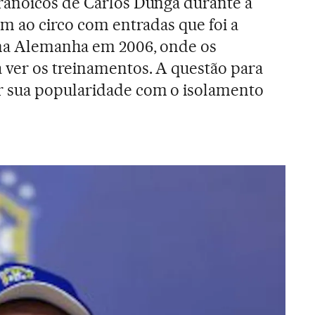
ranoicos de Carlos Dunga durante a
em ao circo com entradas que foi a
 na Alemanha em 2006, onde os
 ver os treinamentos. A questão para
 sua popularidade com o isolamento