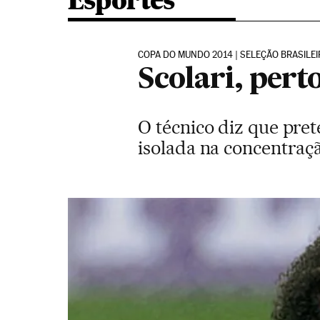
Esportes
COPA DO MUNDO 2014 | SELEÇÃO BRASILEI
Scolari, pert
O técnico diz que pre
isolada na concentraç