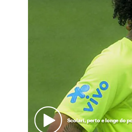
Scolari, perto e longe do p