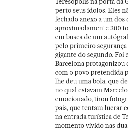
Teresópolis na porta da 
perto seus ídolos. Eles 
fechado anexo a um dos 
aproximadamente 300 tor
em busca de um autógra
pelo primeiro segurança 
gigante do segundo. Foi e
Barcelona protagonizou
com o povo pretendida po
lhe deu uma bola, que de
no qual estavam Marcelo,
emocionado, tirou fotogr
pais, que tentam lucrar
na entrada turística de T
momento vivido nas duas