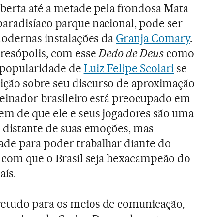
berta até a metade pela frondosa Mata
aradisíaco parque nacional, pode ser
 modernas instalações da
Granja Comary
.
eresópolis, com esse
Dedo de Deus
como
a popularidade de
Luiz Felipe Scolari
se
ção sobre seu discurso de aproximação
treinador brasileiro está preocupado em
em de que ele e seus jogadores são uma
, distante de suas emoções, mas
ade para poder trabalhar diante do
r com que o Brasil seja hexacampeão do
ís.
etudo para os meios de comunicação,