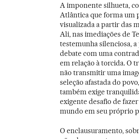
A imponente silhueta, co
Atlântica que forma um p
visualizada a partir das
Ali, nas imediações de T
testemunha silenciosa, 
debate com uma contradi
em relação à torcida. O 
não transmitir uma imag
seleção afastada do povo
também exige tranquilid
exigente desafio de faze
mundo em seu próprio pa
O enclausuramento, sobr