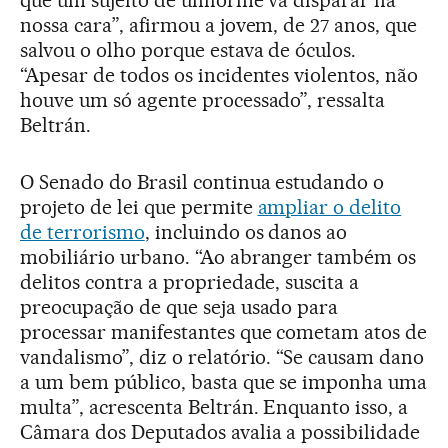
que um sujeito de uniforme vá disparar na
nossa cara”, afirmou a jovem, de 27 anos, que
salvou o olho porque estava de óculos.
“Apesar de todos os incidentes violentos, não
houve um só agente processado”, ressalta
Beltrán.
O Senado do Brasil continua estudando o
projeto de lei que permite
ampliar o delito
de terrorismo
, incluindo os danos ao
mobiliário urbano. “Ao abranger também os
delitos contra a propriedade, suscita a
preocupação de que seja usado para
processar manifestantes que cometam atos de
vandalismo”, diz o relatório. “Se causam dano
a um bem público, basta que se imponha uma
multa”, acrescenta Beltrán. Enquanto isso, a
Câmara dos Deputados avalia a possibilidade