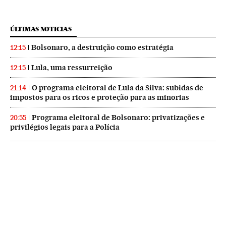
ÚLTIMAS NOTICIAS
Bolsonaro, a destruição como estratégia
12:15
Lula, uma ressurreição
12:15
O programa eleitoral de Lula da Silva: subidas de
21:14
impostos para os ricos e proteção para as minorias
Programa eleitoral de Bolsonaro: privatizações e
20:55
privilégios legais para a Polícia