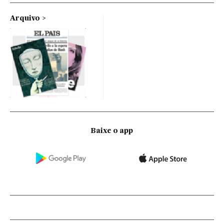
Arquivo
Baixe o app