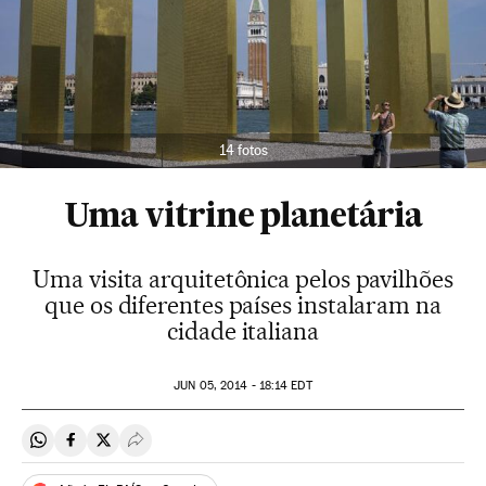
14 fotos
Uma vitrine planetária
Uma visita arquitetônica pelos pavilhões
que os diferentes países instalaram na
cidade italiana
JUN
05, 2014 - 18:14
EDT
Compartir en Whatsapp
Compartir en Facebook
Compartir en Twitter
Desplegar Redes Sociales