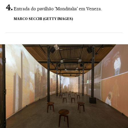
Entrada do pavilhão 'Monditalia' em Veneza.
MARCO SECCHI (GETTY IMAGES)