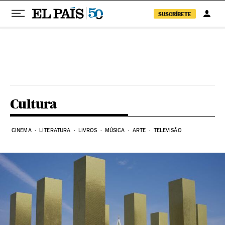
SUSCRÍBETE
Pular para o conteúdo
Cultura
CINEMA
LITERATURA
LIVROS
MÚSICA
ARTE
TELEVISÃO