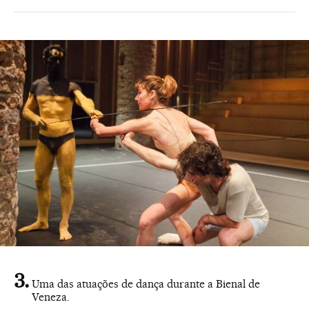
Uma das atuações de dança durante a Bienal de
Veneza.