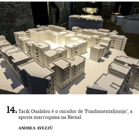
Tarik Oualalou é o curador de 'Fundamental(ism)s', a
aposta marroquina na Bienal.
ANDREA AVEZZÙ