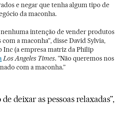
dos e negar que tenha algum tipo de
negócio da maconha.
 nenhuma intenção de vender produtos
 com a maconha”, disse David Sylvia,
p Inc (a empresa matriz da Philip
a
Los Angeles Times
. “Não queremos nos
onado com a maconha.”
de deixar as pessoas relaxadas”,