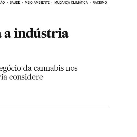
ÇÃO
SAÚDE
MEIO AMBIENTE
MUDANÇA CLIMÁTICA
RACISMO
 a indústria
egócio da cannabis nos
ria considere