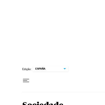
Pular para o conteúdo
ESPAÑA
Edição: