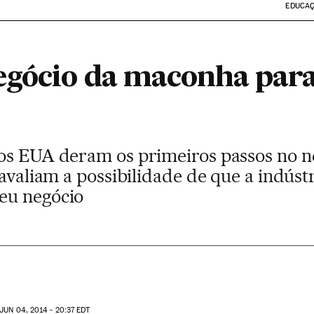
EDUCA
egócio da maconha para
os EUA deram os primeiros passos no n
 avaliam a possibilidade de que a indúst
eu negócio
JUN
04, 2014 - 20:37
EDT