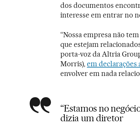
dos documentos encontra
interesse em entrar no 
“Nossa empresa não tem
que estejam relacionados
porta-voz da Altria Grou
Morris),
em declarações 
envolver em nada relaci
“Estamos no negócio 
dizia um diretor