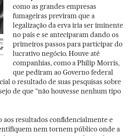
como as grandes empresas
fumageiras previram que a
legalização da erva iria ser iminente
no país e se anteciparam dando os
em
primeiros passos para participar do
77.
AP
lucrativo negócio. Houve até
companhias, como a Philip Morris,
que pediram ao Governo federal
ial o resultado de suas pesquisas sobre
esejo de que “não houvesse nenhum tipo
o aos resultados confidencialmente e
entifiquem nem tornem público onde a