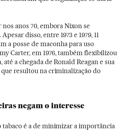
ar nos anos 70, embora Nixon se
pesar disso, entre 1973 e 1979, 11
am a posse de maconha para uso
mmy Carter, em 1976, também flexibilizou
a, até a chegada de Ronald Reagan e sua
 que resultou na criminalização do
iras negam o interesse
o tabaco é a de minimizar a importância