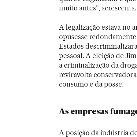
muito antes”, acrescenta.
A legalização estava no 
opusesse redondamente. A
Estados descriminalizar
pessoal. A eleição de Ji
a criminalização da drog
reviravolta conservadora
consumo e da posse.
As empresas fumage
A posição da indústria d