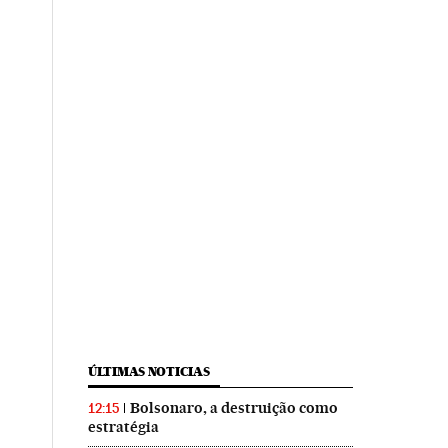
ÚLTIMAS NOTICIAS
Bolsonaro, a destruição como
12:15
estratégia