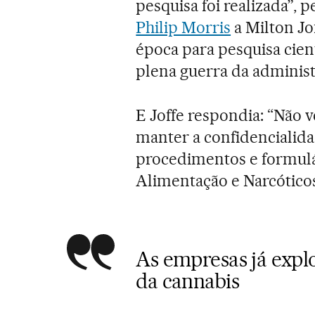
pesquisa foi realizada”,
Philip Morris
a Milton Jo
época para pesquisa cie
plena guerra da administ
E Joffe respondia: “Não 
manter a confidencialidad
procedimentos e formul
Alimentação e Narcótico
As empresas já expl
da cannabis