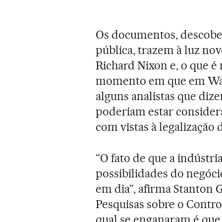
Os documentos, descober
pública, trazem à luz no
Richard Nixon e, o que é 
momento em que em Wall
alguns analistas que diz
poderiam estar consider
com vistas à legalização
“O fato de que a indústri
possibilidades do negóci
em dia”, afirma Stanton G
Pesquisas sobre o Contro
qual se enganaram é que 