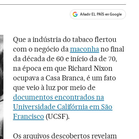
Añadir EL PAÍS en Google
ales
Que a indústria do tabaco flertou
com o negócio da
maconha
no final
da década de 60 e início da de 70,
na época em que Richard Nixon
ocupava a Casa Branca, é um fato
que veio à luz por meio de
documentos encontrados na
Universidade Califórnia em São
Francisco
(UCSF).
Os arquivos descobertos revelam