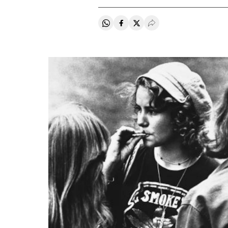
Compartir en Whatsapp
Compartir en Facebook
Compartir en Twitter
Desplegar Redes Soci