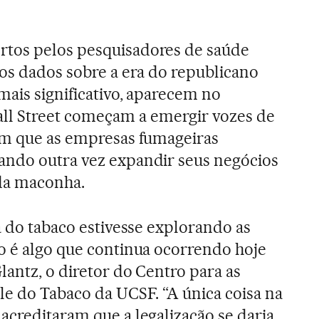
tos pelos pesquisadores de saúde
vos dados sobre a era do republicano
mais significativo, aparecem no
 Street começam a emergir vozes de
em que as empresas fumageiras
ando outra vez expandir seus negócios
 da maconha.
a do tabaco estivesse explorando as
o é algo que continua ocorrendo hoje
lantz, o diretor do Centro para as
le do Tabaco da UCSF. “A única coisa na
acreditaram que a legalização se daria