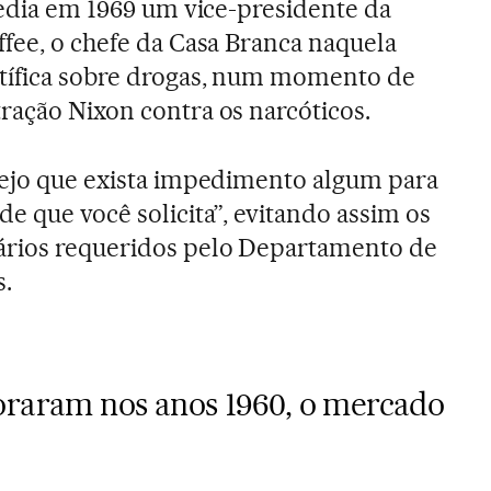
 pedia em 1969 um vice-presidente da
ffee, o chefe da Casa Branca naquela
ntífica sobre drogas, num momento de
ração Nixon contra os narcóticos.
vejo que exista impedimento algum para
e que você solicita”, evitando assim os
ários requeridos pelo Departamento de
s.
oraram nos anos 1960, o mercado