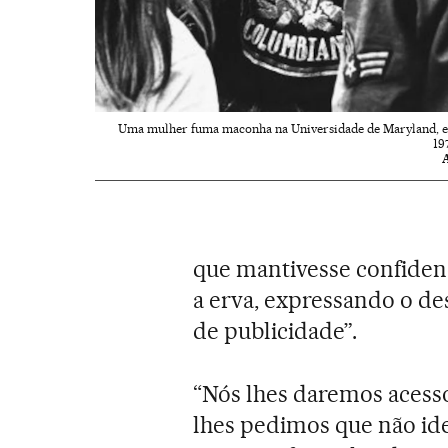
Uma mulher fuma maconha na Universidade de Maryland, 
19
que mantivesse confidenc
a erva, expressando o d
de publicidade”.
“Nós lhes daremos acess
lhes pedimos que não id