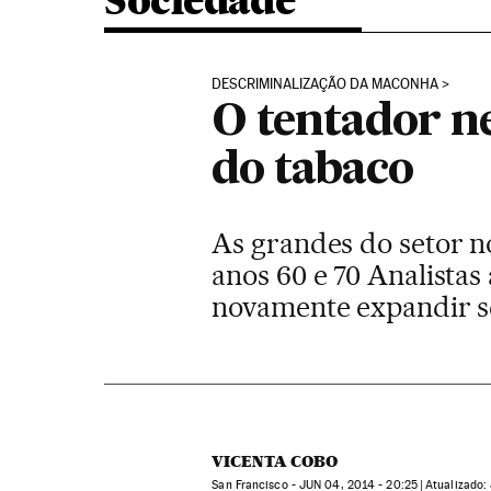
Sociedade
DESCRIMINALIZAÇÃO DA MACONHA
O tentador n
do tabaco
As grandes do setor n
anos 60 e 70 Analistas
novamente expandir s
VICENTA COBO
San Francisco -
JUN
04, 2014 - 20:25
atualizado: