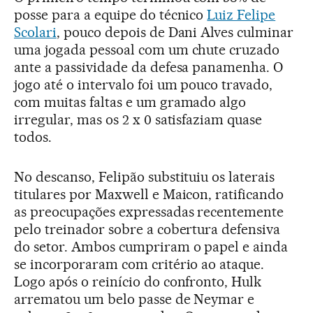
posse para a equipe do técnico
Luiz Felipe
Scolari
, pouco depois de Dani Alves culminar
uma jogada pessoal com um chute cruzado
ante a passividade da defesa panamenha. O
jogo até o intervalo foi um pouco travado,
com muitas faltas e um gramado algo
irregular, mas os 2 x 0 satisfaziam quase
todos.
No descanso, Felipão substituiu os laterais
titulares por Maxwell e Maicon, ratificando
as preocupações expressadas recentemente
pelo treinador sobre a cobertura defensiva
do setor. Ambos cumpriram o papel e ainda
se incorporaram com critério ao ataque.
Logo após o reinício do confronto, Hulk
arrematou um belo passe de Neymar e