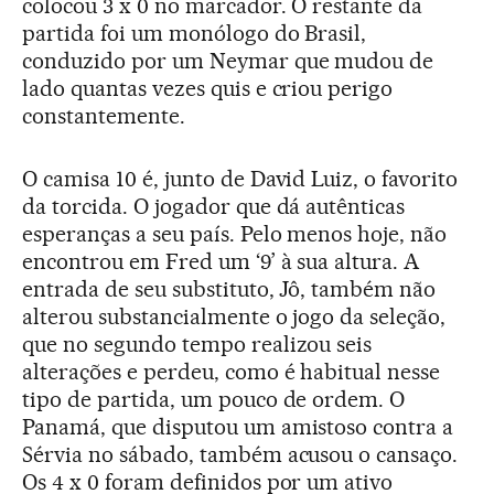
colocou 3 x 0 no marcador. O restante da
partida foi um monólogo do Brasil,
conduzido por um Neymar que mudou de
lado quantas vezes quis e criou perigo
constantemente.
O camisa 10 é, junto de David Luiz, o favorito
da torcida. O jogador que dá autênticas
esperanças a seu país. Pelo menos hoje, não
encontrou em Fred um ‘9’ à sua altura. A
entrada de seu substituto, Jô, também não
alterou substancialmente o jogo da seleção,
que no segundo tempo realizou seis
alterações e perdeu, como é habitual nesse
tipo de partida, um pouco de ordem. O
Panamá, que disputou um amistoso contra a
Sérvia no sábado, também acusou o cansaço.
Os 4 x 0 foram definidos por um ativo