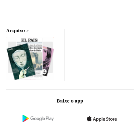
Arquivo
Baixe o app