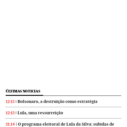
ÚLTIMAS NOTICIAS
Bolsonaro, a destruição como estratégia
12:15
Lula, uma ressurreição
12:15
O programa eleitoral de Lula da Silva: subidas de
21:14