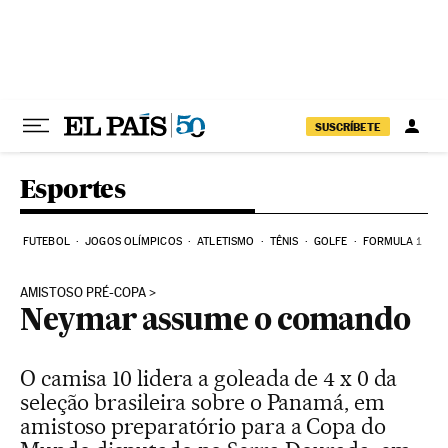
Pular para o conteúdo
SUSCRÍBETE
Esportes
FUTEBOL
JOGOS OLÍMPICOS
ATLETISMO
TÊNIS
GOLFE
FORMULA 1
AMISTOSO PRÉ-COPA
Neymar assume o comando
O camisa 10 lidera a goleada de 4 x 0 da
seleção brasileira sobre o Panamá, em
amistoso preparatório para a Copa do