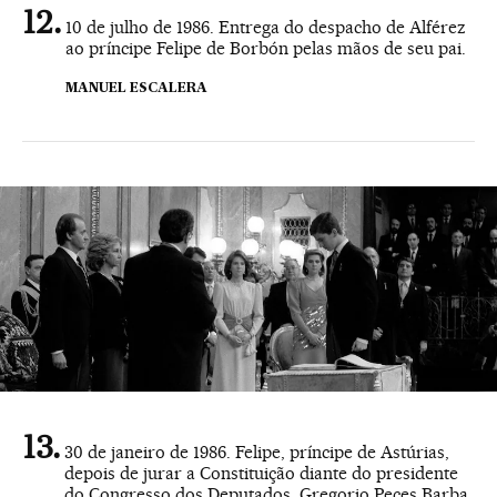
10 de julho de 1986. Entrega do despacho de Alférez
ao príncipe Felipe de Borbón pelas mãos de seu pai.
MANUEL ESCALERA
30 de janeiro de 1986. Felipe, príncipe de Astúrias,
depois de jurar a Constituição diante do presidente
do Congresso dos Deputados, Gregorio Peces Barba,