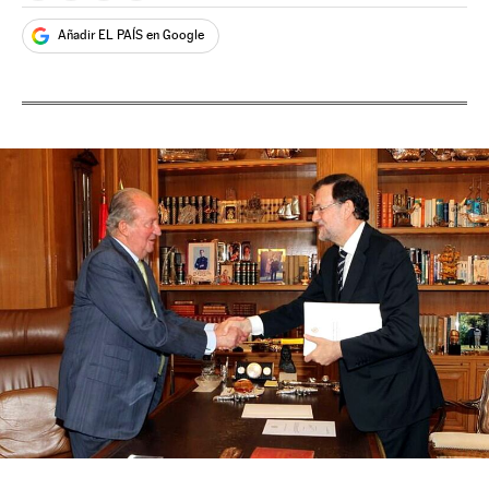
Añadir EL PAÍS en Google