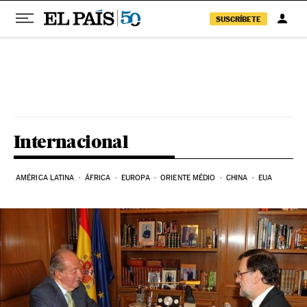
SUSCRÍBETE
Pular para o conteúdo
Internacional
AMÉRICA LATINA
ÁFRICA
EUROPA
ORIENTE MÉDIO
CHINA
EUA