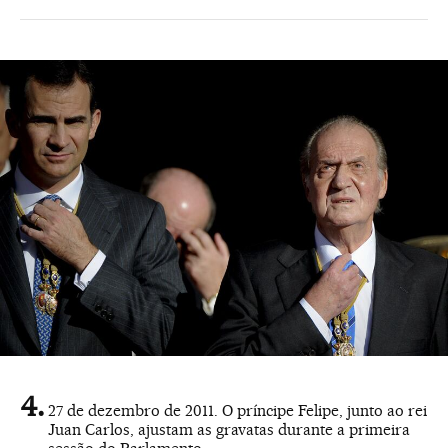
27 de dezembro de 2011. O príncipe Felipe, junto ao rei
Juan Carlos, ajustam as gravatas durante a primeira