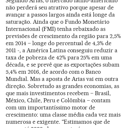
Segundo Arias, o mercado latino-americano
não perderá seu atrativo porque apesar de
avançar a passos largos ainda está longe da
saturação. Ainda que o Fundo Monetário
Internacional (FMI) tenha rebaixado as
previsões de crescimento da região para 2,5%
em 2014 – longe do percentual de 4,3% de
2011 -, a América Latina conseguiu reduzir a
taxa de pobreza de 42% para 25% em uma
década, e se prevê que as exportações subam
5,4% em 2016, de acordo com o Banco
Mundial. Mas a aposta de Arias vai em outra
direção. Sobretudo as grandes economias, as
que mais investimentos recebem – Brasil,
México, Chile, Peru e Colômbia – contam
com um importantíssimo motor de
crescimento: uma classe média cada vez mais
numerosa e exigente. “Estimamos que de