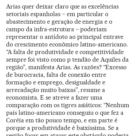
Arias quer deixar claro que as excelências
setoriais espanholas – em particular o
abastecimento e geração de energia e o
campo da infra-estrutura – poderiam
representar o antídoto ao principal entrave
do crescimento econômico latino-americano.
“A falta de produtividade e competitividade
sempre foi visto como p tendão de Aquiles da
região”, manifesta Arias. As razões? “Excesso
de burocracia, falta de conexão entre
formação e emprego, desigualdade e
arrecadação muito baixas”, resume a
economista. E se atreve a fazer uma
comparação com os tigres asiáticos: “Nenhum
país latino-americano conseguiu o que fez a
Coréia em tão pouco tempo, e em parte é
porque a produtividade é baixíssima. Se a
região focar em atacar este obstáculo poderia