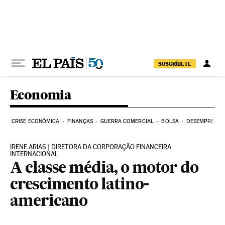
Pular para o conteúdo
SUSCRÍBETE
Economia
CRISE ECONÔMICA
FINANÇAS
GUERRA COMERCIAL
BOLSA
DESEMPREGO
IRENE ARIAS | DIRETORA DA CORPORAÇÃO FINANCEIRA
INTERNACIONAL
A classe média, o motor do
crescimento latino-
americano