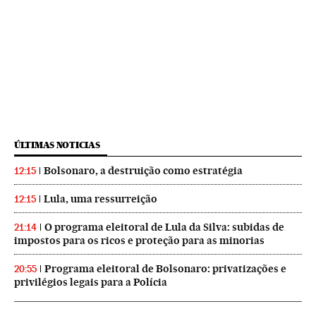
ÚLTIMAS NOTICIAS
Bolsonaro, a destruição como estratégia
12:15
Lula, uma ressurreição
12:15
O programa eleitoral de Lula da Silva: subidas de
21:14
impostos para os ricos e proteção para as minorias
Programa eleitoral de Bolsonaro: privatizações e
20:55
privilégios legais para a Polícia