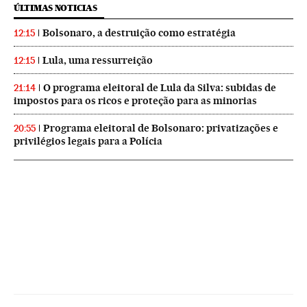
ÚLTIMAS NOTICIAS
Bolsonaro, a destruição como estratégia
12:15
Lula, uma ressurreição
12:15
O programa eleitoral de Lula da Silva: subidas de
21:14
impostos para os ricos e proteção para as minorias
Programa eleitoral de Bolsonaro: privatizações e
20:55
privilégios legais para a Polícia