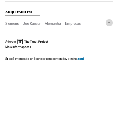
ARQUIVADO EM
Siemens
Joe Kaeser
Alemanha
Empresas
Economia
Europa Central
Europa
Adere a
Mais informações
aquí
Si está interesado en licenciar este contenido, pinche