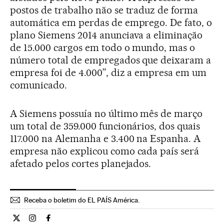
postos de trabalho não se traduz de forma
automática em perdas de emprego. De fato, o
plano Siemens 2014 anunciava a eliminação
de 15.000 cargos em todo o mundo, mas o
número total de empregados que deixaram a
empresa foi de 4.000”, diz a empresa em um
comunicado.
A Siemens possuía no último mês de março
um total de 359.000 funcionários, dos quais
117.000 na Alemanha e 3.400 na Espanha. A
empresa não explicou como cada país será
afetado pelos cortes planejados.
Receba o boletim do EL PAÍS América.
Economia El País Brasil en Twitter
Economia El País Brasil en Instagram
Economia El País Brasil en Facebook