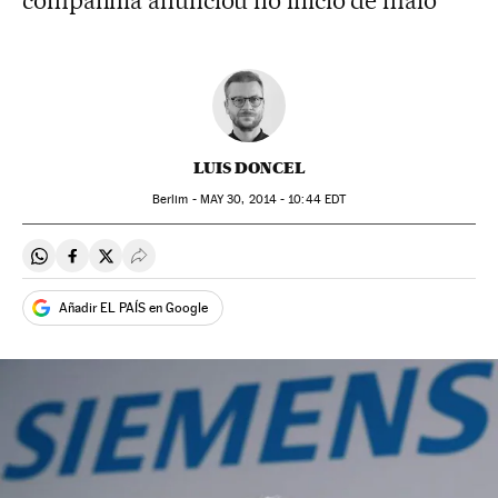
companhia anunciou no início de maio
LUIS DONCEL
Berlim -
MAY
30, 2014 - 10:44
EDT
Compartir en Whatsapp
Compartir en Facebook
Compartir en Twitter
Desplegar Redes Sociales
Añadir EL PAÍS en Google