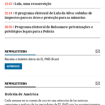
Lula, uma ressurreição
12:15
O programa eleitoral de Lula da Silva: subidas de
21:14
impostos para os ricos e proteção para as minorias
Programa eleitoral de Bolsonaro: privatizações e
20:55
privilégios legais para a Polícia
NEWSLETTERS
Receba o boletim diário do EL PAÍS Brasil
APÚNTATE
NEWSLETTERS
Boletín de América
Cada semana en tu cuenta de correo una selección de las noticias,
reportajes y análisis de los periodistas de EL PAÍS con los acontecimientos