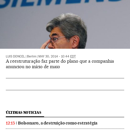
LUIS DONCEL
|
Berlim
|
MAY 30, 2014 - 10:44
EDT
A reestruturação faz parte do plano que a companhia
anunciou no início de maio
ÚLTIMAS NOTICIAS
Bolsonaro, a destruição como estratégia
12:15