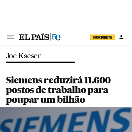
Pular para o conteúdo
SUSCRÍBETE
Joe Kaeser
Siemens reduzirá 11.600
postos de trabalho para
poupar um bilhão